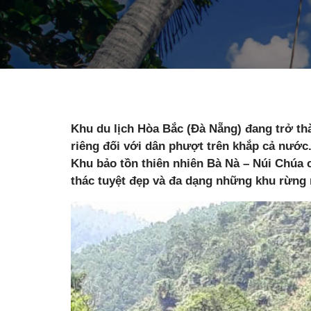
Khu du lịch Hòa Bắc (Đà Nẵng) đang trở th
riêng đối với dân phượt trên khắp cả nướ
Khu bảo tồn thiên nhiên Bà Nà – Núi Chúa 
thác tuyệt đẹp và đa dạng những khu rừng 