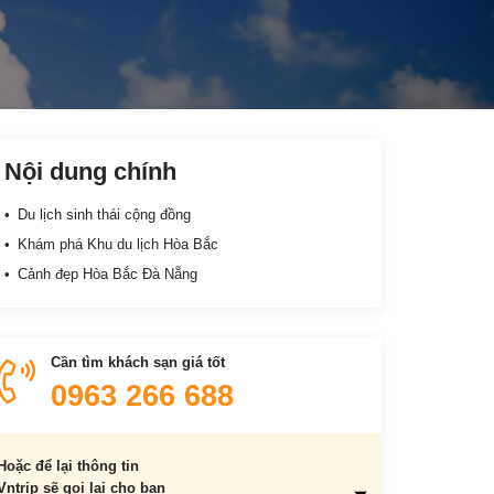
Nội dung chính
Du lịch sinh thái cộng đồng
Khám phá Khu du lịch Hòa Bắc
Cảnh đẹp Hòa Bắc Đà Nẵng
Cần tìm khách sạn giá tốt
0963 266 688
Hoặc để lại thông tin
Vntrip sẽ gọi lại cho bạn