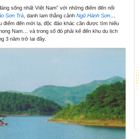
đáng sống nhất Việt Nam” với những điểm đến nổi
ảo Sơn Trà
, danh lam thắng cảnh
Ngũ Hành Sơn
…
u điểm đến mới lạ, độc đáo khác cần được tìm hiểu
hong Nam… và trong số đó phải kể đến khu du lịch
 3 năm trở lại đây.