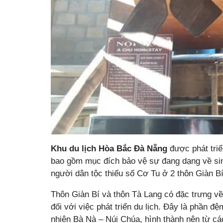
Khu du lịch Hòa Bắc Đà Nẵng
được phát triể
bao gồm mục đích bảo vệ sự đang dạng về sin
người dân tộc thiểu số Cơ Tu ở 2 thôn Giàn B
Thôn Giàn Bí và thôn Tà Lang có đặc trưng về
đối với việc phát triển du lịch. Đây là phần 
nhiên Bà Nà – Núi Chúa, hình thành nên từ cá