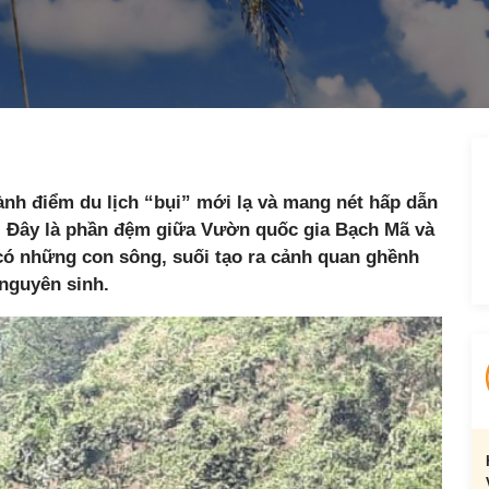
ành điểm du lịch “bụi” mới lạ và mang nét hấp dẫn
c. Đây là phần đệm giữa Vườn quốc gia Bạch Mã và
có những con sông, suối tạo ra cảnh quan ghềnh
nguyên sinh.