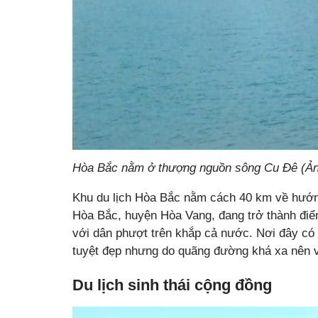
Hòa Bắc nằm ở thượng nguồn sông Cu Đê (Ản
Khu du lịch Hòa Bắc nằm cách 40 km về hướ
Hòa Bắc, huyện Hòa Vang, đang trở thành điểm
với dân phượt trên khắp cả nước. Nơi đây có 
tuyệt đẹp nhưng do quãng đường khá xa nên vẫn
Du lịch sinh thái cộng đồng