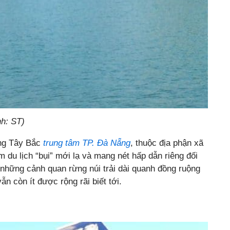
h: ST)
ng Tây Bắc
trung tâm TP. Đà Nẵng
, thuộc địa phận xã
 du lịch “bụi” mới lạ và mang nét hấp dẫn riêng đối
những cảnh quan rừng núi trải dài quanh đồng ruộng
 còn ít được rộng rãi biết tới.