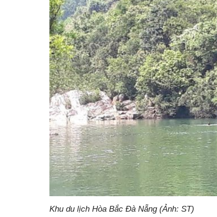
Khu du lịch Hòa Bắc Đà Nẵng (Ảnh: ST)