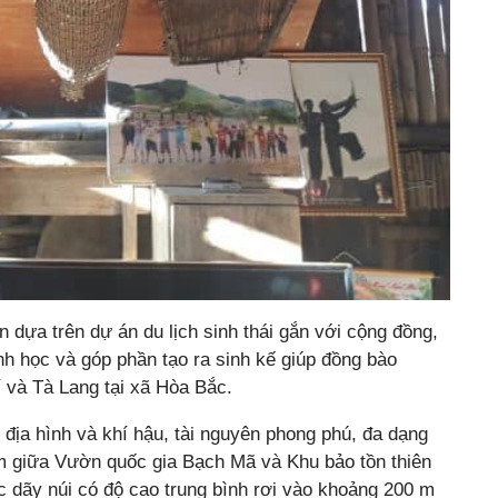
n dựa trên dự án du lịch sinh thái gắn với cộng đồng,
h học và góp phần tạo ra sinh kế giúp đồng bào
í và Tà Lang tại xã Hòa Bắc.
 địa hình và khí hậu, tài nguyên phong phú, đa dạng
đệm giữa Vườn quốc gia Bạch Mã và Khu bảo tồn thiên
c dãy núi có độ cao trung bình rơi vào khoảng 200 m