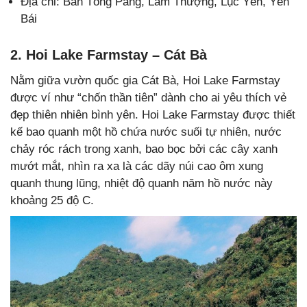
Địa chỉ:
Bản Tông Pắng, Lâm Thượng, Lục Yên, Yên
Bái
2. Hoi Lake Farmstay – Cát Bà
Nằm giữa vườn quốc gia Cát Bà, Hoi Lake Farmstay
được ví như “chốn thần tiên” dành cho ai yêu thích vẻ
đẹp thiên nhiên bình yên. Hoi Lake Farmstay được thiết
kế bao quanh một hồ chứa nước suối tự nhiên, nước
chảy róc rách trong xanh, bao bọc bởi các cây xanh
mướt mắt, nhìn ra xa là các dãy núi cao ôm xung
quanh thung lũng, nhiệt độ quanh năm hồ nước này
khoảng 25 độ C.