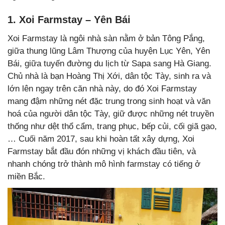
1. Xoi Farmstay – Yên Bái
Xoi Farmstay là ngôi nhà sàn nằm ở bản Tông Pắng,
giữa thung lũng Lâm Thượng của huyện Lục Yên, Yên
Bái, giữa tuyến đường du lịch từ Sapa sang Hà Giang.
Chủ nhà là bạn Hoàng Thị Xới, dân tộc Tày, sinh ra và
lớn lên ngay trên căn nhà này, do đó Xoi Farmstay
mang đậm những nét đặc trung trong sinh hoạt và văn
hoá của người dân tộc Tày, giữ được những nét truyền
thống như dệt thổ cẩm, trang phục, bếp củi, cối giã gạo,
… Cuối năm 2017, sau khi hoàn tất xây dựng, Xoi
Farmstay bắt đầu đón những vị khách đầu tiên, và
nhanh chóng trở thành mô hình farmstay có tiếng ở
miền Bắc.