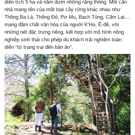
diện tích 5 ha và nằm dưới những rặng thông. Mỗi căn
nhà mang tên của một loại cây rừng khác nhau như
Thông Ba Lá, Thông Đỏ, Pơ Mu, Bạch Tùng, Cẩm Lai…
mang đậm chất văn hóa của người K’Ho, Ê-đê, với
những nét đặc trưng riêng, kết hợp với mô hình nông
nghiệp sinh thái cho phép du khách trải nghiệm toàn
diện “từ trang trại đến bàn ăn”.