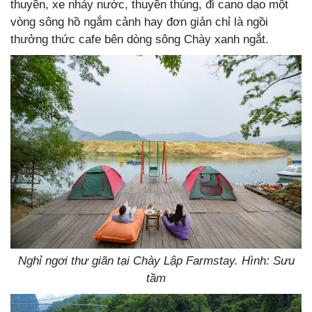
thuyền, xe nhảy nước, thuyền thúng, đi cano dạo một
vòng sông hồ ngắm cảnh hay đơn giản chỉ là ngồi
thưởng thức cafe bên dòng sông Chày xanh ngắt.
Nghỉ ngơi thư giãn tại Chày Lập Farmstay. Hình: Sưu
tầm