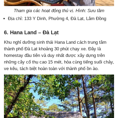
Tham gia các hoạt động thú vị. Hình: Sưu tầm
Địa chỉ: 133 Y Dinh, Phường 4, Đà Lạt, Lâm Đồng
6. Hana Land – Đà Lạt
Khu nghỉ dưỡng sinh thái Hana Land cách trung tâm
thành phố Đà Lạt khoảng 30 phút chạy xe. Đây là
homestay đầu tiên và duy nhất được xây dựng trên
những cây cổ thụ cao 15 mét, hòa cùng tiếng suối chảy,
ve kêu, tách biệt hoàn toàn với thành phố ồn ào.