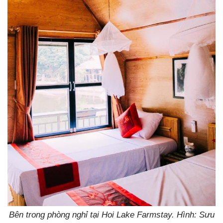
Bên trong phòng nghỉ tại Hoi Lake Farmstay. Hình: Sưu