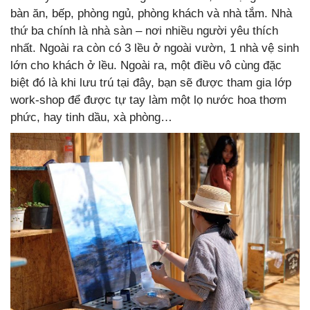
bàn ăn, bếp, phòng ngủ, phòng khách và nhà tắm. Nhà
thứ ba chính là nhà sàn – nơi nhiều người yêu thích
nhất. Ngoài ra còn có 3 lều ở ngoài vườn, 1 nhà vệ sinh
lớn cho khách ở lều. Ngoài ra, một điều vô cùng đặc
biệt đó là khi lưu trú tại đây, bạn sẽ được tham gia lớp
work-shop để được tự tay làm một lọ nước hoa thơm
phức, hay tinh dầu, xà phòng…