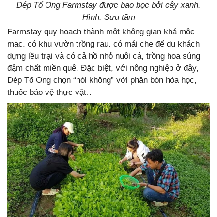
Dép Tổ Ong Farmstay được bao bọc bởi cây xanh.
Hình: Sưu tầm
Farmstay quy hoạch thành một không gian khá mộc
mạc, có khu vườn trồng rau, có mái che để du khách
dựng lều trại và có cả hồ nhỏ nuôi cá, trồng hoa súng
đậm chất miền quê. Đặc biệt, với nông nghiệp ở đây,
Dép Tổ Ong chọn “nói không” với phân bón hóa học,
thuốc bảo vệ thực vật…