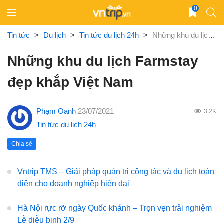
Skip
0
to
content
Tin tức
>
Du lịch
>
Tin tức du lịch 24h
>
Những khu du lịch Farmstay đẹp khắp Việt Nam
Những khu du lịch Farmstay
đẹp khắp Việt Nam
Phạm Oanh
23/07/2021
3.2K
Tin tức du lịch 24h
Chia sẻ
Vntrip TMS – Giải pháp quản trị công tác và du lịch toàn
diện cho doanh nghiệp hiện đại
Hà Nội rực rỡ ngày Quốc khánh – Trọn vẹn trải nghiệm
Lễ diễu binh 2/9