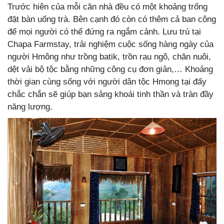
Trước hiên của mỗi căn nhà đều có một khoảng trống
đặt bàn uống trà. Bên cạnh đó còn có thêm cả ban công
để mọi người có thể đứng ra ngắm cảnh. Lưu trú tại
Chapa Farmstay, trải nghiệm cuộc sống hàng ngày của
người Hmông như trồng batik, trồn rau ngô, chăn nuôi,
dệt vải bộ tộc bằng những công cụ đơn giản,… Khoảng
thời gian cùng sống với người dân tộc Hmong tại đấy
chắc chắn sẽ giúp bạn sảng khoái tinh thần và tràn đầy
năng lượng.