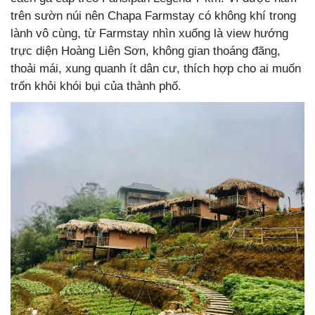
trên sườn núi nên Chapa Farmstay có không khí trong
lành vô cùng, từ Farmstay nhìn xuống là view hướng
trực diện Hoàng Liên Sơn, không gian thoáng đãng,
thoải mái, xung quanh ít dân cư, thích hợp cho ai muốn
trốn khỏi khói bụi của thành phố.