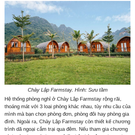
Chày Lập Farmstay. Hình: Sưu tầm
Hệ thống phòng nghỉ ở Chày Lập Farmstay rộng rãi,
thoáng mát với 3 loại phòng khác nhau, tùy nhu cầu của
mình mà bạn chọn phòng đơn, phòng đôi hay phòng gia
đình. Ngoài ra, Chày Lập Farmstay còn thiết kế chương
trình dã ngoại cắm trại qua đêm. Nếu tham gia chương