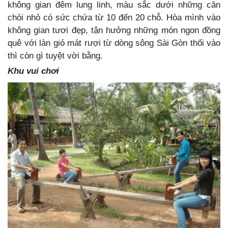
không gian đêm lung linh, màu sắc dưới những căn
chòi nhỏ có sức chứa từ 10 đến 20 chỗ. Hòa mình vào
không gian tươi đẹp, tận hưởng những món ngon đồng
quê với làn gió mát rượi từ dòng sông Sài Gòn thổi vào
thì còn gì tuyệt vời bằng.
Khu vui chơi