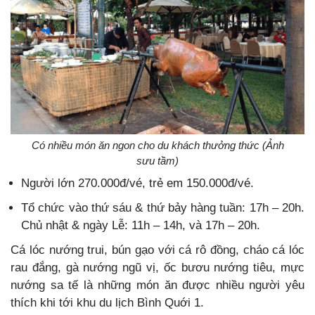
Có nhiều món ăn ngon cho du khách thưởng thức (Ảnh
sưu tầm)
Người lớn 270.000đ/vé, trẻ em 150.000đ/vé.
Tổ chức vào thứ sáu & thứ bảy hàng tuần: 17h – 20h.
Chủ nhật & ngày Lễ: 11h – 14h, và 17h – 20h.
Cá lóc nướng trui, bún gạo với cá rô đồng, cháo cá lóc
rau đắng, gà nướng ngũ vị, ốc bươu nướng tiêu, mực
nướng sa tế là những món ăn được nhiều người yêu
thích khi tới khu du lịch Bình Quới 1.