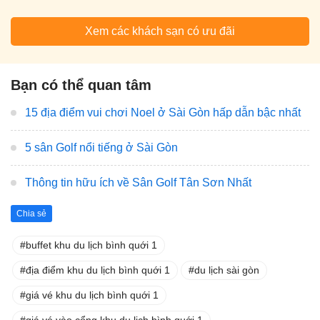
Xem các khách sạn có ưu đãi
Bạn có thể quan tâm
15 địa điểm vui chơi Noel ở Sài Gòn hấp dẫn bậc nhất
5 sân Golf nổi tiếng ở Sài Gòn
Thông tin hữu ích về Sân Golf Tân Sơn Nhất
Chia sẻ
buffet khu du lịch bình quới 1
địa điểm khu du lịch bình quới 1
du lịch sài gòn
giá vé khu du lịch bình quới 1
giá vé vào cổng khu du lịch bình quới 1