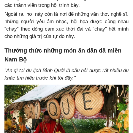
các thành viên trong hội trình bày.
Ngoài ra, nơi này còn là nơi để những văn thơ, nghệ sĩ,
những người yêu âm nhạc, hội họa được cùng nhau
“chảy” theo dòng cảm xúc thời đại và “cháy” hết mình
cho những giá trị của tự do này.
Thưởng thức những món ăn dân dã miền
Nam Bộ
“Ăn gì tại du lịch Bình Quới là câu hỏi được rất nhiều du
khác tìm hiểu trước khi tới đây.”