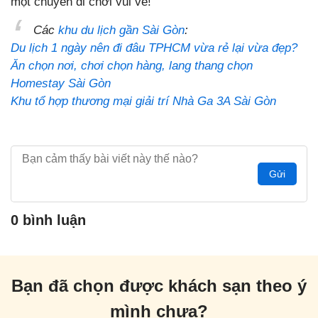
một chuyến đi chơi vui vẻ!
Các
khu du lịch gần Sài Gòn
:
Du lịch 1 ngày nên đi đâu TPHCM vừa rẻ lại vừa đẹp?
Ăn chọn nơi, chơi chọn hàng, lang thang chọn
Homestay Sài Gòn
Khu tổ hợp thương mại giải trí Nhà Ga 3A Sài Gòn
Gửi
0 bình luận
Bạn đã chọn được khách sạn theo ý
mình chưa?