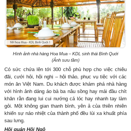
Hình ảnh nhà hàng Hoa Mua – KDL sinh thái Bình Quới
(Ảnh sưu tầm)
Có sức chứa lên tới 300 chỗ phù hợp cho việc chiêu
đãi, cưới hỏi, hội nghị – hội thảo, phục vụ tiệc với các
món ăn Việt Nam. Du khách được khám phá nhà hàng
với hình ảnh dáng áo bà ba nâu sồng hay mái đầu chít
khăn rằn đang lui cui nướng cá lóc hay nhanh tay làm
gỏi. Một không gian thanh bình, yên ả của thiên nhiên
khiến sự náo nhiệt của thành phố đều lùi xa khuất phía
sau lưng.
Hội quán Hội Ngộ