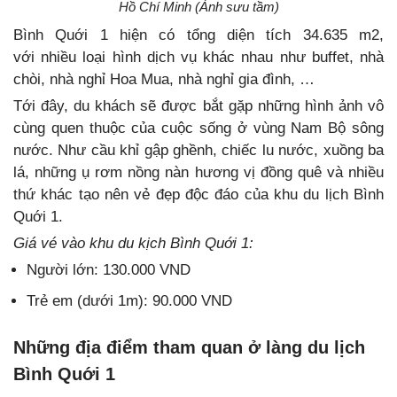
Hồ Chí Minh (Ảnh sưu tầm)
Bình Quới 1 hiện có tổng diện tích 34.635 m2,
với nhiều loại hình dịch vụ khác nhau như buffet, nhà
chòi, nhà nghỉ Hoa Mua, nhà nghỉ gia đình, …
Tới đây, du khách sẽ được bắt gặp những hình ảnh vô
cùng quen thuộc của cuộc sống ở vùng Nam Bộ sông
nước. Như cầu khỉ gập ghềnh, chiếc lu nước, xuồng ba
lá, những ụ rơm nồng nàn hương vị đồng quê và nhiều
thứ khác tạo nên vẻ đẹp độc đáo của khu du lịch Bình
Quới 1.
Giá vé vào khu du kịch Bình Quới 1:
Người lớn: 130.000 VND
Trẻ em (dưới 1m): 90.000 VND
Những địa điểm tham quan ở làng du lịch
Bình Quới 1