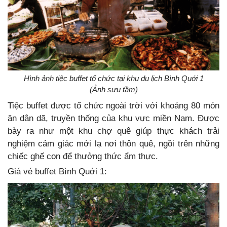
Hình ảnh tiệc buffet tổ chức tại khu du lịch Bình Quới 1
(Ảnh sưu tầm)
Tiệc buffet được tổ chức ngoài trời với khoảng 80 món
ăn dân dã, truyền thống của khu vực miền Nam. Được
bày ra như một khu chợ quê giúp thực khách trải
nghiệm cảm giác mới lạ nơi thôn quê, ngồi trên những
chiếc ghế con để thưởng thức ẩm thực.
Giá vé buffet Bình Quới 1: