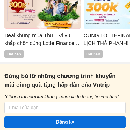
Deal khủng mùa Thu – Vi vu
CÙNG LOTTEFINA
khắp chốn cùng Lotte Finance x
LỊCH THẢ PHANH!
Vntrip
Hết hạn
Hết hạn
Đừng bỏ lỡ những chương trình khuyến
mãi cùng quà tặng hấp dẫn của Vntrip
*Chúng tôi cam kết không spam và lộ thông tin của bạn*
Đăng ký