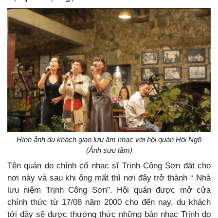
Hình ảnh du khách giao lưu âm nhạc với hội quán Hội Ngộ
(Ảnh sưu tầm)
Tên quán do chính cố nhạc sĩ Trịnh Công Sơn đặt cho
nơi này và sau khi ông mất thì nơi đây trở thành “ Nhà
lưu niệm Trịnh Công Sơn”. Hội quán được mở cửa
chính thức từ 17/08 năm 2000 cho đến nay, du khách
tới đây sẽ được thưởng thức những bản nhạc Trịnh do