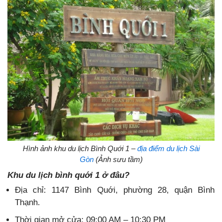
Hình ảnh khu du lịch Bình Quới 1 –
địa điểm du lịch Sài
Gòn
(Ảnh sưu tầm)
Khu du lịch bình quới 1 ở đâu?
Địa chỉ: 1147 Bình Quới, phường 28, quận Bình
Thạnh.
Thời gian mở cửa: 09:00 AM – 10:30 PM