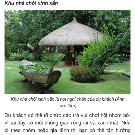
Khu nhà chòi xinh xắn
Khu nhà chòi xinh xắn là nơi nghỉ chân của du khách (Ảnh
sưu tầm)
Du khách có thể tổ chức các trò vui chơi hội nhóm bởi
vì tại đây có một không gian rộng rãi và xanh mát. Nếu
đi theo nhóm hoặc gia đình thì bạn có thể tận hưởng