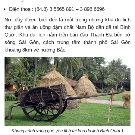
Điện thoại: (84.8) 3 5565 891 – 3 898 6696
Nơi đây được biết đến là một trong những khu du lịch
thư giãn và ăn uống đậm chất Nam Bộ dân dã tại Bình
Quới. Khu du lịch nằm trên bán đảo Thanh Đa bên bờ
sông Sài Gòn, cách trung tâm thành phố Sài Gòn
khoảng 8km về hướng Bắc.
Khung cảnh vùng quê yên tĩnh tại khu du lịch Bình Quới 1