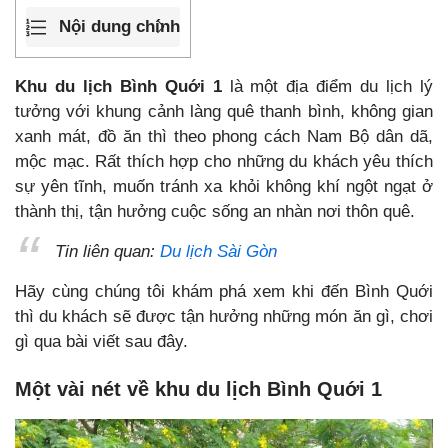
Nội dung chính
Khu du lịch Bình Quới 1
là một địa điểm du lịch lý
tưởng với khung cảnh làng quê thanh bình, không gian
xanh mát, đồ ăn thì theo phong cách Nam Bộ dân dã,
mộc mạc. Rất thích hợp cho những du khách yêu thích
sự yên tĩnh, muốn tránh xa khỏi không khí ngột ngạt ở
thành thị, tận hưởng cuộc sống an nhàn nơi thôn quê.
Tin liên quan:
Du lịch Sài Gòn
Hãy cùng chúng tôi khám phá xem khi đến Bình Quới
thì du khách sẽ được tận hưởng những món ăn gì, chơi
gì qua bài viết sau đây.
Một vài nét về khu du lịch Bình Quới 1