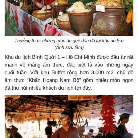
Thưởng thức những món ăn quê dân dã tại khu du lịch
(Ảnh sưu tầm)
Khu du lịch Bình Quới 1 – Hồ Chí Minh được đầu tư rất
mạnh về mảng ẩm thực, đặc biệt là vào những ngày
cuối tuần. Với khu Buffet rộng hơn 3.000 m2, chủ đề
ẩm thực “Khẩn Hoang Nam Bộ” gồm nhiều món ngon
đã thu hút nhiều khách du lịch tới đây.