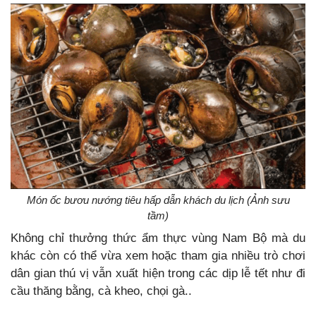
Món ốc bươu nướng tiêu hấp dẫn khách du lịch (Ảnh sưu
tầm)
Không chỉ thưởng thức ẩm thực vùng Nam Bộ mà du
khác còn có thể vừa xem hoặc tham gia nhiều trò chơi
dân gian thú vị vẫn xuất hiện trong các dịp lễ tết như đi
cầu thăng bằng, cà kheo, chọi gà..