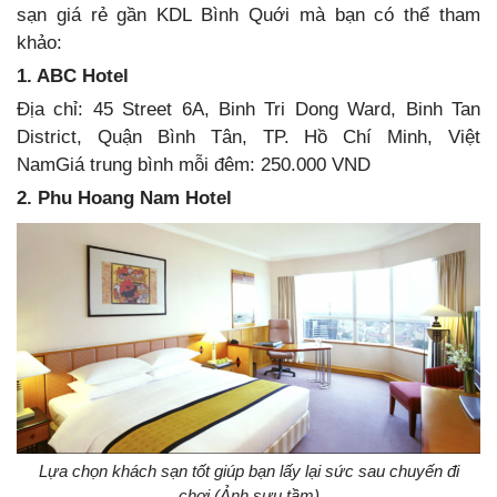
sạn giá rẻ gần KDL Bình Quới mà bạn có thể tham
khảo:
1. ABC Hotel
Địa chỉ: 45 Street 6A, Binh Tri Dong Ward, Binh Tan
District, Quận Bình Tân, TP. Hồ Chí Minh, Việt
NamGiá trung bình mỗi đêm: 250.000 VND
2. Phu Hoang Nam Hotel
Lựa chọn khách sạn tốt giúp bạn lấy lại sức sau chuyến đi
chơi (Ảnh sưu tầm)