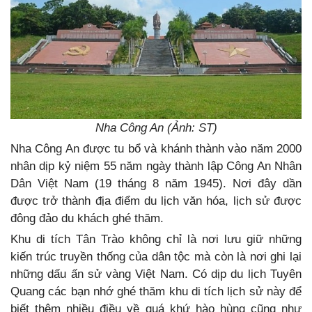
Nha Công An (Ảnh: ST)
Nha Công An được tu bổ và khánh thành vào năm 2000
nhân dịp kỷ niệm 55 năm ngày thành lập Công An Nhân
Dân Việt Nam (19 tháng 8 năm 1945). Nơi đây dần
được trở thành địa điểm du lịch văn hóa, lịch sử được
đông đảo du khách ghé thăm.
Khu di tích Tân Trào không chỉ là nơi lưu giữ những
kiến trúc truyền thống của dân tộc mà còn là nơi ghi lại
những dấu ấn sử vàng Việt Nam. Có dịp du lịch Tuyên
Quang các bạn nhớ ghé thăm khu di tích lịch sử này để
biết thêm nhiều điều về quá khứ hào hùng cũng như