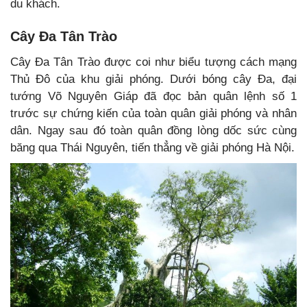
du khách.
Cây Đa Tân Trào
Cây Đa Tân Trào được coi như biểu tượng cách mạng
Thủ Đô của khu giải phóng. Dưới bóng cây Đa, đại
tướng Võ Nguyên Giáp đã đọc bản quân lệnh số 1
trước sự chứng kiến của toàn quân giải phóng và nhân
dân. Ngay sau đó toàn quân đồng lòng dốc sức cùng
băng qua Thái Nguyên, tiến thẳng về giải phóng Hà Nội.