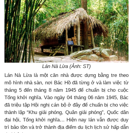
Lán Nà Lừa (Ảnh: ST)
Lán Nà Lừa là một căn nhà được dựng bằng tre theo
mô hình nhà sàn, nơi Bác Hồ đã từng ở và làm việc từ
tháng 5 đến tháng 8 năm 1945 để chuẩn bị cho cuộc
Tổng khởi nghĩa. Vào ngày 04 tháng 06 năm 1945, Bác
đã triệu tập Hội nghị cán bộ ở đây để chuẩn bị cho việc
thành lập “Khu giải phóng, Quân giải phóng”, Quốc dân
đại hội, Tổng khởi nghĩa… Hiện nay lán vẫn được duy
trì bảo tồn và trở thành địa điểm du lịch lịch sử hấp dẫn