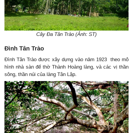
Cây Đa Tân Trào (Ảnh: ST)
Đình Tân Trào
Đình Tân Trào được xây dựng vào năm 1923 theo mô
hình nhà sàn để thờ Thành Hoàng làng, và các vị thần
sông, thần núi của làng Tân Lập.