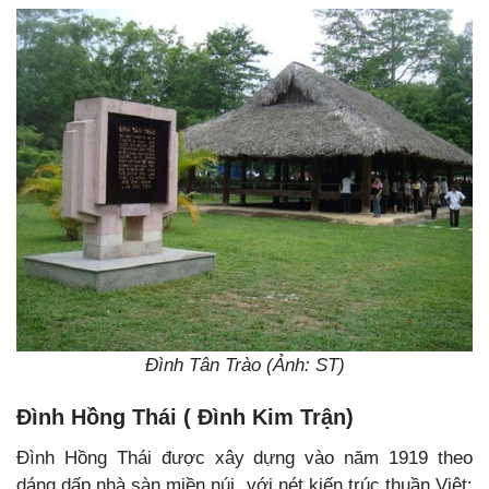
Đình Tân Trào (Ảnh: ST)
Đình Hồng Thái ( Đình Kim Trận)
Đình Hồng Thái được xây dựng vào năm 1919 theo
dáng dấp nhà sàn miền núi, với nét kiến trúc thuần Việt: