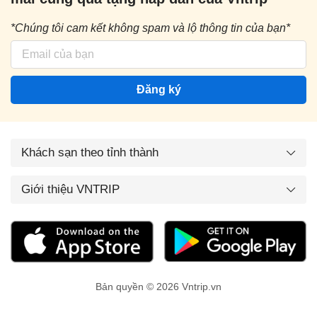
*Chúng tôi cam kết không spam và lộ thông tin của bạn*
Đăng ký
Khách sạn theo tỉnh thành
Giới thiệu VNTRIP
Bản quyền © 2026 Vntrip.vn