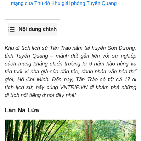
mạng của Thủ đô Khu giải phóng Tuyên Quang
Nội dung chính
Khu di tích lịch sử Tân Trào nằm tại huyện Sơn Dương,
tỉnh Tuyên Quang – mảnh đất gắn liền với sự nghiệp
cách mạng kháng chiến trường kì 9 năm hào hùng và
tên tuổi vị cha già của dân tộc, danh nhân văn hóa thế
giới, Hồ Chí Minh. Đến nay, Tân Trào có tất cả 17 di
tích lịch sử, hãy cùng VNTRIP.VN đi khám phá những
di tích nổi tiếng ở nơi đây nhé!
Lán Nà Lừa