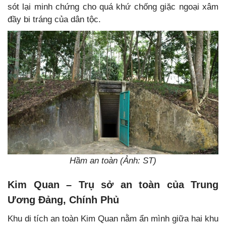
sót lại minh chứng cho quá khứ chống giặc ngoại xâm
đầy bi tráng của dân tộc.
Hầm an toàn (Ảnh: ST)
Kim Quan – Trụ sở an toàn của Trung
Ương Đảng, Chính Phủ
Khu di tích an toàn Kim Quan nằm ẩn mình giữa hai khu