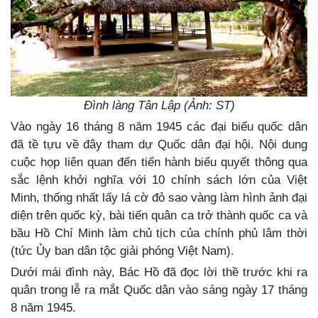
Đình làng Tân Lập (Ảnh: ST)
Vào ngày 16 tháng 8 năm 1945 các đại biểu quốc dân
đã tề tựu về đây tham dự Quốc dân đại hội. Nội dung
cuộc họp liên quan đến tiến hành biểu quyết thông qua
sắc lệnh khởi nghĩa với 10 chính sách lớn của Việt
Minh, thống nhất lấy lá cờ đỏ sao vàng làm hình ảnh đại
diện trên quốc kỳ, bài tiến quân ca trở thành quốc ca và
bầu Hồ Chí Minh làm chủ tịch của chính phủ lâm thời
(tức Ủy ban dân tộc giải phóng Việt Nam).
Dưới mái đình này, Bác Hồ đã đọc lời thề trước khi ra
quân trong lễ ra mắt Quốc dân vào sáng ngày 17 tháng
8 năm 1945.