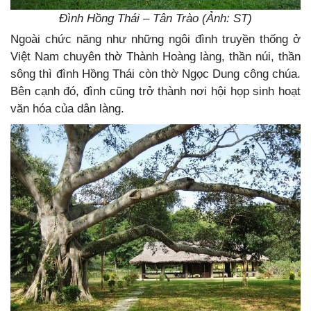
Đình Hồng Thái – Tân Trào (Ảnh: ST)
Ngoài chức năng như những ngôi đình truyền thống ở
Việt Nam chuyên thờ Thành Hoàng làng, thần núi, thần
sông thì đình Hồng Thái còn thờ Ngọc Dung công chúa.
Bên cạnh đó, đình cũng trở thành nơi hội họp sinh hoạt
văn hóa của dân làng.