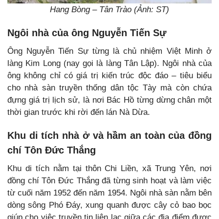
Hang Bòng – Tân Trào (Ảnh: ST)
Ngôi nhà của ông Nguyễn Tiến Sự
Ông Nguyễn Tiến Sự từng là chủ nhiệm Việt Minh ở
làng Kim Long (nay gọi là làng Tân Lập). Ngôi nhà của
ông không chỉ có giá trị kiến trúc độc đáo – tiêu biểu
cho nhà sàn truyền thống dân tộc Tày mà còn chứa
đựng giá trị lịch sử, là nơi Bác Hồ từng dừng chân một
thời gian trước khi rời đến lán Nà Dừa.
Khu di tích nhà ở và hầm an toàn của đồng
chí Tôn Đức Thắng
Khu di tích nằm tại thôn Chi Liền, xã Trung Yên, nơi
đồng chí Tôn Đức Thắng đã từng sinh hoạt và làm việc
từ cuối năm 1952 đến năm 1954. Ngôi nhà sàn nằm bên
dòng sông Phó Đáy, xung quanh được cây cỏ bao bọc
giúp cho việc truyền tin liên lạc giữa các địa điểm được