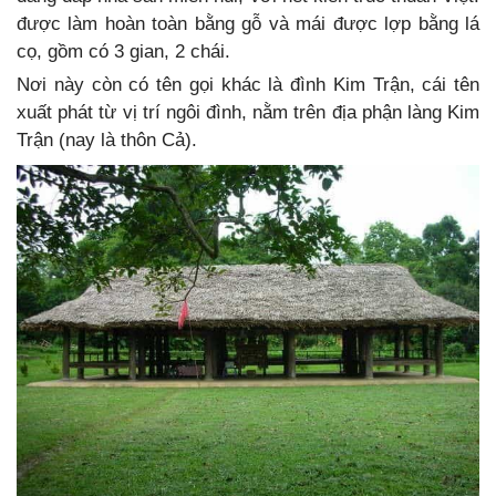
được làm hoàn toàn bằng gỗ và mái được lợp bằng lá
cọ, gồm có 3 gian, 2 chái.
Nơi này còn có tên gọi khác là đình Kim Trận, cái tên
xuất phát từ vị trí ngôi đình, nằm trên địa phận làng Kim
Trận (nay là thôn Cả).