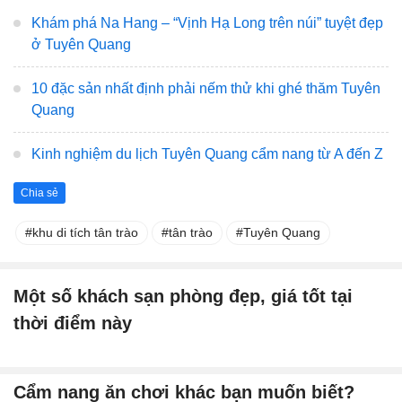
Khám phá Na Hang – “Vịnh Hạ Long trên núi” tuyệt đẹp
ở Tuyên Quang
10 đặc sản nhất định phải nếm thử khi ghé thăm Tuyên
Quang
Kinh nghiệm du lịch Tuyên Quang cẩm nang từ A đến Z
Chia sẻ
khu di tích tân trào
tân trào
Tuyên Quang
Một số khách sạn phòng đẹp, giá tốt tại
thời điểm này
Cẩm nang ăn chơi khác bạn muốn biết?