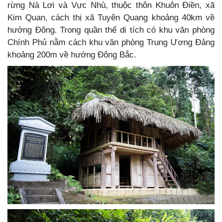
rừng Nà Lơi và Vực Nhù, thuộc thôn Khuôn Điền, xã
Kim Quan, cách thị xã Tuyên Quang khoảng 40km về
hướng Đông. Trong quần thể di tích có khu văn phòng
Chính Phủ nằm cách khu văn phòng Trung Ương Đảng
khoảng 200m về hướng Đông Bắc.