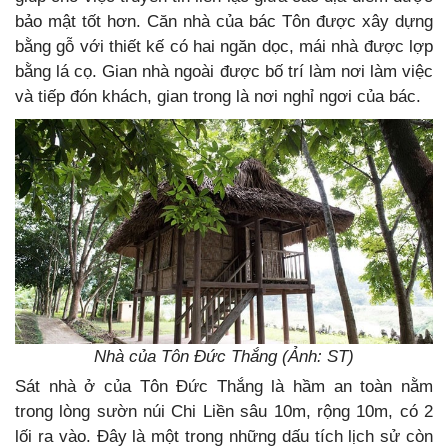
bảo mật tốt hơn. Căn nhà của bác Tôn được xây dựng
bằng gỗ với thiết kế có hai ngăn dọc, mái nhà được lợp
bằng lá cọ. Gian nhà ngoài được bố trí làm nơi làm việc
và tiếp đón khách, gian trong là nơi nghỉ ngơi của bác.
Nhà của Tôn Đức Thắng (Ảnh: ST)
Sát nhà ở của Tôn Đức Thắng là hầm an toàn nằm
trong lòng sườn núi Chi Liền sâu 10m, rộng 10m, có 2
lối ra vào. Đây là một trong những dấu tích lịch sử còn