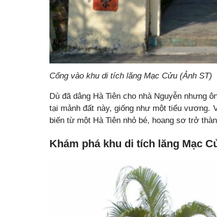
Cổng vào khu di tích lăng Mạc Cửu (Ảnh ST)
Dù đã dâng Hà Tiên cho nhà Nguyễn nhưng ô
tại mảnh đất này, giống như một tiểu vương. 
biến từ một Hà Tiên nhỏ bé, hoang sơ trở thà
Khám phá khu di tích lăng Mạc C