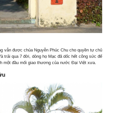
ng vẫn được chúa Nguyễn Phúc Chu cho quyền tự chủ
Và trải qua 7 đời, dòng họ Mạc đã dốc hết công sức để
nh một đầu mối giao thương của nước Đại Việt xưa.
ửu