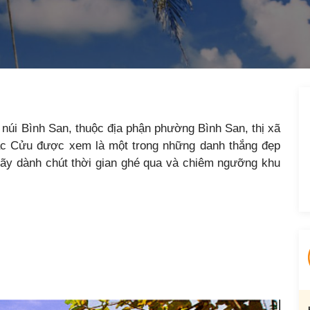
núi Bình San, thuộc địa phận phường Bình San, thị xã
 Mạc Cửu được xem là một trong những danh thắng đẹp
 hãy dành chút thời gian ghé qua và chiêm ngưỡng khu