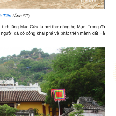
à Tiên
(Ảnh ST)
i tích lăng Mạc Cửu là nơi thờ dòng họ Mạc. Trong đó
 người đã có công khai phá và phát triển mảnh đất Hà