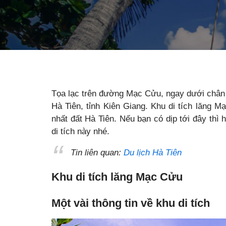
Tọa lạc trên đường Mạc Cửu, ngay dưới chân 
Hà Tiên, tỉnh Kiên Giang. Khu di tích lăng
nhất đất Hà Tiên. Nếu bạn có dịp tới đây thì
di tích này nhé.
Tin liên quan:
Du lịch Hà Tiên
Khu di tích lăng Mạc Cửu
Một vài thông tin về khu di tích