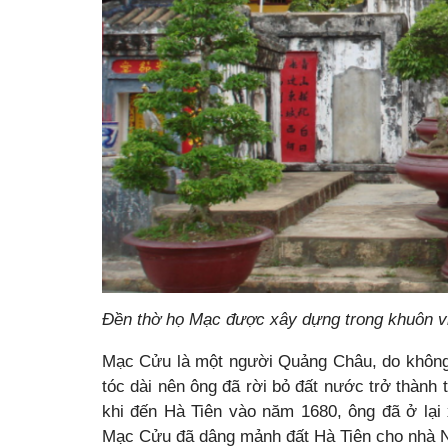
Đền thờ họ Mạc được xây dựng trong khuôn vi
Mạc Cửu là một người Quảng Châu, do không
tóc dài nên ông đã rời bỏ đất nước trở thàn
khi đến Hà Tiên vào năm 1680, ông đã ở lại
Mạc Cửu đã dâng mảnh đất Hà Tiên cho nhà N