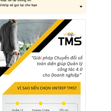
Hoặc để lại thông tin
Vntrip sẽ gọi lại cho bạn