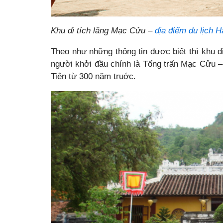
Khu di tích lăng Mạc Cửu –
địa điểm du lịch H
Theo như những thông tin được biết thì khu d
người khởi đầu chính là Tống trấn Mạc Cửu –
Tiên từ 300 năm truớc.