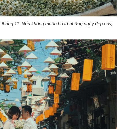
i tháng 11. Nếu không muốn bỏ lỡ những ngày đẹp này,