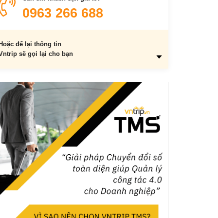
0963 266 688
Hoặc để lại thông tin
Vntrip sẽ gọi lại cho bạn