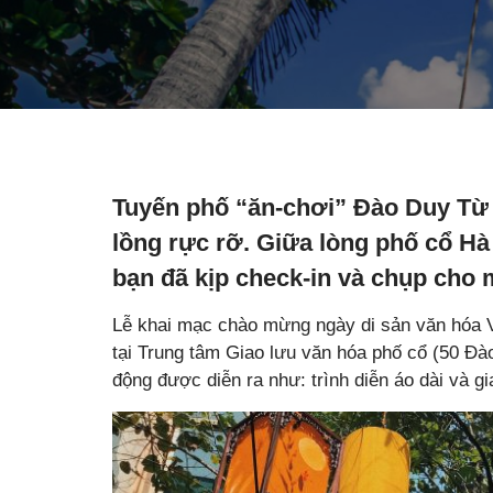
Tuyến phố “ăn-chơi” Đào Duy Từ 
lồng rực rỡ. Giữa lòng phố cổ Hà
bạn đã kịp check-in và chụp cho
Lễ khai mạc chào mừng ngày di sản văn hóa 
tại Trung tâm Giao lưu văn hóa phố cổ (50 Đà
động được diễn ra như: trình diễn áo dài và g