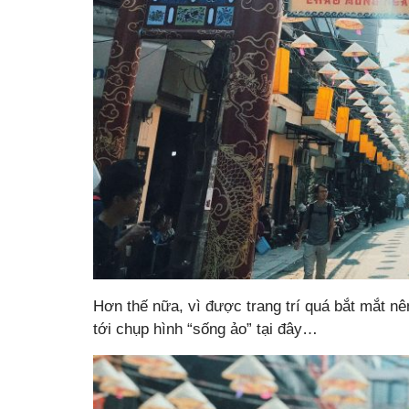
Hơn thế nữa, vì được trang trí quá bắt mắt nê
tới chụp hình “sống ảo” tại đây…