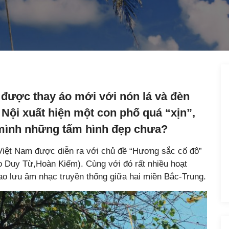
được thay áo mới với nón lá và đèn
 Nội xuất hiện một con phố quá “xịn”,
 mình những tấm hình đẹp chưa?
Việt Nam được diễn ra với chủ đề “Hương sắc cố đô”
o Duy Từ,Hoàn Kiếm). Cùng với đó rất nhiều hoạt
iao lưu âm nhạc truyền thống giữa hai miền Bắc-Trung.