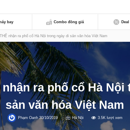
máy bay
Combo đồng giá
Deal
Ể nhận ra phố cổ Hà Nội trong ngày di sản văn hóa Việt Nam
hận ra phố cổ Hà Nội t
sản văn hóa Việt Nam
Phạm Oanh
30/10/2019
Hà Nội
3.5K lượt xem