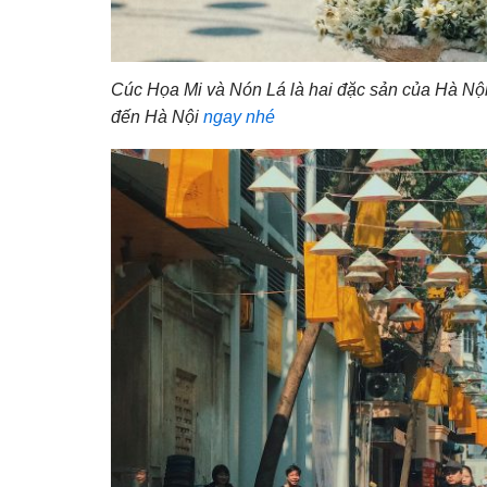
Cúc Họa Mi và Nón Lá là hai đặc sản của Hà Nộ
đến Hà Nội
ngay nhé