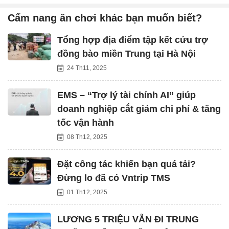
Cẩm nang ăn chơi khác bạn muốn biết?
Tổng hợp địa điểm tập kết cứu trợ
đồng bào miền Trung tại Hà Nội
24 Th11, 2025
EMS – “Trợ lý tài chính AI” giúp
doanh nghiệp cắt giảm chi phí & tăng
tốc vận hành
08 Th12, 2025
Đặt công tác khiến bạn quá tải?
Đừng lo đã có Vntrip TMS
01 Th12, 2025
LƯƠNG 5 TRIỆU VẪN ĐI TRUNG