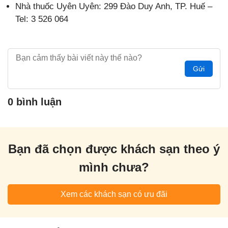
Nhà thuốc Uyên Uyên: 299 Đào Duy Anh, TP. Huế –
Tel: 3 526 064
Gửi
0 bình luận
Bạn đã chọn được khách sạn theo ý
mình chưa?
Xem các khách sạn có ưu đãi