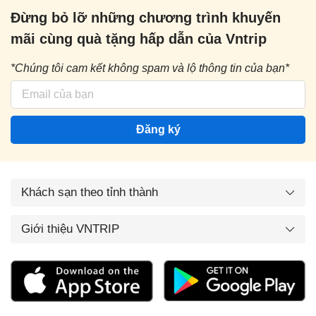
Đừng bỏ lỡ những chương trình khuyến
mãi cùng quà tặng hấp dẫn của Vntrip
*Chúng tôi cam kết không spam và lộ thông tin của bạn*
Đăng ký
Khách sạn theo tỉnh thành
Giới thiệu VNTRIP