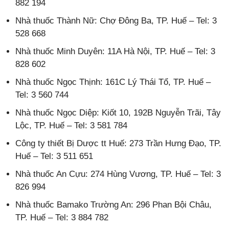
882 194
Nhà thuốc Thành Nữ: Chợ Đông Ba, TP. Huế – Tel: 3
528 668
Nhà thuốc Minh Duyên: 11A Hà Nội, TP. Huế – Tel: 3
828 602
Nhà thuốc Ngọc Thịnh: 161C Lý Thái Tổ, TP. Huế –
Tel: 3 560 744
Nhà thuốc Ngọc Diệp: Kiốt 10, 192B Nguyễn Trãi, Tây
Lộc, TP. Huế – Tel: 3 581 784
Công ty thiết Bị Dược tt Huế: 273 Trần Hưng Đạo, TP.
Huế – Tel: 3 511 651
Nhà thuốc An Cựu: 274 Hùng Vương, TP. Huế – Tel: 3
826 994
Nhà thuốc Bamako Trường An: 296 Phan Bội Châu,
TP. Huế – Tel: 3 884 782