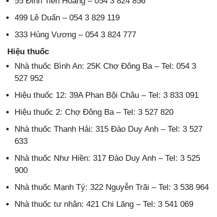
55 Đinh Tiên Hoàng – 054 3 824 856
499 Lê Duẩn – 054 3 829 119
333 Hùng Vương – 054 3 824 777
Hiệu thuốc
Nhà thuốc Bình An: 25K Chợ Đông Ba – Tel: 054 3
527 952
Hiệu thuốc 12: 39A Phan Bội Châu – Tel: 3 833 091
Hiệu thuốc 2: Chợ Đông Ba – Tel: 3 527 820
Nhà thuốc Thanh Hải: 315 Đào Duy Anh – Tel: 3 527
633
Nhà thuốc Như Hiền: 317 Đào Duy Anh – Tel: 3 525
900
Nhà thuốc Mạnh Tý: 322 Nguyễn Trãi – Tel: 3 538 964
Nhà thuốc tư nhân: 421 Chi Lăng – Tel: 3 541 069