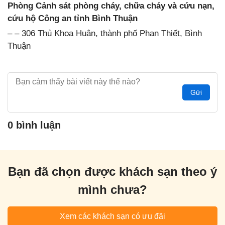
Phòng Cảnh sát phòng cháy, chữa cháy và cứu nạn,
cứu hộ Công an tỉnh Bình Thuận
– – 306 Thủ Khoa Huân, thành phố Phan Thiết, Bình
Thuận
Gửi
0 bình luận
Bạn đã chọn được khách sạn theo ý
mình chưa?
Xem các khách sạn có ưu đãi