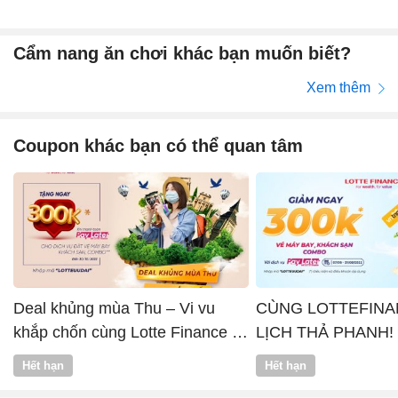
Cẩm nang ăn chơi khác bạn muốn biết?
Xem thêm
Coupon khác bạn có thể quan tâm
Deal khủng mùa Thu – Vi vu
CÙNG LOTTEFINA
khắp chốn cùng Lotte Finance x
LỊCH THẢ PHANH!
Vntrip
Hết hạn
Hết hạn