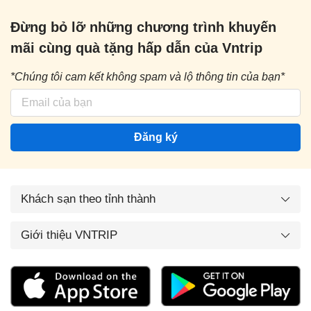
Đừng bỏ lỡ những chương trình khuyến
mãi cùng quà tặng hấp dẫn của Vntrip
*Chúng tôi cam kết không spam và lộ thông tin của bạn*
Đăng ký
Khách sạn theo tỉnh thành
Giới thiệu VNTRIP