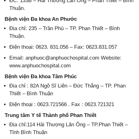
ĐC: 133B – Hải Thượng Lãn Ông – Phan Thiết – Bình
Thuận.
Bệnh viện Đa khoa An Phước
Địa chỉ: 235 – Trần Phú – TP. Phan Thiết – Bình
Thuận.
Điện thoại: 0623. 831.056 – Fax: 0623.831.057
Email: anphuoc@anphuochospital.com Website:
www.anphuochospital.com
Bệnh viện Đa khoa Tâm Phúc
Địa chỉ : 82A Ngô Sĩ Liên – Đức Thắng – TP. Phan
Thiết – Bình Thuận
Điện thoại : 0623.721566 . Fax : 0623.721321
Trung tâm Y tế Thành phố Phan Thiết
Địa chỉ:114 Hải Thượng Lãn Ông – TP.Phan Thiết –
Tỉnh Bình Thuận