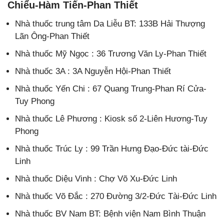
Chiểu-Hàm Tiến-Phan Thiết
Nhà thuốc trung tâm Da Liễu BT: 133B Hải Thượng
Lãn Ông-Phan Thiết
Nhà thuốc Mỹ Ngọc : 36 Trương Văn Ly-Phan Thiết
Nhà thuốc 3A : 3A Nguyễn Hội-Phan Thiết
Nhà thuốc Yến Chi : 67 Quang Trung-Phan Rí Cửa-
Tuy Phong
Nhà thuốc Lê Phương : Kiosk số 2-Liên Hương-Tuy
Phong
Nhà thuốc Trúc Ly : 99 Trần Hưng Đạo-Đức tài-Đức
Linh
Nhà thuốc Diệu Vinh : Chợ Võ Xu-Đức Linh
Nhà thuốc Võ Đắc : 270 Đường 3/2-Đức Tài-Đức Linh
Nhà thuốc BV Nam BT: Bệnh viện Nam Bình Thuận