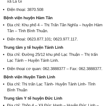
xã La Gi
Điện thoại: 3870.508
Bệnh viện huyện Hàm Tân
Địa chỉ: Khu phố 4 – Thị Trấn Tân Nghĩa – huyện Hàm
Tân – Tỉnh Bình Thuận.
Điện thoại: 0623.877.101; 0623.977.117.
Trung tâm y tế huyện Tánh Linh
Địa chỉ: Đường 25/12 khu phố Lạc Thuận – Thị trấn
Lạc Tánh – Huyện Tánh Linh.
Điện thoại cơ quan: 062.3888377 – Fax: 062.3888377.
Bệnh viện Huyện Tánh Linh
Địa chỉ: Thị trấn Lạc Tánh- Huyện Tánh Linh- Tỉnh
Bình Thuận
Trung tâm Y tế huyện Đức Linh
Địa chỉ: Thôn 4 – Xã Đức Hạnh – Huyện Đức Linh –