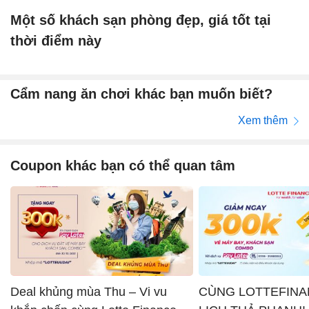
Một số khách sạn phòng đẹp, giá tốt tại
thời điểm này
Cẩm nang ăn chơi khác bạn muốn biết?
Xem thêm
Coupon khác bạn có thể quan tâm
Deal khủng mùa Thu – Vi vu
CÙNG LOTTEFINA