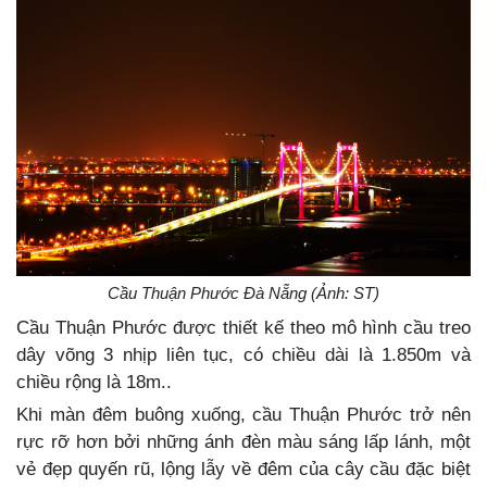
Cầu Thuận Phước Đà Nẵng (Ảnh: ST)
Cầu Thuận Phước được thiết kế theo mô hình cầu treo
dây võng 3 nhịp liên tục, có chiều dài là 1.850m và
chiều rộng là 18m..
Khi màn đêm buông xuống, cầu Thuận Phước trở nên
rực rỡ hơn bởi những ánh đèn màu sáng lấp lánh, một
vẻ đẹp quyến rũ, lộng lẫy về đêm của cây cầu đặc biệt