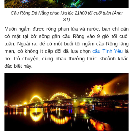
Cầu Rồng Đà Nẵng phun lửa lúc 21h00 tối cuối tuần (Ảnh:
ST)
Muốn ngắm được rồng phun lửa và nước, bạn chỉ cần
có mặt tại bờ sông gần cầu Rồng vào 9 giờ tối cuối
tuần. Ngoài ra, để có một buổi tối ngắm cầu Rồng lãng
mạn, có không ít cặp đôi đã lựa chọn
cầu Tình Yêu
là
nơi trò chuyện, cùng nhau thưởng thức khoảnh khắc
đặc biệt này.