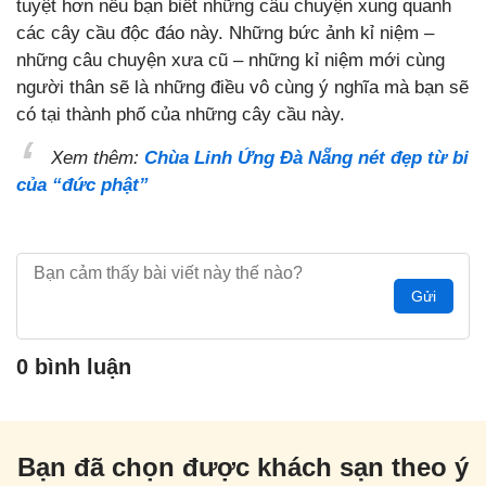
tuyệt hơn nếu bạn biết những câu chuyện xung quanh
các cây cầu độc đáo này. Những bức ảnh kỉ niệm –
những câu chuyện xưa cũ – những kỉ niệm mới cùng
người thân sẽ là những điều vô cùng ý nghĩa mà bạn sẽ
có tại thành phố của những cây cầu này.
Xem thêm:
Chùa Linh Ứng Đà Nẵng nét đẹp từ bi
của “đức phật”
Gửi
0 bình luận
Bạn đã chọn được khách sạn theo ý