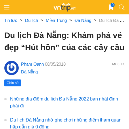
Skip
0
to
content
Tin tức
>
Du lịch
>
Miền Trung
>
Đà Nẵng
>
Du lịch Đà Nẵng: Khám phá vẻ đẹp “Hút hồn” của các cây cầu
Du lịch Đà Nẵng: Khám phá vẻ
đẹp “Hút hồn” của các cây cầu
Phạm Oanh
08/05/2018
6.7K
Đà Nẵng
Chia sẻ
Những địa điểm du lịch Đà Nẵng 2022 bạn nhất định
phải đi
Du lịch Đà Nẵng nhớ ghé chơi những điểm tham quan
hấp dẫn giá 0 đồng