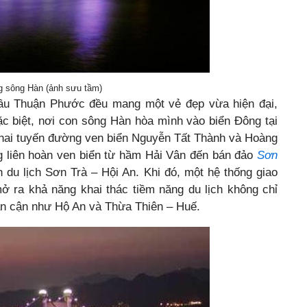
 sông Hàn (ảnh sưu tầm)
cầu Thuận Phước đều mang một vẻ đẹp vừa hiện đại,
ặc biệt, nơi con sông Hàn hòa mình vào biển Đông tại
 hai tuyến đường ven biển Nguyễn Tất Thành và Hoàng
g liên hoàn ven biển từ hầm Hải Vân đến bán đảo
Sơn
 du lịch Sơn Trà – Hội An. Khi đó, một hệ thống giao
mở ra khả năng khai thác tiềm năng du lịch không chỉ
ân cận như Hộ An và Thừa Thiên – Huế.