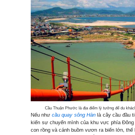
Cầu Thuận Phước là địa điểm lý tưởng để du khá
Nếu như
cầu quay sông Hàn
là cây cầu đầu t
kiến sự chuyển mình của khu vực phía Đôn
con rồng và cánh buồm vươn ra biển lớn, thể 