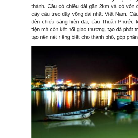
thành. Cầu có chiều dài gần 2km và có vốn 
cây cầu treo dây võng dài nhất Việt Nam. Cầu
đèn chiếu sáng hiện đại, cầu Thuận Phước k
tiện mà còn kết nối giao thương, tạo đà phát t
tạo nên nét riêng biệt cho thành phố, góp phần