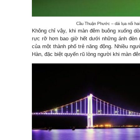
Cầu Thuận Phước – dải lụa nối ha
Không chỉ vậy, khi màn đêm buông xuống dò
rực rỡ hơn bao giờ hết dưới những ánh đèn 
của một thành phố trẻ năng động. Nhiều ngư
Hàn, đặc biệt quyến rũ lòng người khi màn đ