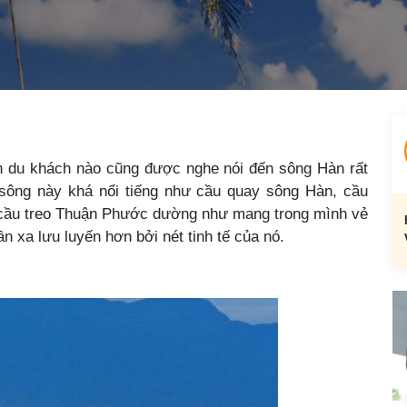
n du khách nào cũng được nghe nói đến sông Hàn rất
sông này khá nổi tiếng như cầu quay sông Hàn, cầu
 cầu treo Thuận Phước dường như mang trong mình vẻ
n xa lưu luyến hơn bởi nét tinh tế của nó.