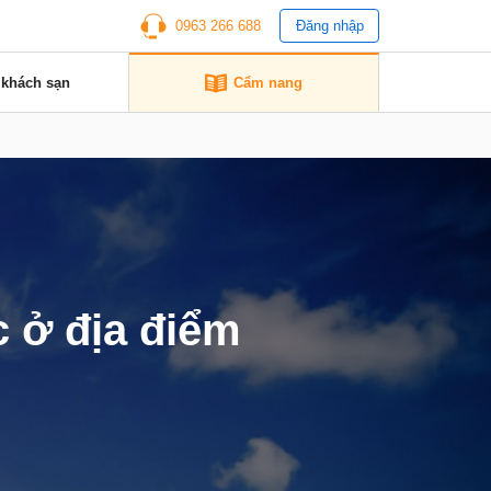
0963 266 688
Đăng nhập
 khách sạn
Cẩm nang
 ở địa điểm