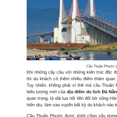
Cầu Thuận Phước (
Khi những cây cầu với những kiến trúc độc 
thì du khách có thêm nhiều điểm thăm qua
Tuy nhiên, không phải vì thế mà cầu Thuận
biểu tượng mới của
địa điểm du lịch Đà Nẵ
quan trọng, là dải lụa nổi liền đôi bờ sông H
hiền dịu, làm xao xuyến bất kỳ du khách nào 
Cầu Thuận Phước được khởi công xây dựng