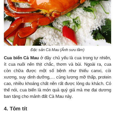
Đặc sản Cà Mau (Ảnh sưu tầm)
Cua biển Cà Mau
ở đây chủ yếu là cua trong tự nhiên,
ít cua nuôi nên thịt chắc, thơm và bùi. Ngoài ra, cua
còn chữa được một số bệnh như thiếu canxi, còi
xương, suy dinh dưỡng,… cùng lượng mỡ thấp, protein
cao, nhiều khoáng chất nên rất được lòng du khách. Có
thể nói, cua biển là món quà quý giá mà mẹ đại dương
ban tặng cho mảnh đất Cà Mau này.
4. Tôm tít