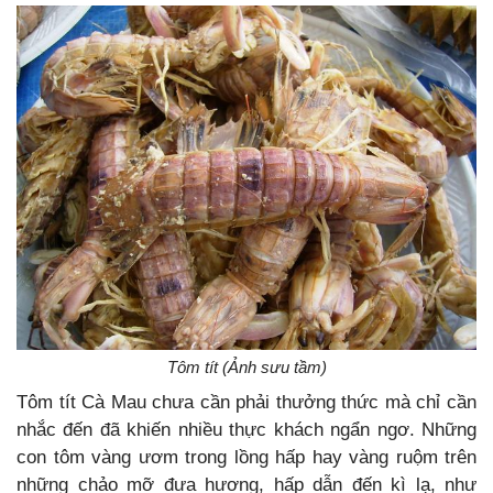
Tôm tít (Ảnh sưu tầm)
Tôm tít Cà Mau chưa cần phải thưởng thức mà chỉ cần
nhắc đến đã khiến nhiều thực khách ngẩn ngơ. Những
con tôm vàng ươm trong lồng hấp hay vàng ruộm trên
những chảo mỡ đưa hương, hấp dẫn đến kì lạ, như