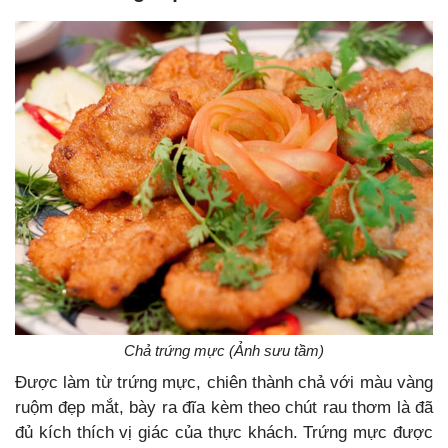
Chả trứng mực (Ảnh sưu tầm)
Được làm từ trứng mực, chiên thành chả với màu vàng
ruộm đẹp mắt, bày ra đĩa kèm theo chút rau thơm là đã
đủ kích thích vị giác của thực khách. Trứng mực được