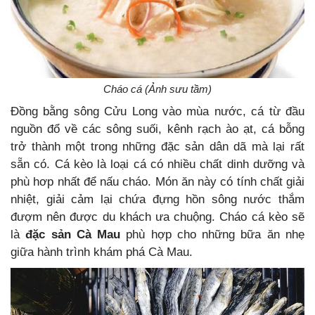
Cháo cá (Ảnh sưu tầm)
Đồng bằng sông Cửu Long vào mùa nước, cá từ đầu
nguồn đổ về các sông suối, kênh rạch ào ạt, cá bỗng
trở thành một trong những đặc sản dân dã mà lại rất
sẵn có. Cá kèo là loại cá có nhiều chất dinh dưỡng và
phù hơp nhất để nấu cháo. Món ăn này có tính chất giải
nhiệt, giải cảm lại chứa đựng hồn sông nước thắm
đượm nên được du khách ưa chuộng. Cháo cá kèo sẽ
là
đặc sản Cà Mau
phù hợp cho những bữa ăn nhẹ
giữa hành trình khám phá Cà Mau.