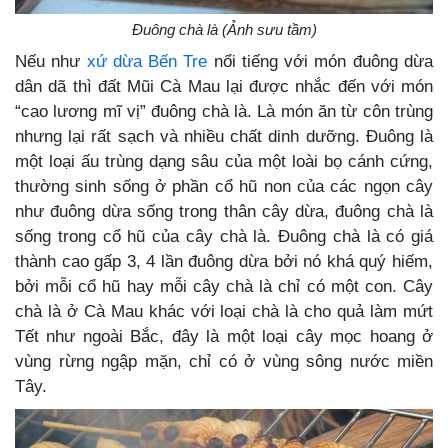
Đuông chà là (Ảnh sưu tầm)
Nếu như
xứ dừa Bến Tre
nổi tiếng với món đuông dừa
dân dã thì đất Mũi Cà Mau lại được nhắc đến với món
“cao lương mĩ vị” đuông chà là. Là món ăn từ côn trùng
nhưng lại rất sạch và nhiều chất dinh dưỡng. Đuông là
một loại ấu trùng dạng sâu của một loài bọ cánh cứng,
thường sinh sống ở phần cổ hũ non của các ngọn cây
như đuông dừa sống trong thân cây dừa, đuông chà là
sống trong cổ hũ của cây chà là. Đuông chà là có giá
thành cao gấp 3, 4 lần đuông dừa bởi nó khá quý hiếm,
bởi mỗi cổ hũ hay mỗi cây chà là chỉ có một con. Cây
chà là ở Cà Mau khác với loại chà là cho quả làm mứt
Tết như ngoài Bắc, đây là một loại cây mọc hoang ở
vùng rừng ngập mặn, chỉ có ở vùng sông nước miền
Tây.