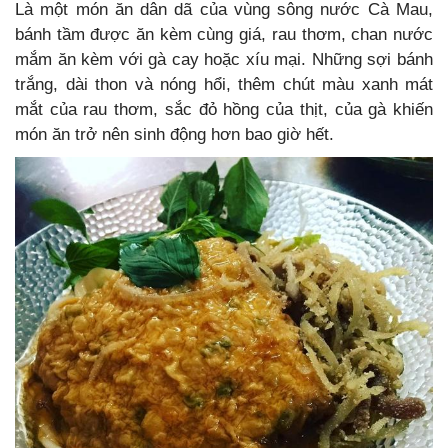
Là một món ăn dân dã của vùng sông nước Cà Mau,
bánh tầm được ăn kèm cùng giá, rau thơm, chan nước
mắm ăn kèm với gà cay hoặc xíu mại. Những sợi bánh
trắng, dài thon và nóng hổi, thêm chút màu xanh mát
mắt của rau thơm, sắc đỏ hồng của thịt, của gà khiến
món ăn trở nên sinh động hơn bao giờ hết.