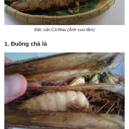
Đặc sản Cà Mau (Ảnh sưu tầm)
1. Đuông chà là