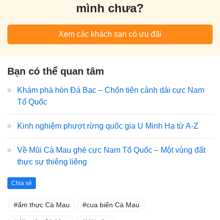
mình chưa?
Xem các khách sạn có ưu đãi
Bạn có thể quan tâm
Khám phá hòn Đá Bạc – Chốn tiên cảnh dải cực Nam
Tổ Quốc
Kinh nghiệm phượt rừng quốc gia U Minh Hạ từ A-Z
Về Mũi Cà Mau ghé cực Nam Tổ Quốc – Một vùng đất
thực sự thiêng liêng
Chia sẻ
ẩm thực Cà Mau
cua biển Cà Mau