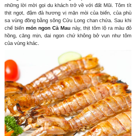
những lời mời gọi du khách trở về với đất Mũi. Tôm tít
thịt ngọt, đậm đà hương vị mặn mòi của biển, của phù
sa vùng đồng bằng sông Cửu Long chan chứa. Sau khi
chế biến
món ngon Cà Mau
này, thịt tôm lộ ra màu đỏ
hồng, căng mịn, dai ngon chứ không bở vụn như tôm
của vùng khác.