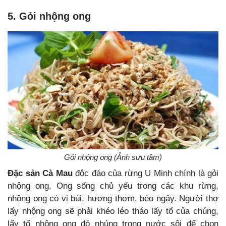
5. Gỏi nhộng ong
Gỏi nhộng ong (Ảnh sưu tầm)
Đặc sản Cà Mau
độc đáo của rừng U Minh chính là gỏi
nhộng ong. Ong sống chủ yếu trong các khu rừng,
nhộng ong có vị bùi, hương thơm, béo ngậy. Người thợ
lấy nhộng ong sẽ phải khéo léo tháo lấy tổ của chúng,
lấy tổ nhộng ong đó nhúng trong nước sôi để chọn