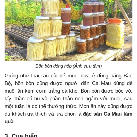
Bồn bồn đóng hộp (Ảnh sưu tầm)
Giống như loại rau cải để muối dưa ở đồng bằng Bắc
Bộ, bồn bồn cũng được người dân Cà Mau dùng để
muối ăn kèm cơm trắng cá kho. Bồn bồn được bóc vỏ,
lấy phần cổ hũ và phần thân non ngâm với muối, sau
một tuần là có thể thưởng thức. Món ăn này cũng được
du khách ưa thích và lựa chọn là
đặc sản Cà Mau làm
quà
.
3. Cua biển