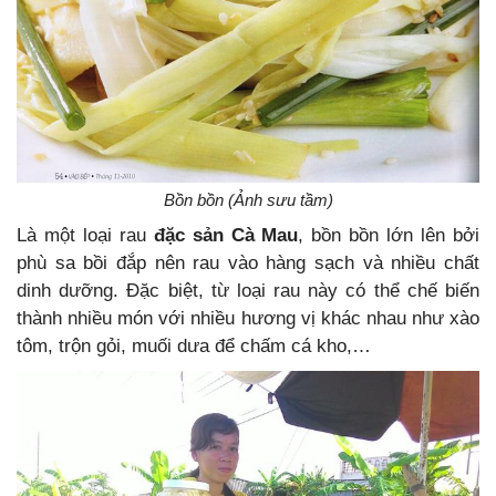
Bồn bồn (Ảnh sưu tầm)
Là một loại rau
đặc sản Cà Mau
, bồn bồn lớn lên bởi
phù sa bồi đắp nên rau vào hàng sạch và nhiều chất
dinh dưỡng. Đặc biệt, từ loại rau này có thể chế biến
thành nhiều món với nhiều hương vị khác nhau như xào
tôm, trộn gỏi, muối dưa để chấm cá kho,…