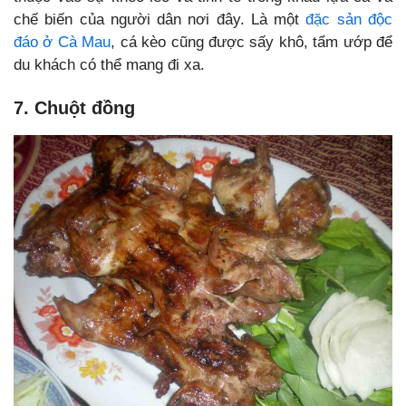
chế biến của người dân nơi đây. Là một
đặc sản độc
đáo ở Cà Mau
, cá kèo cũng được sấy khô, tẩm ướp để
du khách có thể mang đi xa.
7. Chuột đồng