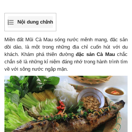
Nội dung chính
Miền đất Mũi Cà Mau sóng nước mênh mang, đặc sản
dồi dào, là một trong những địa chỉ cuốn hút với du
khách. Khám phá thiên đường
đặc sản Cà Mau
chắc
chắn sẽ là những kỉ niệm đáng nhớ trong hành trình tìm
về với sông nước ngập mặn.