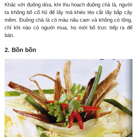
Khác với đuông dừa, khi thu hoạch đuông chà là, người
ta không bổ cổ hũ để lấy mà khéo léo cắt lấy bắp cây
mềm. Đuông chà là có màu nâu cam và không có lông,
chỉ khi nào có người mua, họ mới bổ trực tiếp ra để
bán.
2. Bồn bồn