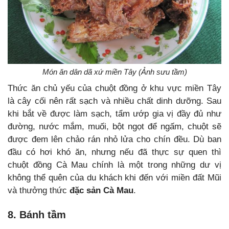
Món ăn dân dã xứ miền Tây (Ảnh sưu tầm)
Thức ăn chủ yếu của chuột đồng ở khu vực miền Tây
là cây cối nên rất sạch và nhiều chất dinh dưỡng. Sau
khi bắt về được làm sạch, tẩm ướp gia vị đầy đủ như
đường, nước mắm, muối, bột ngọt để ngấm, chuột sẽ
được đem lên chảo rán nhỏ lửa cho chín đều. Dù ban
đầu có hơi khó ăn, nhưng nếu đã thực sự quen thì
chuột đồng Cà Mau chính là một trong những dư vị
không thể quên của du khách khi đến với miền đất Mũi
và thưởng thức
đặc sản Cà Mau
.
8. Bánh tầm