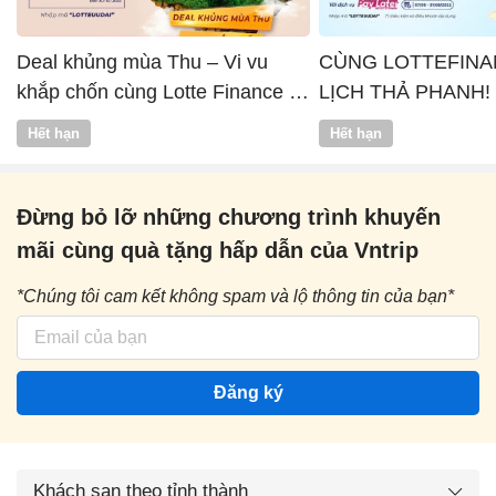
Deal khủng mùa Thu – Vi vu
CÙNG LOTTEFINA
khắp chốn cùng Lotte Finance x
LỊCH THẢ PHANH!
Vntrip
Hết hạn
Hết hạn
Đừng bỏ lỡ những chương trình khuyến
mãi cùng quà tặng hấp dẫn của Vntrip
*Chúng tôi cam kết không spam và lộ thông tin của bạn*
Đăng ký
Khách sạn theo tỉnh thành