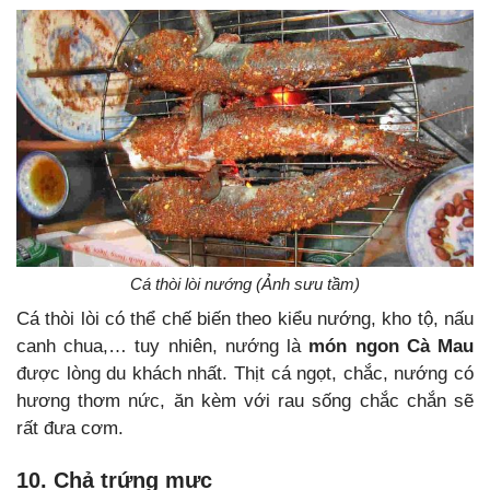
Cá thòi lòi nướng (Ảnh sưu tầm)
Cá thòi lòi có thể chế biến theo kiểu nướng, kho tộ, nấu
canh chua,… tuy nhiên, nướng là
món ngon Cà Mau
được lòng du khách nhất. Thịt cá ngọt, chắc, nướng có
hương thơm nức, ăn kèm với rau sống chắc chắn sẽ
rất đưa cơm.
10. Chả trứng mực