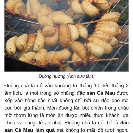
Đuông nướng (Ảnh sưu tầm)
Đuông chà là có vào khoảng từ tháng 10 đến tháng 2
âm lịch, là một trong số những
đặc sản Cà Mau
được
xếp vào hàng bậc nhất không chỉ bởi sự độc đáo mà
còn bởi giá thành. Món đuông lăn bột chiên trong chảo
mỡ thơm lừng là món ăn được nhiều thực khách lựa
chọn và cũng dễ ăn nhất. Đuông chà là có thể là
đặc
sản Cà Mau làm quà
mà không lo mất độ tươi ngon.