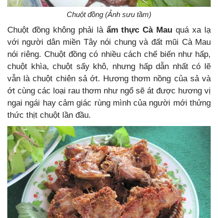
Chuột đồng (Ảnh sưu tầm)
Chuột đồng không phải là
ẩm thực Cà Mau
quá xa lạ
với người dân miền Tây nói chung và đất mũi Cà Mau
nói riêng. Chuột đồng có nhiều cách chế biến như hấp,
chuột khìa, chuột sấy khô, nhưng hấp dẫn nhất có lẽ
vẫn là chuột chiên sả ớt. Hương thơm nồng của sả và
ớt cùng các loại rau thơm như ngổ sẽ át được hương vị
ngai ngái hay cảm giác rùng mình của người mới thửng
thức thịt chuột lần đầu.