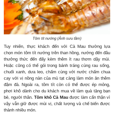
Tôm tít nướng (Ảnh sưu tầm)
Tuy nhiên, thực khách đến với Cà Mau thường lựa
chọn món tôm tít nướng trên than hồng, nướng đến đâu
thưởng thức đến đấy kèm thêm ít rau thơm dậy mùi.
Hoặc cũng có thể gói trong bánh tráng cùng rau sống,
chuối xanh, dưa leo, chấm cùng với nước chấm chua
cay với vị nồng nàn của mù tạt càng làm món ăn thêm
đậm đà. Ngoài ra, tôm tít còn có thể được ép mỏng,
phơi khô dành cho du khách mua về làm quà tặng bạn
bè, người thân.
Tôm khô Cà Mau
được làm cẩn thận vì
vậy vẫn giữ được mùi vị, chất lượng và chế biến được
thành nhiều món.