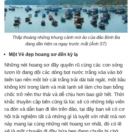
Thấp thoáng những khung cảnh mờ ảo của đảo Bình Ba
đang dần hiện ra ngay trước mắt (Ảnh ST)
Một Vẻ đẹp hoang sơ đến kỳ lạ
Những nét hoang sơ đầy quyến rũ cùng các con sóng
lượn lờ đang dội các dòng bọt nước trắng xóa vào bờ
biển tạo nên một bờ cát trắng trải dài bát ngát, một bầu
không khí trong lành và mát lạnh sẽ làm cho bạn bỗng
chốc trở nên thư thái và dễ chịu hơn bao giờ hết. Thời
khắc thuyền cập bến cũng là lúc sẽ có những tiếp viên
ra đón và dẫn bạn đi lên trên đảo, tại đây bạn sẽ có cơ
hội trải nghiệm tất cả những gì là tuyệt vời nhất mà nơi
này mang lại cùng những nét hoang sơ nhất, đó có lẽ
sẽ là một chuyến đi đầy hứa hẹn đang chuẩn bị chờ