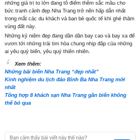
những giá trị to lớn đang tô điểm thêm sắc mầu cho
bức tranh cảnh đẹp Nha Trang trở nên hấp dẫn nhất
trong mắt các du khách và bạn bè quốc tế khi ghé thăm
vùng đất này.
Những kỷ niệm đẹp đang dần dần bay cao và bay xa để
vươn tới những trái tim hòa chung nhịp đập của những
ai yêu quý biển, yêu quý thiên nhiên
.
Xem thêm:
Những bãi biển Nha Trang “đẹp nhất”
Kinh nghiệm du lịch đảo Bình Ba Nha Trang mới
nhất
Tổng hợp 8 khách sạn Nha Trang gần biển không
thể bỏ qua