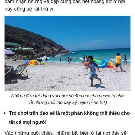
cảm nhận những vẻ đẹp cùng các nét hoang sơ ở nơi
này cũng sẽ rất thú vị.
Những đứa trẻ đang vui chơi nô đùa gợi cho người ta nhớ
về những tuổi thơ đầy kỷ niệm (Ảnh ST)
Trò chơi trên đảo sẽ là một phần không thể thiếu cho
tất cả mọi người
Vào những buổi chiều, những bãi biển ở tại nơi đây sẽ