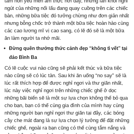
tâm hồn yêu mến ẩm thực nơi đây, những làn khói nghi
ngút của những nổi lẩu đang quay cuồng trên các chiếc
bàn, những bữa tiệc đó tưởng chừng như đơn giản nhất
nhưng bỗng chốc trở thành một bữa tiệc hoàn hào cùng
các cao lương mĩ vị cao sang, có lẽ đó sẽ là một bữa
ăn làm người ta nhớ mãi.
Đừng quên thưởng thức cảnh đẹp “không tì vết” tại
đảo Bình Ba
Có lẽ cuộc vui nào cũng sẽ phải kết thúc và bữa tiệc
nào cũng sẽ có lúc tàn. Sau khi ăn uống “no say” sẽ là
lúc rất thích hợp để được nghỉ ngơi và thư giãn nhất,
lúc này việc nghỉ ngơi trên những chiếc ghế ở dọc
những bãi biển sẽ là một sự lựa chọn không thể bỏ qua
cho bạn, bạn có thể cùng gia đình của mình hay cùng
những người bạn nghỉ ngơi thư giãn tại đây, các bóng
cây che mát đang là sự lựa chọn lý tưởng để đặt những
chiếc ghế, ngoài ra bạn cũng có thể cùng tắm nắng và