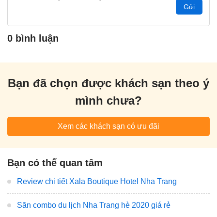
Gửi
0 bình luận
Bạn đã chọn được khách sạn theo ý
mình chưa?
Xem các khách sạn có ưu đãi
Bạn có thể quan tâm
Review chi tiết Xala Boutique Hotel Nha Trang
Săn combo du lịch Nha Trang hè 2020 giá rẻ