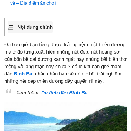
vé – Địa điểm ăn chơi
Nội dung chính
Đã bao giờ bạn từng được trải nghiệm một thiên đường
mà ở đó từng xuất hiện những nét đẹp, nét hoang sơ
của bốn bề đại dương xanh ngát hay những bãi biển thơ
mộng và lãng mạn hay chưa ? có lẽ khi bạn ghé thăm
đảo
Bình Ba
, chắc chắn bạn sẽ có cơ hội trải nghiệm
những nét đẹp thiên đường đầy quyến rũ này.
Xem thêm:
Du lịch đảo Bình Ba