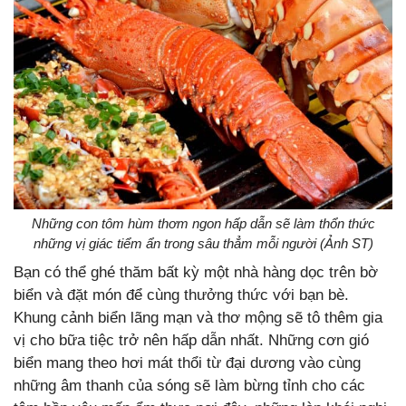
Những con tôm hùm thơm ngon hấp dẫn sẽ làm thổn thức
những vị giác tiểm ẩn trong sâu thẳm mỗi người (Ảnh ST)
Bạn có thể ghé thăm bất kỳ một nhà hàng dọc trên bờ
biển và đặt món để cùng thưởng thức với bạn bè.
Khung cảnh biển lãng mạn và thơ mộng sẽ tô thêm gia
vị cho bữa tiệc trở nên hấp dẫn nhất. Những cơn gió
biển mang theo hơi mát thổi từ đại dương vào cùng
những âm thanh của sóng sẽ làm bừng tỉnh cho các