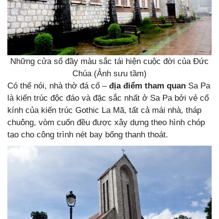
Những cửa sổ đầy màu sắc tái hiện cuộc đời của Đức
Chúa (Ảnh sưu tầm)
Có thể nói, nhà thờ đá cổ –
địa điểm tham quan
Sa Pa
là kiến trúc độc đáo và đặc sắc nhất ở Sa Pa bởi vẻ cổ
kính của kiến trúc Gothic La Mã, tất cả mái nhà, tháp
chuông, vòm cuốn đều được xây dựng theo hình chóp
tạo cho công trình nét bay bổng thanh thoát.