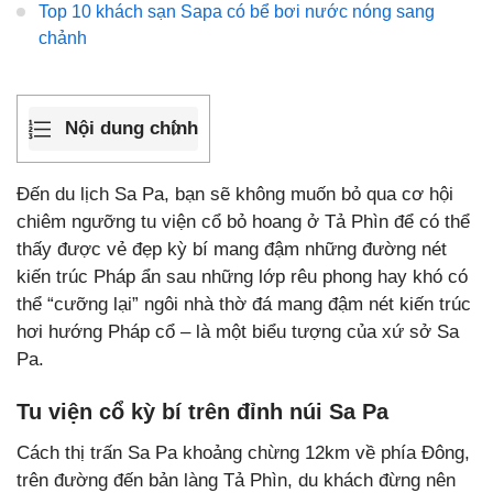
Top 10 khách sạn Sapa có bể bơi nước nóng sang
chảnh
Nội dung chính
Đến du lịch Sa Pa, bạn sẽ không muốn bỏ qua cơ hội
chiêm ngưỡng tu viện cổ bỏ hoang ở Tả Phìn để có thể
thấy được vẻ đẹp kỳ bí mang đậm những đường nét
kiến trúc Pháp ẩn sau những lớp rêu phong hay khó có
thể “cưỡng lại” ngôi nhà thờ đá mang đậm nét kiến trúc
hơi hướng Pháp cổ – là một biểu tượng của xứ sở Sa
Pa.
Tu viện cổ kỳ bí trên đỉnh núi Sa Pa
Cách thị trấn Sa Pa khoảng chừng 12km về phía Đông,
trên đường đến bản làng Tả Phìn, du khách đừng nên