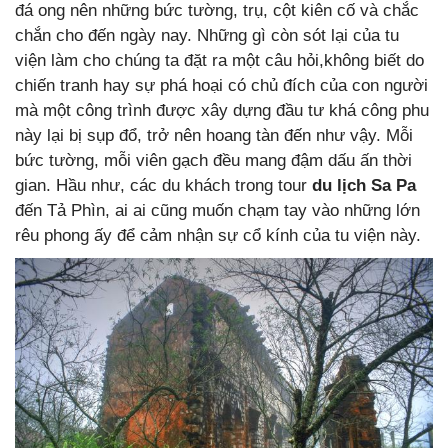
đá ong nên những bức tường, trụ, cột kiên cố và chắc
chắn cho đến ngày nay. Những gì còn sót lại của tu
viện làm cho chúng ta đặt ra một câu hỏi,không biết do
chiến tranh hay sự phá hoại có chủ đích của con người
mà một công trình được xây dựng đầu tư khá công phu
này lại bị sụp đổ, trở nên hoang tàn đến như vậy. Mỗi
bức tường, mỗi viên gạch đều mang đậm dấu ấn thời
gian. Hầu như, các du khách trong tour
du lịch Sa Pa
đến Tả Phìn, ai ai cũng muốn chạm tay vào những lớn
rêu phong ấy để cảm nhận sự cổ kính của tu viện này.