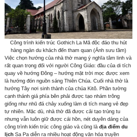
Công trình kiến trúc Gothich La Mã độc đáo thu hút
hàng ngàn du khách đến tham quan (Ảnh sưu tầm)
Việc chọn hướng của nhà thờ mang ý nghĩa tâm linh và
rất quan trọng đối với người Công Giáo: đầu của di tích
quay về hướng Đông – hướng mặt trời mọc được xem
là hướng đón nguồn sáng Thiên Chúa. Cuối nhà thờ là
hướng Tây nơi sinh thành của chúa Kitô. Phần tường
cạnh thánh giá phía bên phải được tạo nhám trông
giống như nhũ đá chảy xuống làm di tích mang vẻ đẹp
tự nhiên. Mặc dù, nhà thờ đã được cải tạo trùng tu
nhưng vẫn luôn giữ được cái hồn, nét duyên dáng của
công trình kiến trúc công giáo và cũng là
địa điểm du
lịch
Sa Pa diễn ra nhiều hoạt động văn hóa truyền