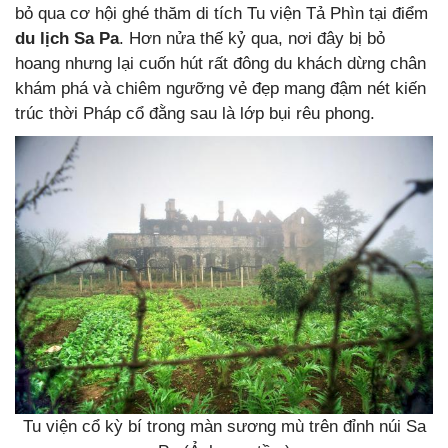
bỏ qua cơ hội ghé thăm di tích Tu viện Tả Phìn tại điểm
du lịch Sa Pa
. Hơn nửa thế kỷ qua, nơi đây bị bỏ
hoang nhưng lại cuốn hút rất đông du khách dừng chân
khám phá và chiêm ngưỡng vẻ đẹp mang đậm nét kiến
trúc thời Pháp cổ đằng sau là lớp bụi rêu phong.
Tu viện cổ kỳ bí trong màn sương mù trên đỉnh núi Sa