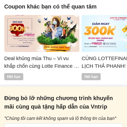
Coupon khác bạn có thể quan tâm
Deal khủng mùa Thu – Vi vu
CÙNG LOTTEFINA
khắp chốn cùng Lotte Finance x
LỊCH THẢ PHANH!
Vntrip
Hết hạn
Hết hạn
Đừng bỏ lỡ những chương trình khuyến
mãi cùng quà tặng hấp dẫn của Vntrip
*Chúng tôi cam kết không spam và lộ thông tin của bạn*