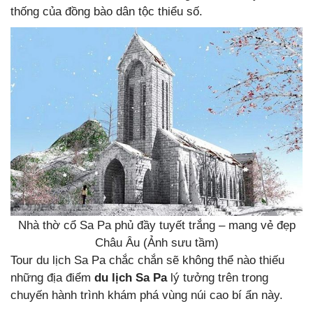
thống của đồng bào dân tộc thiểu số.
Nhà thờ cổ Sa Pa phủ đầy tuyết trắng – mang vẻ đẹp
Châu Âu (Ảnh sưu tầm)
Tour du lịch Sa Pa chắc chắn sẽ không thể nào thiếu
những địa điểm
du lịch Sa Pa
lý tưởng trên trong
chuyến hành trình khám phá vùng núi cao bí ẩn này.