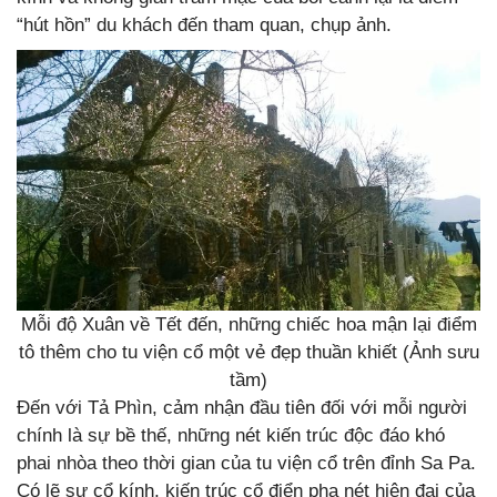
“hút hồn” du khách đến tham quan, chụp ảnh.
Mỗi độ Xuân về Tết đến, những chiếc hoa mận lại điểm
tô thêm cho tu viện cổ một vẻ đẹp thuần khiết (Ảnh sưu
tầm)
Đến với Tả Phìn, cảm nhận đầu tiên đối với mỗi người
chính là sự bề thế, những nét kiến trúc độc đáo khó
phai nhòa theo thời gian của tu viện cổ trên đỉnh Sa Pa.
Có lẽ sự cổ kính, kiến trúc cổ điển pha nét hiện đại của