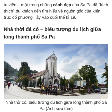
tu viện – một trong những
cảnh đẹp
của Sa Pa đã “kích
thích” du khách đến tìm hiểu về nguồn gốc của kiến
trúc cổ phương Tây vào cuối thế kỉ 19.
Nhà thời đá cổ – biểu tượng du lịch giữa
lòng thành phố Sa Pa
Nhà thờ cổ, biểu tượng du lịch giữa lòng thành phố Sa
Pa (Ảnh sưu tầm)