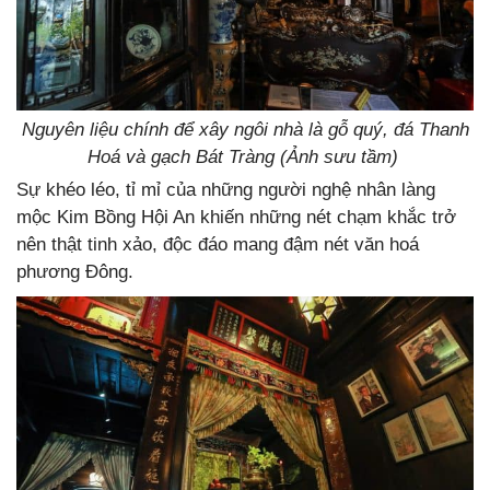
Nguyên liệu chính để xây ngôi nhà là gỗ quý, đá Thanh
Hoá và gạch Bát Tràng (Ảnh sưu tầm)
Sự khéo léo, tỉ mỉ của những người nghệ nhân làng
mộc Kim Bồng Hội An khiến những nét chạm khắc trở
nên thật tinh xảo, độc đáo mang đậm nét văn hoá
phương Đông.