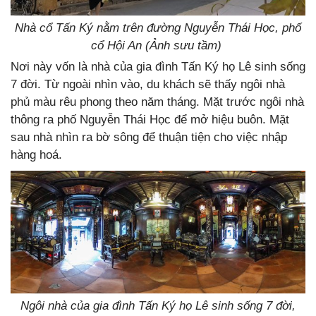
Nhà cổ Tấn Ký nằm trên đường Nguyễn Thái Học, phố
cổ Hội An (Ảnh sưu tầm)
Nơi này vốn là nhà của gia đình Tấn Ký họ Lê sinh sống
7 đời. Từ ngoài nhìn vào, du khách sẽ thấy ngôi nhà
phủ màu rêu phong theo năm tháng. Mặt trước ngôi nhà
thông ra phố Nguyễn Thái Học để mở hiệu buôn. Mặt
sau nhà nhìn ra bờ sông để thuận tiện cho việc nhập
hàng hoá.
Ngôi nhà của gia đình Tấn Ký họ Lê sinh sống 7 đời,