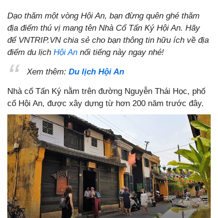
Dạo thăm một vòng Hội An, bạn đừng quên ghé thăm
địa điểm thú vị mang tên Nhà Cổ Tấn Ký Hội An. Hãy
để VNTRIP.VN chia sẻ cho bạn thông tin hữu ích về địa
điểm du lịch
Hội An
nổi tiếng này ngay nhé!
Xem thêm:
Du lịch Hội An
Nhà cổ Tấn Ký nằm trên đường Nguyễn Thái Học, phố
cổ Hội An, được xây dựng từ hơn 200 năm trước đây.