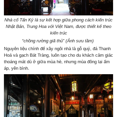
Nhà cổ Tấn Ký là sự kết hợp giữa phong cách kiến trúc
Nhật Bản, Trung Hoa với Việt Nam, được thiết kế theo
kiến trúc
“chồng rường giã thủ” (Ảnh sưu tầm)
Nguyên liệu chính để xây ngôi nhà là gỗ quý, đá Thanh
Hoá và gạch Bát Tràng, luôn tạo cho du khách cảm giác
thoáng mát dù ở giữa mùa hè, nhưng mùa đông lại ấm
áp, yên bình.