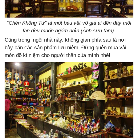
“Chén Khổng Tử” là một báu vật vô giá ai đến đây một
lần đều muốn ngắm nhìn (Ảnh sưu tầm)
Cũng trong ngôi nhà này, không gian phía sau là nơi
bày bán các sản phẩm lưu niệm. Đừng quên mua vài
món đồ kỉ niệm cho người thân của mình nhé!