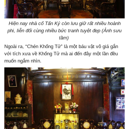
Hiện nay nhà cổ Tấn Ký còn lưu giữ rất nhiều hoành
phi, liễn đối cùng nhiều bức tranh tuyệt đẹp (Ảnh sưu
tầm)
Ngoài ra, “Chén Khổng Tử” là một báu vật vô giá gắn
với tích xưa về Khổng Tử mà ai đến đây một lần đều
muốn ngắm nhìn.