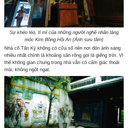
Sự khéo léo, tỉ mỉ của những người nghệ nhân làng
mộc Kim Bồng Hội An (Ảnh sưu tầm)
Nhà cổ Tấn Ký không có cửa sổ nên nơi đón ánh sáng
nhiều nhất chính là khoảng sân rộng gọi là giếng trời. Vì
thế không gian chung trong nhà vẫn có cảm giác thoải
mái, không ngột ngạt.