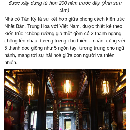
được xây dựng từ hơn 200 năm trước đây (Ảnh sưu
tầm)
Nhà cổ Tấn Ký là sự kết hợp giữa phong cách kiến trúc
Nhật Bản, Trung Hoa với Việt Nam, được thiết kế theo
kiến trúc “chồng rường giã thủ” gồm có 2 thanh ngang
chồng lên nhau, tượng trưng cho thiên – nhân, cùng với
5 thanh dọc giống như 5 ngón tay, tượng trưng cho ngũ
hành, mang tới sự hài hoà giữa con người và thiên
nhiên.