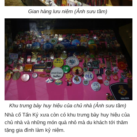
Gian hàng lưu niệm (Ảnh sưu tầm)
Khu trưng bày huy hiệu của chủ nhà (Ảnh sưu tầm)
Nhà cổ Tấn Ký xưa còn có khu trưng bày huy hiệu của
chủ nhà và những món quà nhỏ mà du khách tới thăm
tặng gia đình làm kỷ niệm.