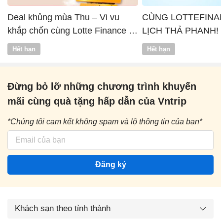
Deal khủng mùa Thu – Vi vu
CÙNG LOTTEFINA
khắp chốn cùng Lotte Finance x
LỊCH THẢ PHANH!
Vntrip
Hết hạn
Hết hạn
Đừng bỏ lỡ những chương trình khuyến
mãi cùng quà tặng hấp dẫn của Vntrip
*Chúng tôi cam kết không spam và lộ thông tin của bạn*
Đăng ký
Khách sạn theo tỉnh thành