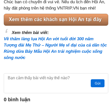
Chúc bạn có chuyến đi vui vẻ. Nếu du lịch đến Hội An,
hãy đặt phòng trên hệ thống VNTRIP.VN bạn nhé!
Xem thêm bài viết:
Về thăm làng lụa Hội An với tuổi đời 300 năm
Tượng đài Mẹ Thứ – Người Mẹ vĩ đại của cả dân tộc
Rừng dừa Bảy Mẫu Hội An trải nghiệm cuộc sống
sông nước
Gửi
0 bình luận