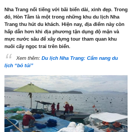
Nha Trang nổi tiếng với bãi biển dài, xinh đẹp. Trong
đó, Hòn Tằm là một trong những khu du lịch Nha
Trang thu hút du khách. Hiện nay, địa điểm này còn
hấp dẫn hơn khi địa phương tận dụng độ mặn và
mực nước sâu để xây dựng tour tham quan khu
nuôi cấy ngọc trai trên biển.
Xem thêm:
Du lịch Nha Trang: Cẩm nang du
lịch “bỏ túi”