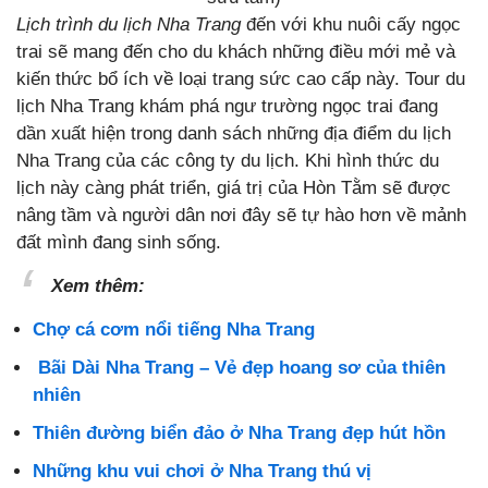
Lịch trình du lịch Nha Trang
đến với khu nuôi cấy ngọc
trai sẽ mang đến cho du khách những điều mới mẻ và
kiến thức bổ ích về loại trang sức cao cấp này. Tour du
lịch Nha Trang khám phá ngư trường ngọc trai đang
dần xuất hiện trong danh sách những địa điểm du lịch
Nha Trang của các công ty du lịch. Khi hình thức du
lịch này càng phát triển, giá trị của Hòn Tằm sẽ được
nâng tầm và người dân nơi đây sẽ tự hào hơn về mảnh
đất mình đang sinh sống.
Xem thêm:
Chợ cá cơm nổi tiếng Nha Trang
Bãi Dài Nha Trang – Vẻ đẹp hoang sơ của thiên
nhiên
Thiên đường biển đảo ở Nha Trang đẹp hút hồn
Những khu vui chơi ở Nha Trang thú vị