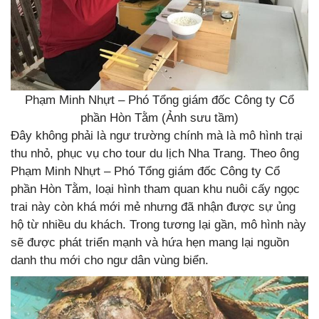
Phạm Minh Nhựt – Phó Tổng giám đốc Công ty Cổ
phần Hòn Tằm (Ảnh sưu tầm)
Đây không phải là ngư trường chính mà là mô hình trại
thu nhỏ, phục vụ cho tour du lịch Nha Trang. Theo ông
Phạm Minh Nhựt – Phó Tổng giám đốc Công ty Cổ
phần Hòn Tằm, loại hình tham quan khu nuôi cấy ngọc
trai này còn khá mới mẻ nhưng đã nhận được sự ủng
hộ từ nhiều du khách. Trong tương lại gần, mô hình này
sẽ được phát triển mạnh và hứa hẹn mang lại nguồn
danh thu mới cho ngư dân vùng biển.