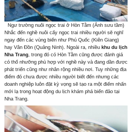
Ngư trường nuôi ngọc trai ở Hòn Tằm (Ảnh sưu tầm)
Nhắc đến nghề nuôi cấy ngọc trai nhiều người sẽ nghĩ
ngay đến các vùng biển như Phú Quốc (Kiên Giang)
hay Vân Đồn (Quảng Ninh). Ngoài ra, nhiều
khu du lịch
Nha Trang
, trong đó có Hòn Tằm cũng được đánh giá
có thổ nhưỡng phù hợp với nghề này và đang dần được
phát triển cũng như nhân rộng nhiều nơi. Tuy những địa
điểm đó chưa được nhiều người biết đến nhưng các
doanh nghiệp luôn đặt kỳ vọng sẽ tạo ra một điểm nhấn
mới lạ trong hoạt động du lịch khám phá biển đảo tại
Nha Trang.