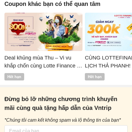
Coupon khác bạn có thể quan tâm
Deal khủng mùa Thu – Vi vu
CÙNG LOTTEFINA
khắp chốn cùng Lotte Finance x
LỊCH THẢ PHANH!
Vntrip
Hết hạn
Hết hạn
Đừng bỏ lỡ những chương trình khuyến
mãi cùng quà tặng hấp dẫn của Vntrip
*Chúng tôi cam kết không spam và lộ thông tin của bạn*