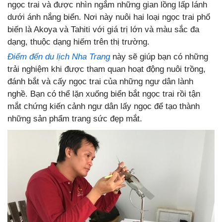
ngọc trai và được nhìn ngắm những gian lồng lấp lánh
dưới ánh nắng biển. Nơi này nuôi hai loại ngọc trai phổ
biến là Akoya và Tahiti với giá trị lớn và màu sắc đa
dạng, thuộc dạng hiếm trên thị trường.
Điểm đến du lịch Nha Trang
này sẽ giúp bạn có những
trải nghiệm khi được tham quan hoạt động nuôi trồng,
đánh bắt và cấy ngọc trai của những ngư dân lành
nghề. Bạn có thể lặn xuống biển bắt ngọc trai rồi tận
mắt chứng kiến cảnh ngư dân lấy ngọc để tạo thành
những sản phẩm trang sức đẹp mắt.