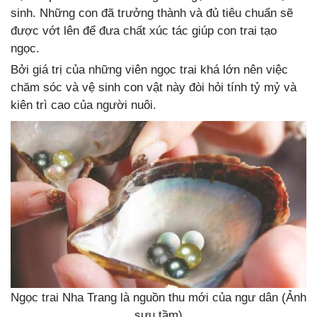
sinh. Những con đã trưởng thành và đủ tiêu chuẩn sẽ
được vớt lên để đưa chất xúc tác giúp con trai tạo
ngọc.
Bởi giá trị của những viên ngọc trai khá lớn nên việc
chăm sóc và vệ sinh con vật này đòi hỏi tính tỷ mỷ và
kiên trì cao của người nuôi.
Ngọc trai Nha Trang là nguồn thu mới của ngư dân (Ảnh
sưu tầm)