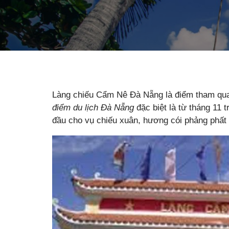
Làng chiếu Cẩm Nê Đà Nẵng là điểm tham qua
điểm du lịch Đà Nẵng
đặc biệt là từ tháng 11 t
đầu cho vụ chiếu xuân, hương cói phảng phất 