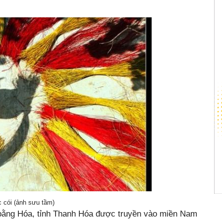
 cói (ảnh sưu tầm)
oằng Hóa, tỉnh Thanh Hóa được truyền vào miền Nam