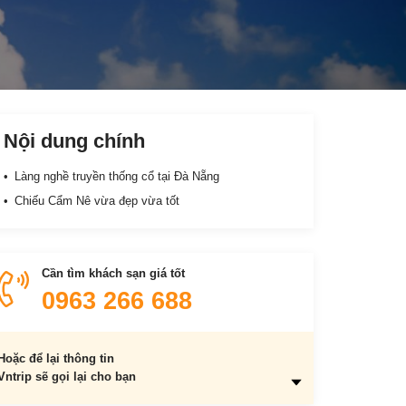
Nội dung chính
Làng nghề truyền thống cổ tại Đà Nẵng
Chiếu Cẩm Nê vừa đẹp vừa tốt
Cần tìm khách sạn giá tốt
0963 266 688
Hoặc để lại thông tin
Vntrip sẽ gọi lại cho bạn