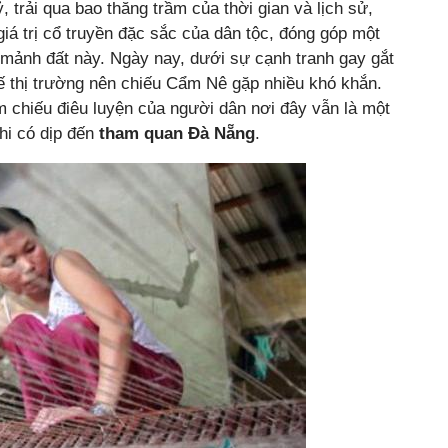
, trải qua bao thăng trầm của thời gian và lịch sử,
á trị cổ truyền đặc sắc của dân tộc, đóng góp một
 mảnh đất này. Ngày nay, dưới sự cạnh tranh gay gắt
ế thị trường nên chiếu Cẩm Nê gặp nhiều khó khắn.
m chiếu điêu luyện của người dân nơi đây vẫn là một
khi có dịp đến
tham quan Đà Nẵng
.