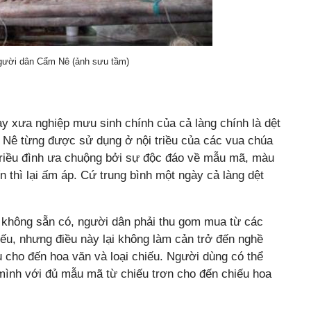
người dân Cẩm Nê (ảnh sưu tầm)
gày xưa nghiệp mưu sinh chính của cả làng chính là dệt
m Nê từng được sử dụng ở nội triều của các vua chúa
triều đình ưa chuộng bởi sự độc đáo về mẫu mã, màu
 thì lại ấm áp. Cứ trung bình một ngày cả làng dệt
 không sẵn có, người dân phải thu gom mua từ các
iếu, nhưng điều này lại không làm cản trở đến nghề
 cho đến hoa văn và loại chiếu. Người dùng có thể
mình với đủ mẫu mã từ chiếu trơn cho đến chiếu hoa