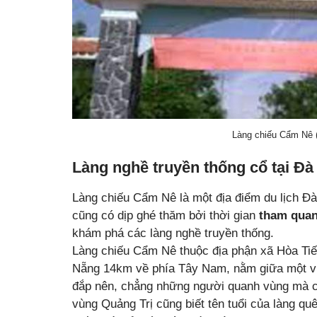
Làng chiếu Cẩm Nê 
Làng nghề truyền thống cổ tại Đ
Làng chiếu Cẩm Nê là một địa điểm du lịch Đ
cũng có dịp ghé thăm bởi thời gian
tham qua
khám phá các làng nghề truyền thống.
Làng chiếu Cẩm Nê thuộc địa phận xã Hòa Tiế
Nẵng 14km về phía Tây Nam, nằm giữa một vù
đắp nên, chẳng những người quanh vùng mà c
vùng Quảng Trị cũng biết tên tuổi của làng qu