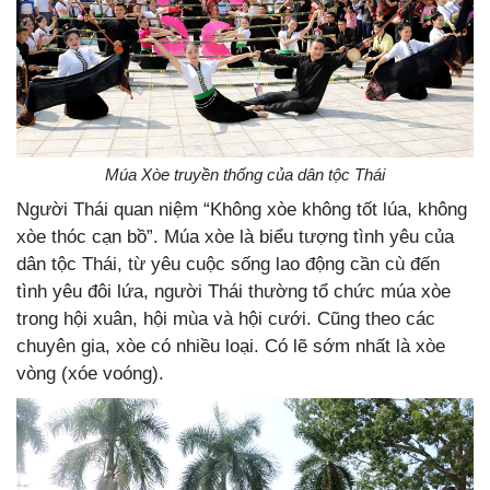
Múa Xòe truyền thống của dân tộc Thái
Người Thái quan niệm “Không xòe không tốt lúa, không
xòe thóc cạn bồ”. Múa xòe là biểu tượng tình yêu của
dân tộc Thái, từ yêu cuộc sống lao động cần cù đến
tình yêu đôi lứa, người Thái thường tổ chức múa xòe
trong hội xuân, hội mùa và hội cưới. Cũng theo các
chuyên gia, xòe có nhiều loại. Có lẽ sớm nhất là xòe
vòng (xóe voóng).