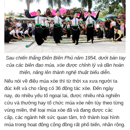
Sau chiến thắng Điện Biên Phủ năm 1954, dưới bàn tay
của các biên đạo múa, xòe được chỉnh lý và dần hoàn
thiện, nâng lên thành nghệ thuật biểu diễn.
Nếu nói về điệu múa xòe thì từ thời xa xưa người ta
đúc kết và cho rằng có 36 động tác xòe. Đến ngày
nay, do nhiều yếu tố ngoại lai, được nhiều nhà nghiên
cứu và thường hay tổ chức múa xòe nên tùy theo từng
vùng miền, thể loại múa xòe đã và đang được các
cấp, các ngành hết sức quan tâm, trở thành loại hình
múa trong hoạt động cộng đồng rất phổ biến, nhân rộng.