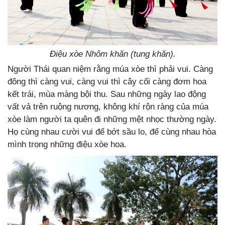
Điệu xòe Nhôm khăn (tung khăn).
Người Thái quan niệm rằng múa xòe thì phải vui. Càng
đông thì càng vui, càng vui thì cây cối càng đơm hoa
kết trái, mùa màng bội thu. Sau những ngày lao động
vất vả trên ruộng nương, không khí rộn ràng của múa
xòe làm người ta quên đi những mệt nhọc thường ngày.
Họ cùng nhau cười vui để bớt sầu lo, để cùng nhau hòa
mình trong những điệu xòe hoa.