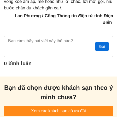
vòng xòe ấm áp, mê hoặc như lời chào, lời mời gọi, níu
bước chân du khách gần xa./.
Lan Phương / Cổng Thông tin điện tử tỉnh Điện
Biên
Gửi
0 bình luận
Bạn đã chọn được khách sạn theo ý
mình chưa?
Xem các khách sạn có ưu đãi