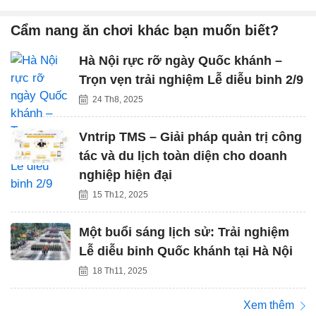
Cẩm nang ăn chơi khác bạn muốn biết?
Hà Nội rực rỡ ngày Quốc khánh –
Trọn vẹn trải nghiệm Lễ diễu binh 2/9
24 Th8, 2025
Vntrip TMS – Giải pháp quản trị công
tác và du lịch toàn diện cho doanh
nghiệp hiện đại
15 Th12, 2025
Một buổi sáng lịch sử: Trải nghiệm
Lễ diễu binh Quốc khánh tại Hà Nội
18 Th11, 2025
Xem thêm