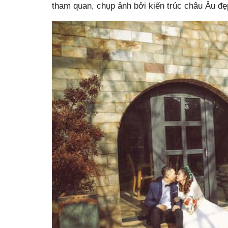
tham quan, chụp ảnh bởi kiến trúc châu Âu đ