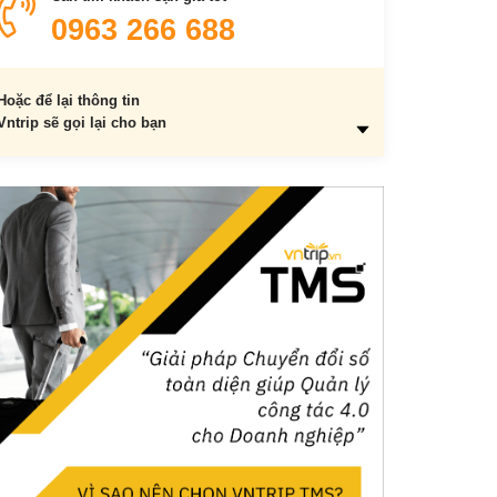
Domino’s Pizza
0963 266 688
Hoặc để lại thông tin
Vntrip sẽ gọi lại cho bạn