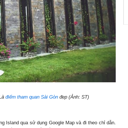
 Là
điểm tham quan Sài Gòn
đẹp (Ảnh: ST)
ng Island qua sử dụng Google Map và đi theo chỉ dẫn.