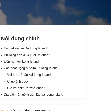
Nội dung chính
Đôi nét về lâu đài Long Island
Phương tiện đi lâu đài đá quận 9
Liên hệ với Long Island
Các hoạt động ở phim Trường Island
Vui chơi ở lâu đài Long Island
Chụp ảnh cưới
Giá vé phim trường quận 9
Địa điểm ăn uống gần lâu đài Long Island
Newdays Japanese Matcha Cafe
Buffet Béo
Cần tìm khách sạn giá tốt