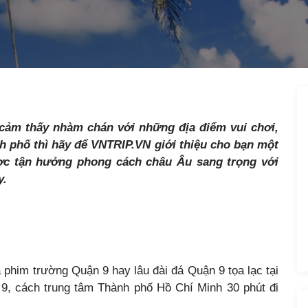
cảm thấy nhàm chán với những địa điểm vui chơi,
h phố thì hãy để VNTRIP.VN giới thiệu cho bạn một
ược tận hưởng phong cách châu Âu sang trọng với
y.
à phim trường Quận 9 hay lâu đài đá Quận 9 tọa lạc tại
, cách trung tâm Thành phố Hồ Chí Minh 30 phút đi