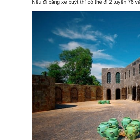
Nếu đi bằng xe buýt thì có thể đi 2 tuyến 76 