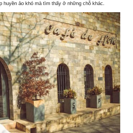
ẹp huyền ảo khó mà tìm thấy ở những chỗ khác.