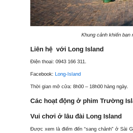
Khung cảnh khiến bạn 
Liên hệ với Long Island
Điện thoại: 0943 166 311.
Facebook:
Long-Island
Thời gian mở cửa: 8h00 – 18h00 hàng ngày.
Các hoạt động ở phim Trường Is
Vui chơi ở lâu đài Long Island
Được xem là điểm đến “sang chảnh” ở Sài Gò