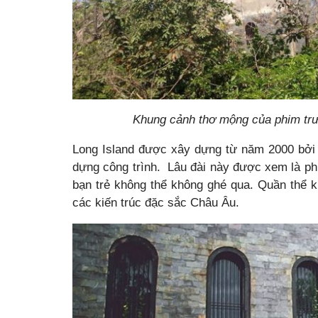
Khung cảnh thơ mộng của phim trườ
Long Island được xây dựng từ năm 2000 bởi k
dựng công trình. Lâu đài này được xem là phi
bạn trẻ không thể không ghé qua. Quần thể k
các kiến trúc đặc sắc Châu Âu.