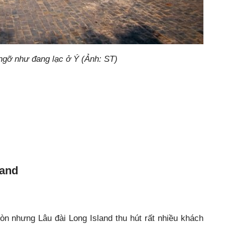
ngỡ như đang lạc ở Ý (Ảnh: ST)
land
n nhưng Lâu đài Long Island thu hút rất nhiều khách