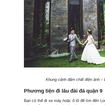
Khung cảnh đậm chất điện ảnh –
Phương tiện đi lâu đài đá quận 9
Bạn có thể đi xe máy hoặc ô tô để tìm đến Lo