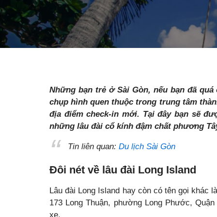
Những bạn trẻ ở Sài Gòn, nếu bạn đã quá 
chụp hình quen thuộc trong trung tâm thàn
địa điểm check-in mới. Tại đây bạn sẽ đ
những lâu đài cổ kính đậm chất phương Tâ
Tin liên quan:
Du lịch Sài Gòn
Đôi nét về lâu đài Long Island
Lâu đài Long Island hay còn có tên gọi khác l
173 Long Thuận, phường Long Phước, Quận 9
xe.