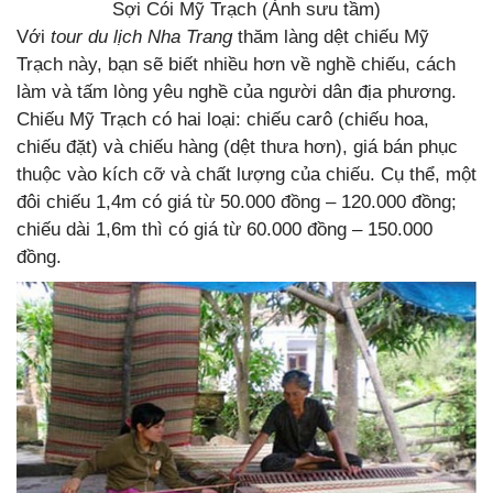
Sợi Cói Mỹ Trạch (Ảnh sưu tầm)
Với
tour du lịch Nha Trang
thăm làng dệt chiếu Mỹ
Trạch này, bạn sẽ biết nhiều hơn về nghề chiếu, cách
làm và tấm lòng yêu nghề của người dân địa phương.
Chiếu Mỹ Trạch có hai loại: chiếu carô (chiếu hoa,
chiếu đặt) và chiếu hàng (dệt thưa hơn), giá bán phục
thuộc vào kích cỡ và chất lượng của chiếu. Cụ thể, một
đôi chiếu 1,4m có giá từ 50.000 đồng – 120.000 đồng;
chiếu dài 1,6m thì có giá từ 60.000 đồng – 150.000
đồng.