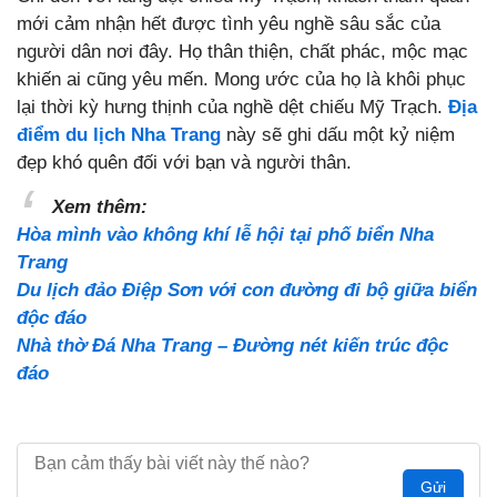
mới cảm nhận hết được tình yêu nghề sâu sắc của
người dân nơi đây. Họ thân thiện, chất phác, mộc mạc
khiến ai cũng yêu mến. Mong ước của họ là khôi phục
lại thời kỳ hưng thịnh của nghề dệt chiếu Mỹ Trạch.
Địa
điểm du lịch Nha Trang
này sẽ ghi dấu một kỷ niệm
đẹp khó quên đối với bạn và người thân.
Xem thêm:
Hòa mình vào không khí lễ hội tại phố biển Nha
Trang
Du lịch đảo Điệp Sơn với con đường đi bộ giữa biển
độc đáo
Nhà thờ Đá Nha Trang – Đường nét kiến trúc độc
đáo
Gửi