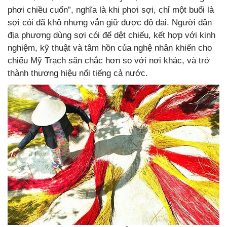
phơi chiều cuốn”, nghĩa là khi phơi sợi, chỉ một buổi là
sợi cói đã khô nhưng vẫn giữ được độ dai. Người dân
địa phương dùng sợi cói để dệt chiếu, kết hợp với kinh
nghiệm, kỹ thuật và tâm hồn của nghệ nhân khiến cho
chiếu Mỹ Trạch săn chắc hơn so với nơi khác, và trở
thành thương hiệu nổi tiếng cả nước.