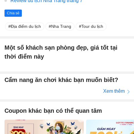
Review du lịch Nha Trang tháng 7
Chia sẻ
Địa điểm du lịch
Nha Trang
Tour du lịch
Một số khách sạn phòng đẹp, giá tốt tại
thời điểm này
Cẩm nang ăn chơi khác bạn muốn biết?
Xem thêm
Coupon khác bạn có thể quan tâm