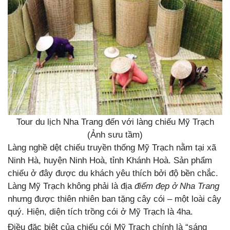
Tour du lịch Nha Trang đến với làng chiếu Mỹ Trạch
(Ảnh sưu tầm)
Làng nghề dệt chiếu truyền thống Mỹ Trạch nằm tại xã
Ninh Hà, huyện Ninh Hoà, tỉnh Khánh Hoà. Sản phẩm
chiếu ở đây được du khách yêu thích bởi độ bền chắc.
Làng Mỹ Trạch không phải là địa
điểm đẹp ở Nha Trang
nhưng được thiên nhiên ban tặng cây cói – một loài cây
quý. Hiện, diện tích trồng cói ở Mỹ Trạch là 4ha.
Điều đặc biệt của chiếu cói Mỹ Trạch chính là “sáng