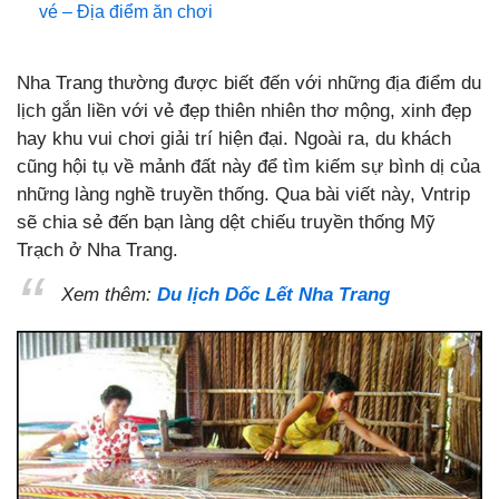
vé – Địa điểm ăn chơi
Nha Trang thường được biết đến với những địa điểm du
lịch gắn liền với vẻ đẹp thiên nhiên thơ mộng, xinh đẹp
hay khu vui chơi giải trí hiện đại. Ngoài ra, du khách
cũng hội tụ về mảnh đất này để tìm kiếm sự bình dị của
những làng nghề truyền thống. Qua bài viết này, Vntrip
sẽ chia sẻ đến bạn làng dệt chiếu truyền thống Mỹ
Trạch ở Nha Trang.
Xem thêm:
Du lịch Dốc Lết Nha Trang