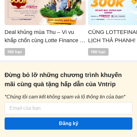
Deal khủng mùa Thu – Vi vu
CÙNG LOTTEFINA
khắp chốn cùng Lotte Finance x
LỊCH THẢ PHANH!
Vntrip
Hết hạn
Hết hạn
Đừng bỏ lỡ những chương trình khuyến
mãi cùng quà tặng hấp dẫn của Vntrip
*Chúng tôi cam kết không spam và lộ thông tin của bạn*
Đăng ký