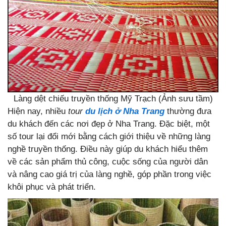
Làng dệt chiếu truyền thống Mỹ Trạch (Ảnh sưu tầm)
Hiện nay, nhiều
tour
du lịch ở Nha Trang
thường đưa
du khách đến các nơi đẹp ở Nha Trang. Đặc biệt, một
số tour lại đổi mới bằng cách giới thiệu về những làng
nghề truyền thống. Điều này giúp du khách hiểu thêm
về các sản phẩm thủ công, cuộc sống của người dân
và nâng cao giá trị của làng nghề, góp phần trong việc
khôi phục và phát triển.