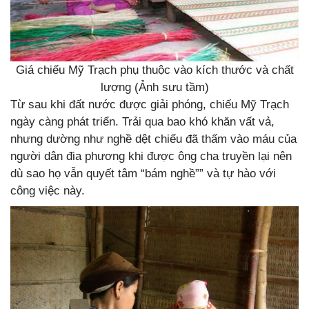
Giá chiếu Mỹ Trạch phụ thuộc vào kích thước và chất
lượng (Ảnh sưu tầm)
Từ sau khi đất nước được giải phóng, chiếu Mỹ Trạch
ngày càng phát triển. Trải qua bao khó khăn vất vả,
nhưng dường như nghề dệt chiếu đã thấm vào máu của
người dân đia phương khi được ông cha truyền lại nên
dù sao họ vẫn quyết tâm “bám nghề”” và tự hào với
công việc này.