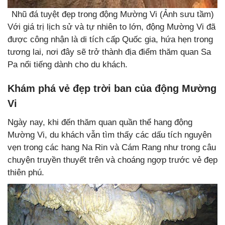
Nhũ đá tuyệt đẹp trong động Mường Vi (Ảnh sưu tầm)
Với giá trị lịch sử và tự nhiên to lớn, động Mường Vi đã
được công nhận là di tích cấp Quốc gia, hứa hẹn trong
tương lai, nơi đây sẽ trở thành địa điểm thăm quan Sa
Pa nổi tiếng dành cho du khách.
Khám phá vẻ đẹp trời ban của động Mường
Vi
Ngày nay, khi đến thăm quan quần thể hang động
Mường Vi, du khách vẫn tìm thấy các dấu tích nguyên
vẹn trong các hang Na Rin và Cám Rang như trong câu
chuyện truyền thuyết trên và choáng ngợp trước vẻ đẹp
thiên phú.