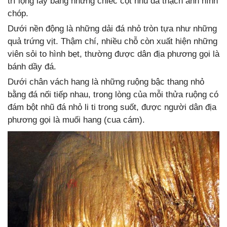
trí lộng lẫy bằng những chiếc cột nhũ đá thạch anh hình
chóp.
Dưới nền động là những dải đá nhỏ tròn tựa như những
quả trứng vịt. Thậm chí, nhiều chỗ còn xuất hiện những
viên sỏi to hình bẹt, thường được dân địa phương gọi là
bánh dầy đá.
Dưới chân vách hang là những ruộng bậc thang nhỏ
bằng đá nối tiếp nhau, trong lòng của mỗi thửa ruộng có
đám bột nhũ đá nhỏ li ti trong suốt, được người dân địa
phương gọi là muối hang (cua cám).