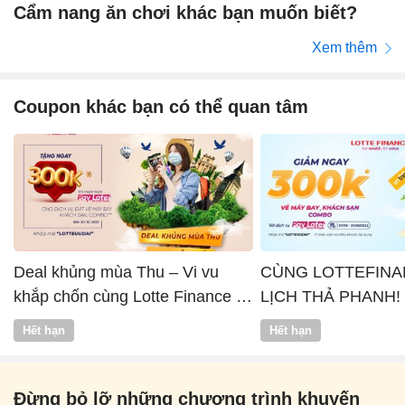
Cẩm nang ăn chơi khác bạn muốn biết?
Xem thêm
Coupon khác bạn có thể quan tâm
Deal khủng mùa Thu – Vi vu
CÙNG LOTTEFINA
khắp chốn cùng Lotte Finance x
LỊCH THẢ PHANH!
Vntrip
Hết hạn
Hết hạn
Đừng bỏ lỡ những chương trình khuyến