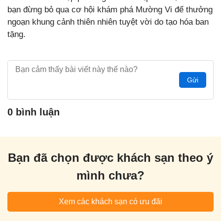
bạn đừng bỏ qua cơ hội khám phá Mường Vi để thưởng
ngoạn khung cảnh thiên nhiên tuyệt vời do tạo hóa ban
tặng.
Gửi
0 bình luận
Bạn đã chọn được khách sạn theo ý
mình chưa?
Xem các khách sạn có ưu đãi