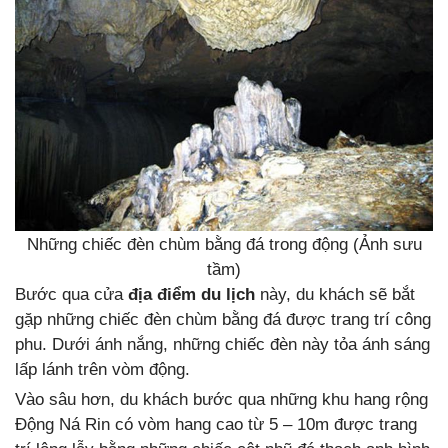
Những chiếc đèn chùm bằng đá trong động (Ảnh sưu
tầm)
Bước qua cửa
địa điểm du lịch
này, du khách sẽ bắt
gặp những chiếc đèn chùm bằng đá được trang trí công
phu. Dưới ánh nắng, những chiếc đèn này tỏa ánh sáng
lấp lánh trên vòm động.
Vào sâu hơn, du khách bước qua những khu hang rộng
Động Ná Rin có vòm hang cao từ 5 – 10m được trang