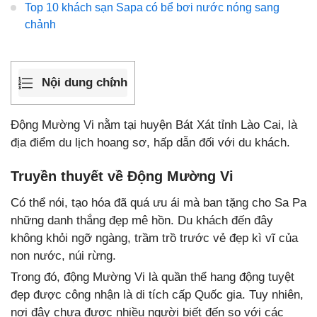
Top 10 khách sạn Sapa có bể bơi nước nóng sang
chảnh
Nội dung chính
Động Mường Vi nằm tại huyện Bát Xát tỉnh Lào Cai, là
địa điểm du lịch hoang sơ, hấp dẫn đối với du khách.
Truyền thuyết về Động Mường Vi
Có thể nói, tạo hóa đã quá ưu ái mà ban tặng cho Sa Pa
những danh thắng đẹp mê hồn. Du khách đến đây
không khỏi ngỡ ngàng, trầm trồ trước vẻ đẹp kì vĩ của
non nước, núi rừng.
Trong đó, động Mường Vi là quần thể hang động tuyệt
đẹp được công nhận là di tích cấp Quốc gia. Tuy nhiên,
nơi đây chưa được nhiều người biết đến so với các