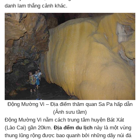
danh lam thắng cảnh khác.
Động Mường Vi – Địa điểm thăm quan Sa Pa hấp dẫn
(Ảnh sưu tầm)
Động Mường Vi nằm cách trung tâm huyện Bát Xát
(Lào Cai) gần 20km.
Địa đểm du lịch
này là một vùng
thung lũng rộng được bao quanh bởi những dãy núi đá