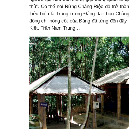
thù”. Có thể nói Rừng Chàng Riệc đã trở thà
Tiêu biểu là Trung ương Đảng đã chọn Chàng
đồng chí nòng cốt của Đảng đã từng đến đâ
Kiệt, Trần Nam Trung…