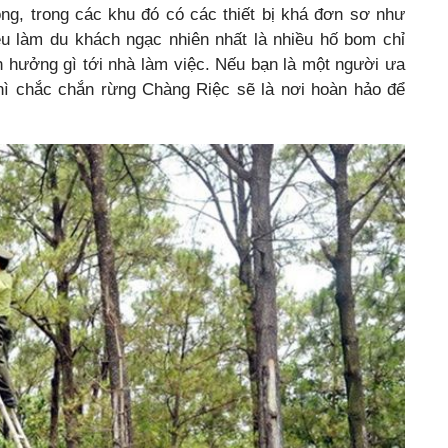
ng, trong các khu đó có các thiết bị khá đơn sơ như
ều làm du khách ngạc nhiên nhất là nhiều hố bom chỉ
 hưởng gì tới nhà làm việc. Nếu bạn là một người ưa
thì chắc chắn rừng Chàng Riệc sẽ là nơi hoàn hảo để