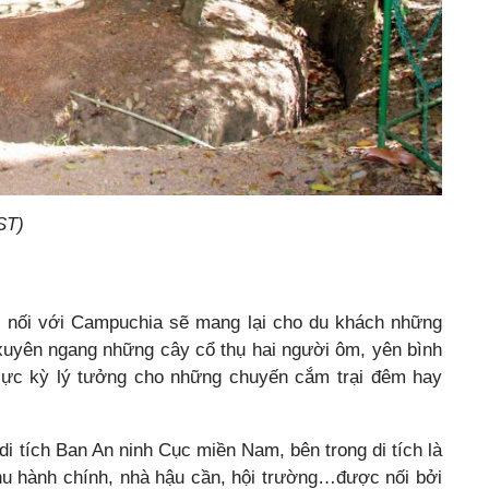
ST)
, nối với Campuchia sẽ mang lại cho du khách những
xuyên ngang những cây cổ thụ hai người ôm, yên bình
y cực kỳ lý tưởng cho những chuyến cắm trại đêm hay
i tích Ban An ninh Cục miền Nam, bên trong di tích là
hu hành chính, nhà hậu cần, hội trường…được nối bởi