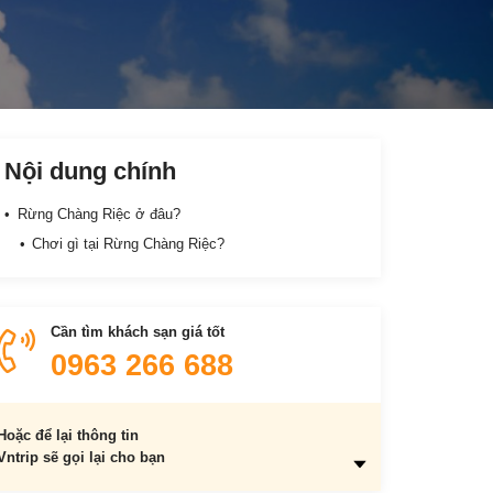
Nội dung chính
Rừng Chàng Riệc ở đâu?
Chơi gì tại Rừng Chàng Riệc?
Cần tìm khách sạn giá tốt
0963 266 688
Hoặc để lại thông tin
Vntrip sẽ gọi lại cho bạn