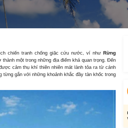
tích chiến tranh chống giặc cứu nước, ví như
Rừng
rở thành một trong những địa điểm khá quan trọng. Đến
được cảm thụ khí thiên nhiên mát lành tỏa ra từ cánh
ng từng gắn với những khoảnh khắc đầy tàn khốc trong