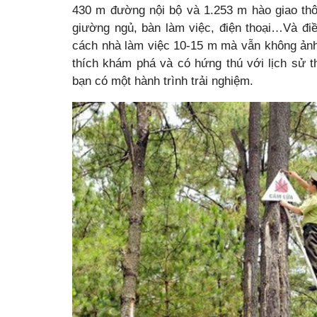
430 m đường nội bộ và 1.253 m hào giao thô
giường ngủ, bàn làm việc, điện thoại…Và đi
cách nhà làm việc 10-15 m mà vẫn không ảnh
thích khám phá và có hứng thú với lịch sử 
bạn có một hành trình trải nghiệm.