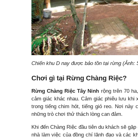
Chiến khu D nay được bảo tồn tại rừng (Ảnh: 
Chơi gì tại Rừng Chàng Riệc?
Rừng Chàng Riệc Tây Ninh
rộng trên 70 ha
cảm giác khác nhau. Cảm giác phiêu lưu khi 
trong tiếng chim hót, tiếng gió reo. Nơi nà
những trò chơi thử thách lòng can đảm.
Khi đến Chàng Riệc đầu tiên du khách sẽ gặp d
nhà làm việc của đồng chí lãnh đạo và các k