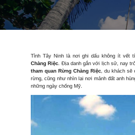
Tỉnh Tây Ninh là nơi ghi dấu không ít vết 
Chàng Riệc
. Địa danh gắn với lịch sử, nay t
tham quan Rừng Chàng Riệc
, du khách sẽ 
rừng, cũng như nhìn lại nơi mảnh đất anh hù
những ngày chống Mỹ.