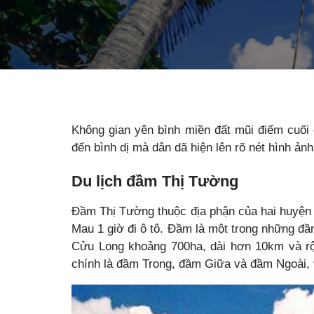
Không gian yên bình miền đất mũi điểm cuối
đến bình dị mà dân dã hiện lên rõ nét hình ản
Du lịch đầm Thị Tường
Đầm Thị Tường thuộc địa phận của hai huyện
Mau 1 giờ đi ô tô. Đầm là một trong những đầ
Cửu Long khoảng 700ha, dài hơn 10km và 
chính là đầm Trong, đầm Giữa và đầm Ngoài, v