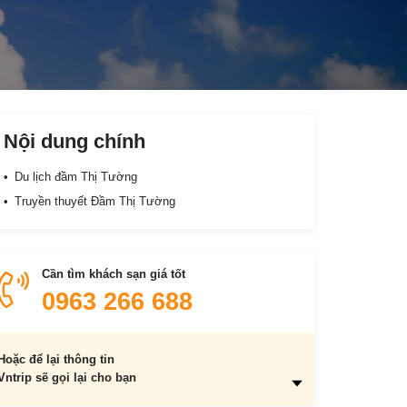
Nội dung chính
Du lịch đầm Thị Tường
Truyền thuyết Đầm Thị Tường
Cần tìm khách sạn giá tốt
0963 266 688
Hoặc để lại thông tin
Vntrip sẽ gọi lại cho bạn