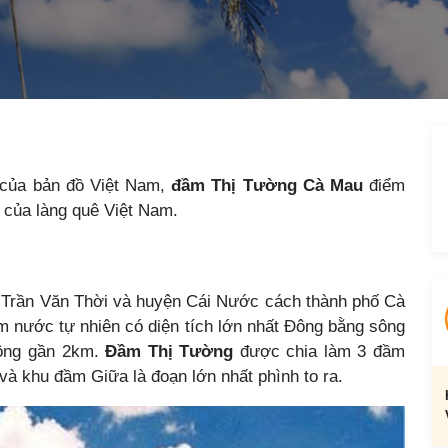
 của bản đồ Việt Nam,
đầm Thị Tường Cà Mau
điểm
h của làng quê Việt Nam.
 Trần Văn Thời và huyện Cái Nước cách thành phố Cà
m nước tự nhiên có diện tích lớn nhất Đông bằng sông
rộng gần 2km.
Đầm Thị Tường
được chia làm 3 đầm
à khu đầm Giữa là đoạn lớn nhất phình to ra.