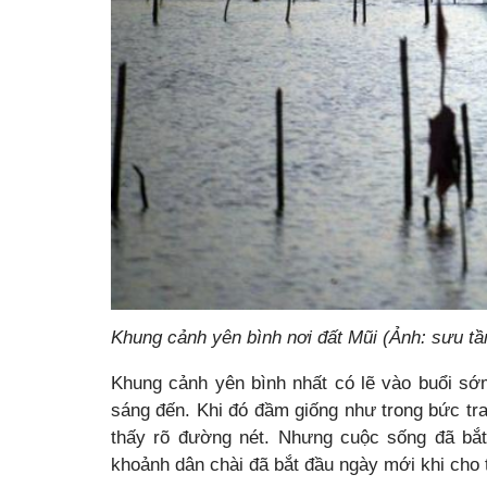
Khung cảnh yên bình nơi đất Mũi (Ảnh: sưu t
Khung cảnh yên bình nhất có lẽ vào buổi sớ
sáng đến. Khi đó đầm giống như trong bức tr
thấy rõ đường nét. Nhưng cuộc sống đã bắt
khoảnh dân chài đã bắt đầu ngày mới khi cho 