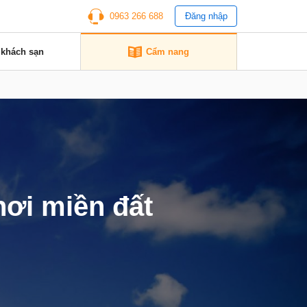
0963 266 688
Đăng nhập
 khách sạn
Cẩm nang
ơi miền đất