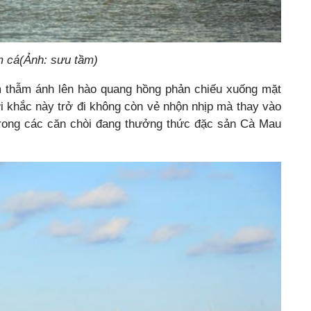
m cá(Ảnh: sưu tầm)
 thẫm ánh lên hào quang hồng phản chiếu xuống mặt
i khắc này trở đi không còn vẻ nhộn nhịp mà thay vào
 trong các căn chòi đang thưởng thức đặc sản Cà Mau