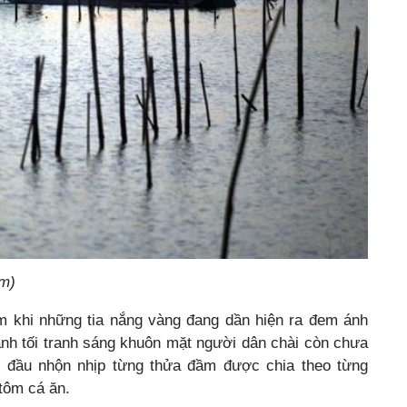
ầm)
m khi những tia nắng vàng đang dần hiện ra đem ánh
anh tối tranh sáng khuôn mặt người dân chài còn chưa
 đầu nhộn nhịp từng thửa đầm được chia theo từng
tôm cá ăn.