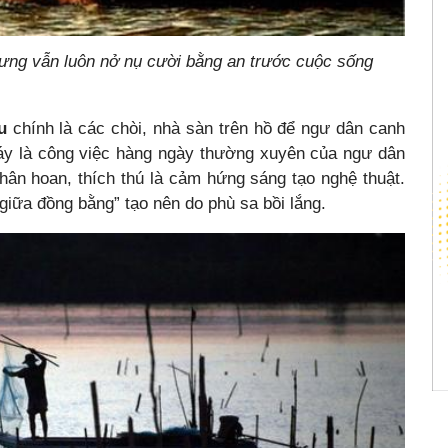
hưng vẫn luôn nở nụ cười bằng an trước cuộc sống
u
chính là các chòi, nhà sàn trên hồ để ngư dân canh
đáy là công việc hàng ngày thường xuyên của ngư dân
 hân hoan, thích thú là cảm hứng sáng tạo nghệ thuật.
iữa đồng bằng” tạo nên do phù sa bồi lắng.