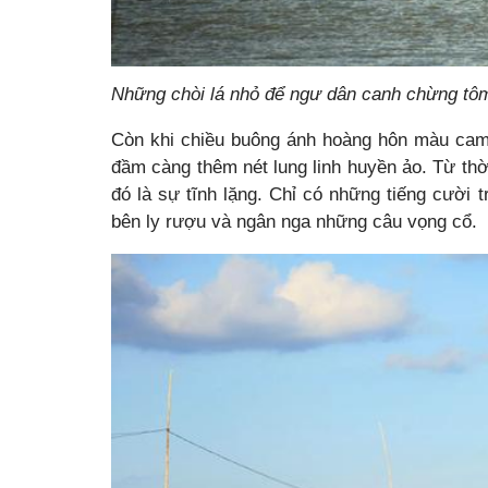
Những chòi lá nhỏ để ngư dân canh chừng tô
Còn khi chiều buông ánh hoàng hôn màu cam
đầm càng thêm nét lung linh huyền ảo. Từ thờ
đó là sự tĩnh lặng. Chỉ có những tiếng cười
bên ly rượu và ngân nga những câu vọng cổ.