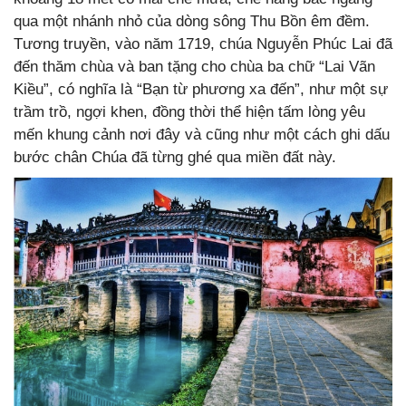
qua một nhánh nhỏ của dòng sông Thu Bồn êm đềm.
Tương truyền, vào năm 1719, chúa Nguyễn Phúc Lai đã
đến thăm chùa và ban tặng cho chùa ba chữ “Lai Vãn
Kiều”, có nghĩa là “Bạn từ phương xa đến”, như một sự
trầm trồ, ngợi khen, đồng thời thể hiện tấm lòng yêu
mến khung cảnh nơi đây và cũng như một cách ghi dấu
bước chân Chúa đã từng ghé qua miền đất này.