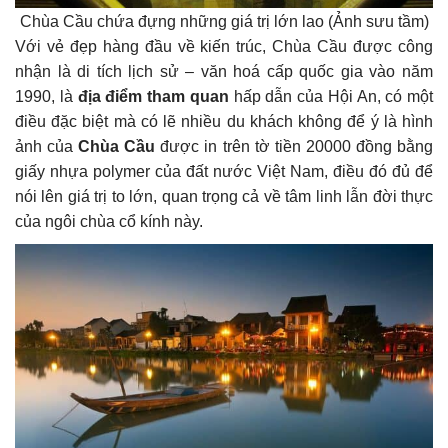
Chùa Cầu chứa đựng những giá trị lớn lao (Ảnh sưu tầm)
Với vẻ đẹp hàng đầu về kiến trúc, Chùa Cầu được công
nhận là di tích lịch sử – văn hoá cấp quốc gia vào năm
1990, là
địa điểm tham quan
hấp dẫn của Hội An, có một
điều đặc biệt mà có lẽ nhiều du khách không để ý là hình
ảnh của
Chùa Cầu
được in trên tờ tiền 20000 đồng bằng
giấy nhựa polymer của đất nước Việt Nam, điều đó đủ để
nói lên giá trị to lớn, quan trọng cả về tâm linh lẫn đời thực
của ngôi chùa cổ kính này.