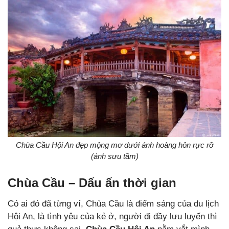
Chùa Cầu Hội An đẹp mộng mơ dưới ánh hoàng hôn rực rỡ
(ảnh sưu tầm)
Chùa Cầu – Dấu ấn thời gian
Có ai đó đã từng ví, Chùa Cầu là điểm sáng của du lịch
Hội An
, là tình yêu của kẻ ở, người đi đầy lưu luyến thì