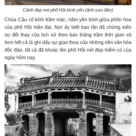
Cảnh đẹp nơi phố Hội bình yên (ảnh sưu tầm)
Chùa Cầu cổ kính trầm mặc, nằm yên bình giữa phồn hoa
của phố Hội hiện đại. Nơi ấy biết bao lần đã chứng kiến
sự đổi thay của lịch sử theo bao thăng trầm thời gian và
hơn hết cả là ghi dấu sự giao thoa của những nền văn hóa
độc đáo, tất cả đã khoác lên phố Hội nét đẹp hiếm có của
ngày hôm nay.