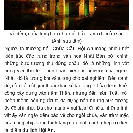
Về đêm, chùa lung linh như một bức tranh đa màu sắc
(Ảnh sưu tầm)
Người ta thường nói,
Chùa Cầu Hội An
mang nhiều nét
kiến trúc đặc trưng trong văn hóa Nhật Bản bởi chính
những bức tượng thú đứng chầu, đó là những linh vật
trong việc thờ tự. Theo quan niệm tín ngưỡng của người
Nhật, đó là tượng khỉ và tượng chó oai nghiêm. Bên cạnh
đó, còn có một giai thoại khác kể lại rằng , chùa được khởi
công xây dựng vào năm Thân, nhưng đến năm Tuất mới
hoàn thành nên người ta đã dựng nên những bức tượng
ấy để ghi nhớ. Dù cho mang ý nghĩa gì đi nữa, những linh
vật ấy vẫn ngày đêm bảo vệ cho ngôi chùa, vẫn trầm mặc
hòa cùng nhịp sống bình lặng của một mảnh ghép cổ điển
tại điểm
du lịch Hội An
.