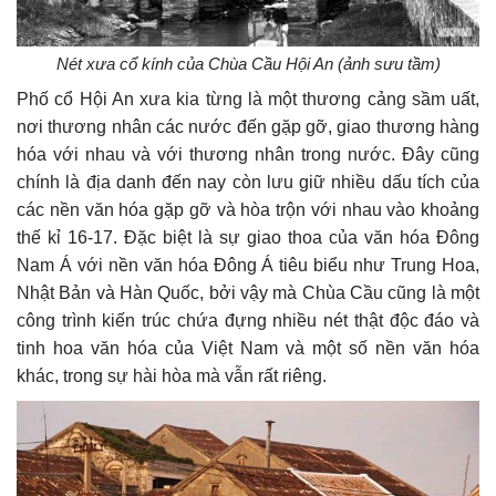
Nét xưa cổ kính của Chùa Cầu Hội An (ảnh sưu tầm)
Phố cổ Hội An xưa kia từng là một thương cảng sầm uất,
nơi thương nhân các nước đến gặp gỡ, giao thương hàng
hóa với nhau và với thương nhân trong nước. Đây cũng
chính là địa danh đến nay còn lưu giữ nhiều dấu tích của
các nền văn hóa gặp gỡ và hòa trộn với nhau vào khoảng
thế kỉ 16-17. Đặc biệt là sự giao thoa của văn hóa Đông
Nam Á với nền văn hóa Đông Á tiêu biểu như Trung Hoa,
Nhật Bản và Hàn Quốc, bởi vậy mà Chùa Cầu cũng là một
công trình kiến trúc chứa đựng nhiều nét thật độc đáo và
tinh hoa văn hóa của Việt Nam và một số nền văn hóa
khác, trong sự hài hòa mà vẫn rất riêng.