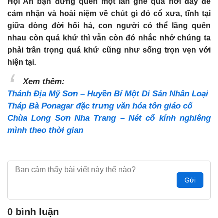
Hội An bạn đừng quên một lần ghé qua nơi đây để
cảm nhận và hoài niệm về chút gì đó cổ xưa, tĩnh tại
giữa dòng đời hối hả, con người có thể lãng quên
nhau còn quá khứ thì vẫn còn đó nhắc nhở chúng ta
phải trân trọng quá khứ cũng như sống trọn vẹn với
hiện tại.
Xem thêm:
Thánh Địa Mỹ Sơn – Huyền Bí Một Di Sản Nhân Loại
Tháp Bà Ponagar đặc trưng văn hóa tôn giáo cổ
Chùa Long Sơn Nha Trang – Nét cổ kính nghiêng
mình theo thời gian
Gửi
0 bình luận