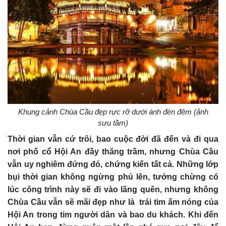
Khung cảnh Chùa Cầu đẹp rực rỡ dưới ánh đèn đêm (ảnh
sưu tầm)
Thời gian vẫn cứ trôi, bao cuộc đời đã đến và đi qua
nơi phố cổ Hội An đầy thăng trầm, nhưng Chùa Cầu
vẫn uy nghiêm đứng đó, chứng kiến tất cả. Những lớp
bụi thời gian không ngừng phủ lên, tưởng chừng có
lúc công trình này sẽ đi vào lãng quên, nhưng không
Chùa Cầu vẫn sẽ mãi đẹp như là trái tim ấm nóng của
Hội An trong tim người dân và bao du khách. Khi đến