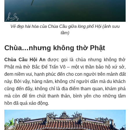
Vẻ đẹp hài hòa của Chùa Cầu giữa lòng phố Hội (ảnh sưu
tầm)
Chùa…nhưng không thờ Phật
Chùa Cầu Hội An
được gọi là chùa nhưng không thờ
Phật mà thờ Bắc Đế Trấn Võ – một vị thần bảo hộ xứ sở,
đem niềm vui, hạnh phúc đến cho con người trên mảnh đất
này. Bởi vậy, hàng năm, không chỉ người dân mà du khách
cũng đến đây, không chỉ là địa điểm tham quan, khám phá
mà còn để tìm chút thanh thản, bình yên cho những tâm
hồn đã quá xáo động.