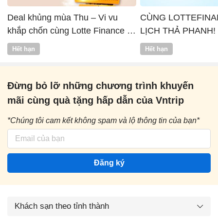
Deal khủng mùa Thu – Vi vu
CÙNG LOTTEFINA
khắp chốn cùng Lotte Finance x
LỊCH THẢ PHANH!
Vntrip
Hết hạn
Hết hạn
Đừng bỏ lỡ những chương trình khuyến
mãi cùng quà tặng hấp dẫn của Vntrip
*Chúng tôi cam kết không spam và lộ thông tin của bạn*
Đăng ký
Khách sạn theo tỉnh thành