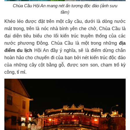
Chùa Cầu Hội An mang nét ấn tượng độc đáo (ảnh sưu
tầm)
Khéo léo được đặt trên một cây cầu, dưới là dòng nước
mát trong, trên là nóc nhà bình yên che chở, Chùa Cầu là
đại diện tiêu biểu cho lối kiến trúc truyền thống của các
nước phương Đông. Chùa Cầu là một trong những
địa
điểm du lịch
Hội An đầy ý nghĩa, sẽ là điểm dừng chân
hoàn hảo cho chuyến đi của bạn bởi nét kiến trúc độc đáo
của những cây cột bằng gỗ, được sơn son, chạm trổ kỳ
công, tỉ mỉ.