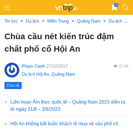
Skip
0
to
content
Tin tức
>
Du lịch
>
Miền Trung
>
Quảng Nam
>
Du lịch Hội An
Chùa cầu nét kiến trúc đậm
chất phố cổ Hội An
Phạm Oanh
27/12/2017
27.2K
Du lịch Hội An
,
Quảng Nam
Chia sẻ
Liên hoan Ẩm thực quốc tế – Quảng Nam 2023 diễn ra
từ ngày 31/8 – 3/9/2023
Hội An không bắt buộc khách lẻ mua vé vào phố cổ