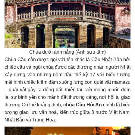
Chùa dưới ánh nắng (Ảnh sưu tầm)
Chùa Cầu còn được gọi với tên khác là Cầu Nhật Bản bởi
chiếc cầu và ngôi chùa được các thương nhân người Nhật
xây dựng vào những năm đầu thế kỷ 17 với biểu tượng
mái hình chiếc kiếm đâm xuống lưng con quái vật mamazu
– quái vật gây ra động đất, thiên tai, với mong muốn đem
lại sự bình yên cho mảnh đất thương cảng, nơi hội tụ giao
thương Có thể khẳng định,
chùa Cầu Hội An
chính là biểu
tượng giao lưu văn hoá, kiến trúc giữa 3 nước Việt Nam,
Nhật Bản và Trung Hoa.