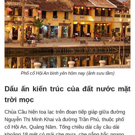
Phố cổ Hội An bình yên hôm nay (ảnh sưu tầm)
Dấu ấn kiến trúc của đất nước mặt
trời mọc
Chùa Cầu
hiện toạ lạc trên đoạn tiếp giáp giữa đường
Nguyễn Thị Minh Khai và đường Trần Phú, thuộc phố
cổ Hội An, Quảng Năm. Tổng chiều dài cây cầu dài
khoảng 18 mét có mái che mưa, che nắng bắc ngang