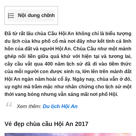
Nội dung chính
Đã từ rất lâu chùa Cầu Hội An không chỉ là biểu tượng
du lịch của khu phố cổ mà nơi đây như kết tinh cả linh
hồn của đất và người Hội An. Chùa Cầu như một mảnh
ghép nối liền giữa quá khứ với hiện tại và tương lai,
cây cầu vắt qua 400 năm lịch sử đã đi vào tiềm thức
của mỗi người con được sinh ra, lớn lên trên mảnh đất
Hội An ngàn năm hoài cổ ấy. Ngày nay, chùa vẫn ở đó,
uy nghi mà trầm mặc như nhân chứng cho lịch sử một
thời vang bóng nhưng vẫn sáng mãi nơi phố Hội.
Xem thêm:
Du lịch Hội An
Vẻ đẹp chùa cầu Hội An 2017