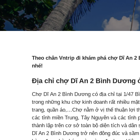
Theo chân Vntrip đi khám phá chợ Dĩ An 2 
nhé!
Địa chỉ chợ Dĩ An 2 Bình Dương 
Chợ Dĩ An 2 Bình Dương có địa chỉ tại 1/47 B
trong những khu chợ kinh doanh rất nhiều mặt
trang, quần áo,…Chợ nằm ở vị thế thuận lợi t
các tỉnh miền Trung, Tây Nguyên và các tỉnh
thành lập trên cơ sở toàn bộ diện tích và dân 
Dĩ An 2 Bình Dương trở nên đông đúc và sầm 