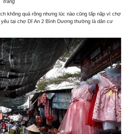
trang
tích không quá rộng nhưng lúc nào cũng tấp nập vì chợ
 yếu tại chợ Dĩ An 2 Bình Dương thường là dân cư