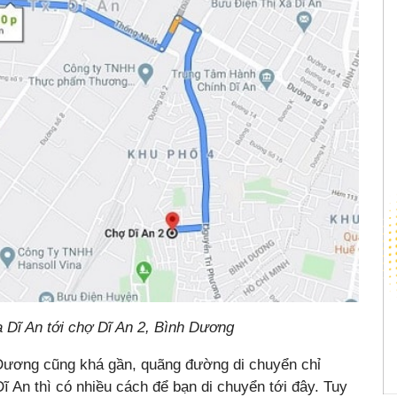
 Dĩ An tới chợ Dĩ An 2, Bình Dương
Dương cũng khá gần, quãng đường di chuyển chỉ
 An thì có nhiều cách để bạn di chuyển tới đây. Tuy