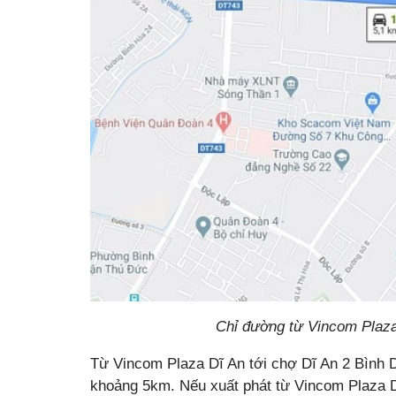
Chỉ đường từ Vincom Plaza
Từ Vincom Plaza Dĩ An tới chợ Dĩ An 2 Bình 
khoảng 5km. Nếu xuất phát từ Vincom Plaza Dĩ