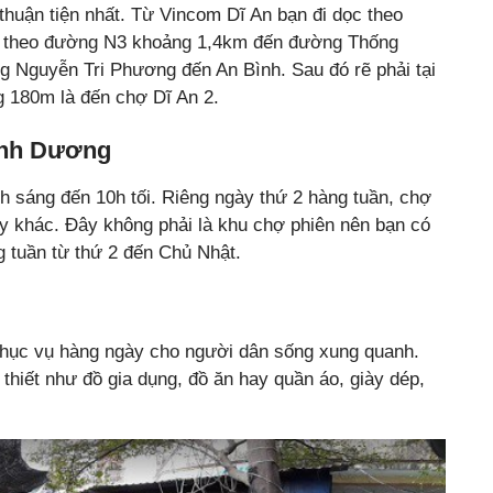
huận tiện nhất. Từ Vincom Dĩ An bạn đi dọc theo
i theo đường N3 khoảng 1,4km đến đường Thống
g Nguyễn Tri Phương đến An Bình. Sau đó rẽ phải tại
g 180m là đến chợ Dĩ An 2.
ình Dương
sáng đến 10h tối. Riêng ngày thứ 2 hàng tuần, chợ
 khác. Đây không phải là khu chợ phiên nên bạn có
g tuần từ thứ 2 đến Chủ Nhật.
phục vụ hàng ngày cho người dân sống xung quanh.
thiết như đồ gia dụng, đồ ăn hay quần áo, giày dép,