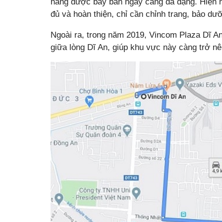
hàng được bày bán ngày càng đa dạng. Hiện 
đủ và hoàn thiện, chỉ cần chỉnh trang, bảo dư
Ngoài ra, trong năm 2019, Vincom Plaza Dĩ A
giữa lòng Dĩ An, giúp khu vực này càng trở n