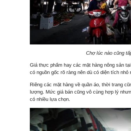
Chợ lúc nào cũng tấ
Giá thực phẩm hay các mặt hàng nông sản tại 
có nguồn gốc rõ ràng nên dù có diện tích nhỏ
Riêng các mặt hàng về quần áo, thời trang c
lượng. Mức giá bán cũng vô cùng hợp lý như
có nhiều lựa chọn.