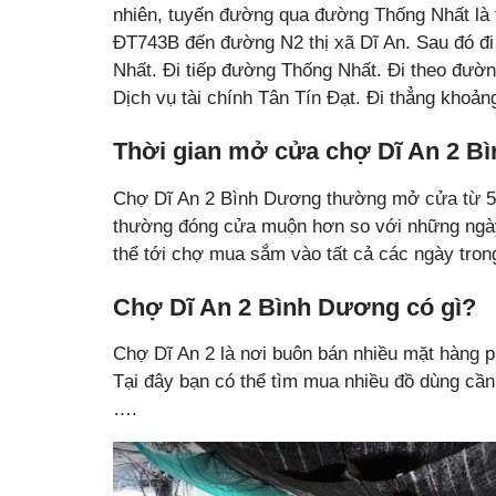
nhiên, tuyến đường qua đường Thống Nhất là t
ĐT743B đến đường N2 thị xã Dĩ An. Sau đó đ
Nhất. Đi tiếp đường Thống Nhất. Đi theo đườn
Dịch vụ tài chính Tân Tín Đạt. Đi thẳng khoản
Thời gian mở cửa chợ Dĩ An 2 B
Chợ Dĩ An 2 Bình Dương thường mở cửa từ 5h 
thường đóng cửa muộn hơn so với những ngày
thể tới chợ mua sắm vào tất cả các ngày tron
Chợ Dĩ An 2 Bình Dương có gì?
Chợ Dĩ An 2 là nơi buôn bán nhiều mặt hàng 
Tại đây bạn có thể tìm mua nhiều đồ dùng cần 
….