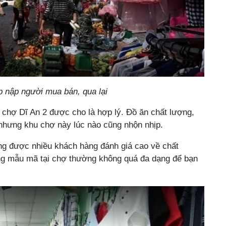
p nập người mua bán, qua lại
chợ Dĩ An 2 được cho là hợp lý. Đồ ăn chất lượng,
 nhưng khu chợ này lúc nào cũng nhộn nhịp.
ũng được nhiều khách hàng đánh giá cao về chất
ng mẫu mã tại chợ thường không quá đa dạng để bạn