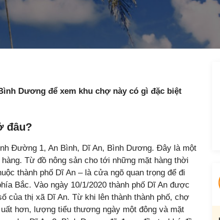
Bình Dương để xem khu chợ này có gì đặc biệt
ở đâu?
ình Đường 1, An Bình, Dĩ An, Bình Dương. Đây là một
 hàng. Từ đồ nông sản cho tới những mặt hàng thời
huộc thành phố Dĩ An – là cửa ngõ quan trọng để đi
 phía Bắc. Vào ngày 10/1/2020 thành phố Dĩ An được
số của thị xã Dĩ An. Từ khi lên thành thành phố, chợ
uất hơn, lượng tiểu thương ngày một đông và mặt