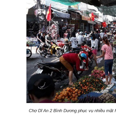
Chợ Dĩ An 2 Bình Dương phục vụ nhiều mặt h