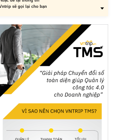
Hoặc để lại thông tin
Vntrip sẽ gọi lại cho bạn