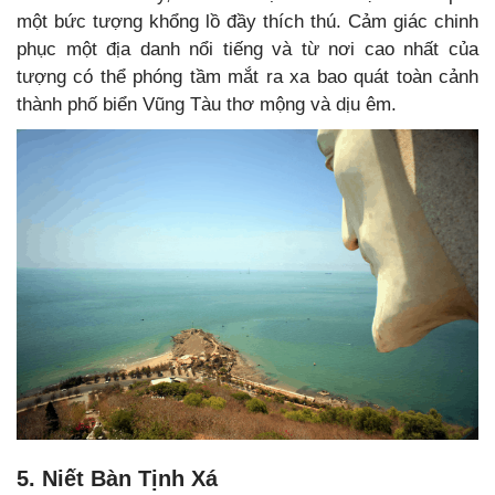
một bức tượng khổng lồ đầy thích thú. Cảm giác chinh
phục một địa danh nổi tiếng và từ nơi cao nhất của
tượng có thể phóng tầm mắt ra xa bao quát toàn cảnh
thành phố biển Vũng Tàu thơ mộng và dịu êm.
5. Niết Bàn Tịnh Xá