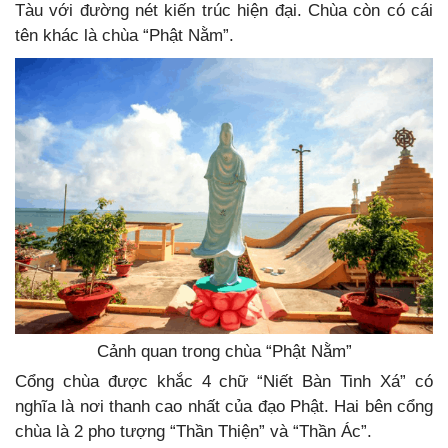
Tàu với đường nét kiến trúc hiện đại. Chùa còn có cái
tên khác là chùa “Phật Nằm”.
Cảnh quan trong chùa “Phật Nằm”
Cổng chùa được khắc 4 chữ “Niết Bàn Tinh Xá” có
nghĩa là nơi thanh cao nhất của đạo Phật. Hai bên cổng
chùa là 2 pho tượng “Thần Thiện” và “Thần Ác”.