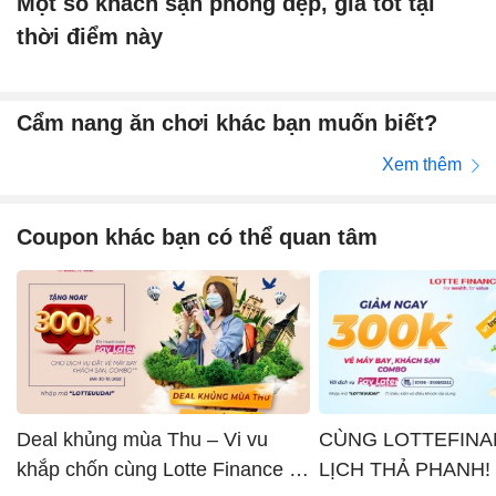
Một số khách sạn phòng đẹp, giá tốt tại
thời điểm này
Cẩm nang ăn chơi khác bạn muốn biết?
Xem thêm
Coupon khác bạn có thể quan tâm
Deal khủng mùa Thu – Vi vu
CÙNG LOTTEFINA
khắp chốn cùng Lotte Finance x
LỊCH THẢ PHANH!