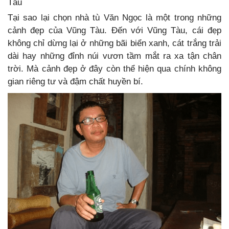
Tàu
Tại sao lại chọn nhà tù Văn Ngọc là một trong những
cảnh đẹp của Vũng Tàu. Đến với Vũng Tàu, cái đẹp
không chỉ dừng lại ở những bãi biển xanh, cát trắng trải
dài hay những đỉnh núi vươn tầm mắt ra xa tận chân
trời. Mà cảnh đẹp ở đây còn thể hiện qua chính không
gian riêng tư và đậm chất huyền bí.