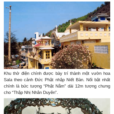
Khu thờ điện chính được bày trí thành một vườn hoa
Sala theo cảnh Đức Phật nhập Niết Bàn. Nổi bật nhất
chính là bức tượng “Phật Nằm” dài 12m tượng chưng
cho “Thập Nhị Nhân Duyên”.