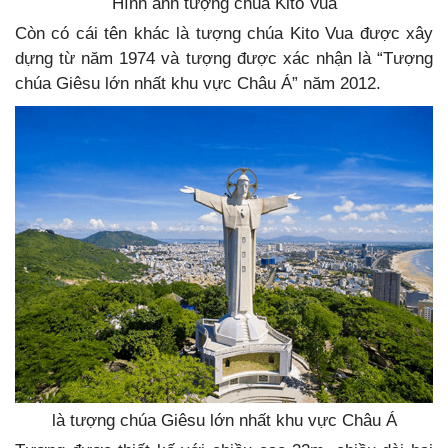
Hình ảnh tượng chúa Kito Vua
Còn có cái tên khác là tượng chúa Kito Vua được xây
dựng từ năm 1974 và tượng được xác nhận là “Tượng
chúa Giêsu lớn nhất khu vực Châu Á” năm 2012.
là tượng chúa Giêsu lớn nhất khu vực Châu Á