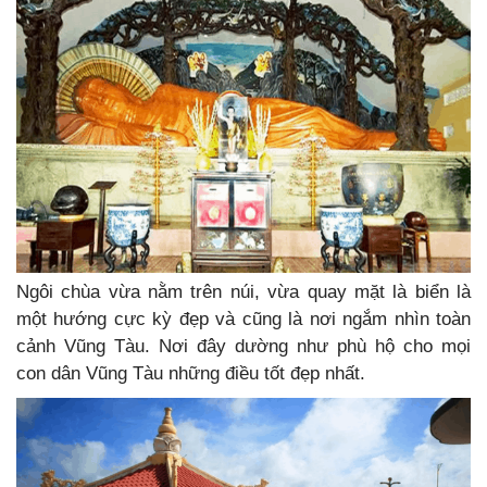
Ngôi chùa vừa nằm trên núi, vừa quay mặt là biển là
một hướng cực kỳ đẹp và cũng là nơi ngắm nhìn toàn
cảnh Vũng Tàu. Nơi đây dường như phù hộ cho mọi
con dân Vũng Tàu những điều tốt đẹp nhất.