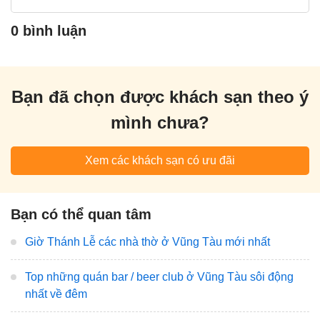
0 bình luận
Bạn đã chọn được khách sạn theo ý
mình chưa?
Xem các khách sạn có ưu đãi
Bạn có thể quan tâm
Giờ Thánh Lễ các nhà thờ ở Vũng Tàu mới nhất
Top những quán bar / beer club ở Vũng Tàu sôi động
nhất về đêm