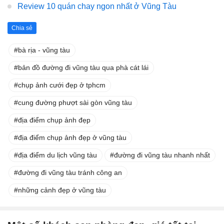
Review 10 quán chay ngon nhất ở Vũng Tàu
Chia sẻ
bà rịa - vũng tàu
bản đồ đường đi vũng tàu qua phà cát lái
chụp ảnh cưới đẹp ở tphcm
cung đường phượt sài gòn vũng tàu
địa điểm chụp ảnh đẹp
địa điểm chụp ảnh đẹp ở vũng tàu
địa điểm du lịch vũng tàu
đường đi vũng tàu nhanh nhất
đường đi vũng tàu tránh công an
những cảnh đẹp ở vũng tàu