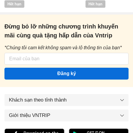
Vntrip
Hết hạn
Hết hạn
Đừng bỏ lỡ những chương trình khuyến
mãi cùng quà tặng hấp dẫn của Vntrip
*Chúng tôi cam kết không spam và lộ thông tin của bạn*
Đăng ký
Khách sạn theo tỉnh thành
Giới thiệu VNTRIP