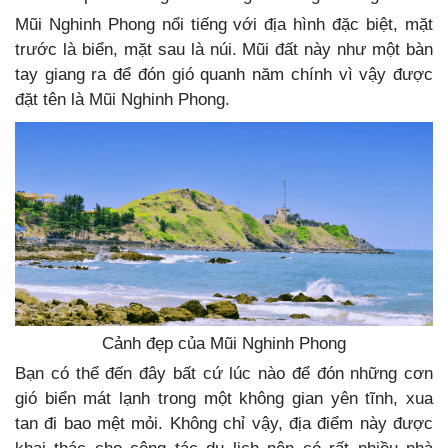
Mũi Nghinh Phong nổi tiếng với địa hình đặc biệt, mặt
trước là biển, mặt sau là núi. Mũi đất này như một bàn
tay giang ra để đón gió quanh năm chính vì vậy được
đặt tên là Mũi Nghinh Phong.
Cảnh đẹp của Mũi Nghinh Phong
Bạn có thể đến đây bất cứ lúc nào để đón những cơn
gió biển mát lạnh trong một không gian yên tĩnh, xua
tan đi bao mệt mỏi. Không chỉ vậy, địa điểm này được