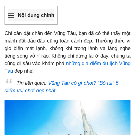
Nội dung chính
Chỉ cần đặt chân đến Vũng Tàu, bạn đã có thể thấy một
mảnh đất đâu đâu cũng toàn cảnh đẹp. Thưởng thức vị
gió biển mát lạnh, không khí trong lành và lắng nghe
tiếng sóng vỗ rì rào. Không chỉ dừng lại ở đây, chúng ta
cùng đi sâu vào khám phá
những địa điểm du lịch Vũng
Tàu
đẹp nhé!
Tin liên quan:
Vũng Tàu có gì chơi? “Bỏ túi” 5
điểm vui chơi đẹp nhất