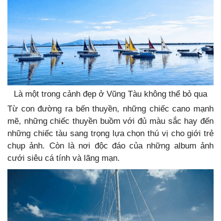
Là một trong cảnh đẹp ở Vũng Tàu không thể bỏ qua
Từ con đường ra bến thuyền, những chiếc cano mạnh
mẽ, những chiếc thuyền buồm với đủ màu sắc hay đến
những chiếc tàu sang trọng lựa chọn thú vị cho giới trẻ
chụp ảnh. Còn là nơi độc đáo của những album ảnh
cưới siêu cá tính và lãng mạn.