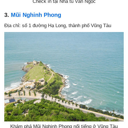
Check in tại Nhà tù Văn Ngọc
3.
Mũi Nghinh Phong
Địa chỉ: số 1 đường Hạ Long, thành phố Vũng Tàu
Khám phá Mũi Nghinh Phong nổi tiếng ở Vũng Tàu