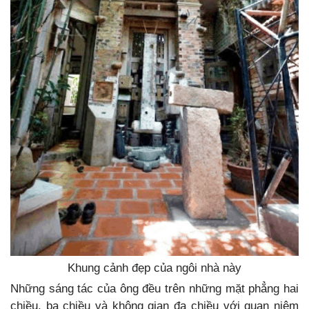
Khung cảnh đẹp của ngôi nhà này
Những sáng tác của ông đều trên những mặt phẳng hai
chiều, ba chiều và không gian đa chiều với quan niệm