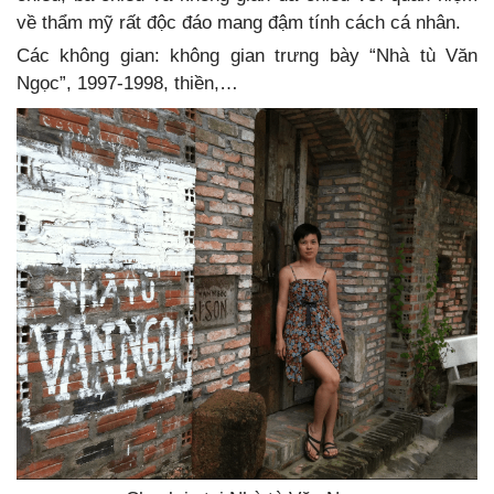
về thẩm mỹ rất độc đáo mang đậm tính cách cá nhân.
Các không gian: không gian trưng bày “Nhà tù Văn
Ngọc”, 1997-1998, thiền,…