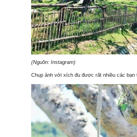
(Nguồn: Instagram)
Chụp ảnh với xích đu được rất nhiều các bạn 