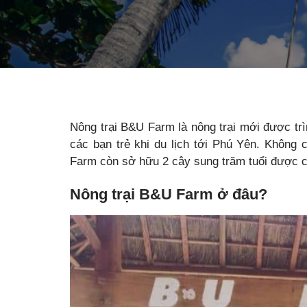
Nông trại B&U Farm là nông trại mới được trì
các bạn trẻ khi du lịch tới Phú Yên. Không
Farm còn sở hữu 2 cây sung trăm tuổi được cá
Nông trại B&U Farm ở đâu?