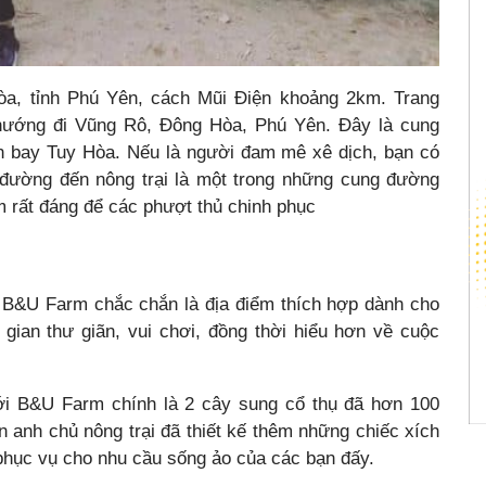
, tỉnh Phú Yên, cách Mũi Điện khoảng 2km. Trang
hướng đi Vũng Rô, Đông Hòa, Phú Yên. Đây là cung
bay Tuy Hòa. Nếu là người đam mê xê dịch, bạn có
 đường đến nông trại là một trong những cung đường
 rất đáng để các phượt thủ chinh phục
ì B&U Farm chắc chắn là địa điểm thích hợp dành cho
gian thư giãn, vui chơi, đồng thời hiểu hơn về cuộc
ới B&U Farm chính là 2 cây sung cổ thụ đã hơn 100
 anh chủ nông trại đã thiết kế thêm những chiếc xích
 phục vụ cho nhu cầu sống ảo của các bạn đấy.