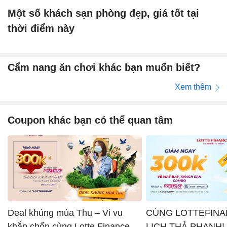
Một số khách sạn phòng đẹp, giá tốt tại
thời điểm này
Cẩm nang ăn chơi khác bạn muốn biết?
Xem thêm
Coupon khác bạn có thể quan tâm
Deal khủng mùa Thu – Vi vu
CÙNG LOTTEFINA
khắp chốn cùng Lotte Finance x
LỊCH THẢ PHANH!