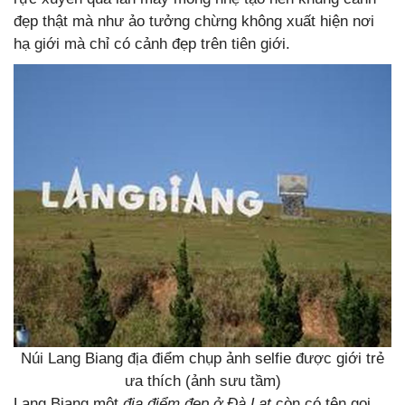
đẹp thật mà như ảo tưởng chừng không xuất hiện nơi
hạ giới mà chỉ có cảnh đẹp trên tiên giới.
Núi Lang Biang địa điểm chụp ảnh selfie được giới trẻ
ưa thích (ảnh sưu tầm)
Lang Biang một
địa điểm đẹp ở Đà Lạt
còn có tên gọi