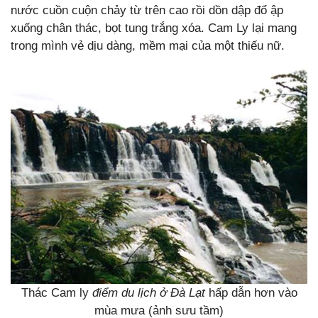
nước cuồn cuộn chảy từ trên cao rồi dồn dập đổ ập
xuống chân thác, bọt tung trắng xóa. Cam Ly lại mang
trong mình vẻ dịu dàng, mềm mại của một thiếu nữ.
Thác Cam ly
điểm du lịch ở Đà Lạt
hấp dẫn hơn vào
mùa mưa (ảnh sưu tầm)