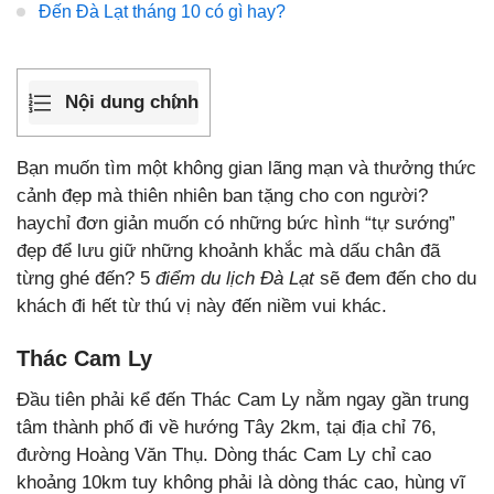
Đến Đà Lạt tháng 10 có gì hay?
Nội dung chính
Bạn muốn tìm một không gian lãng mạn và thưởng thức
cảnh đẹp mà thiên nhiên ban tặng cho con người?
haychỉ đơn giản muốn có những bức hình “tự sướng”
đẹp để lưu giữ những khoảnh khắc mà dấu chân đã
từng ghé đến? 5
điểm du lịch Đà Lạt
sẽ đem đến cho du
khách đi hết từ thú vị này đến niềm vui khác.
Thác Cam Ly
Đầu tiên phải kể đến Thác Cam Ly nằm ngay gần trung
tâm thành phố đi về hướng Tây 2km, tại địa chỉ 76,
đường Hoàng Văn Thụ. Dòng thác Cam Ly chỉ cao
khoảng 10km tuy không phải là dòng thác cao, hùng vĩ