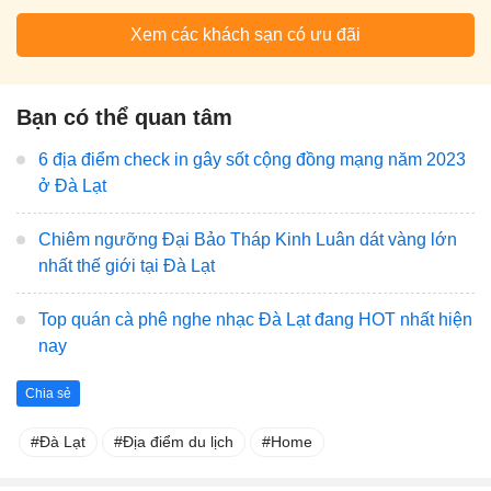
Xem các khách sạn có ưu đãi
Bạn có thể quan tâm
6 địa điểm check in gây sốt cộng đồng mạng năm 2023
ở Đà Lạt
Chiêm ngưỡng Đại Bảo Tháp Kinh Luân dát vàng lớn
nhất thế giới tại Đà Lạt
Top quán cà phê nghe nhạc Đà Lạt đang HOT nhất hiện
nay
Chia sẻ
Đà Lạt
Địa điểm du lịch
Home