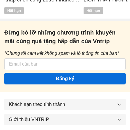
Vntrip
Hết hạn
Hết hạn
Đừng bỏ lỡ những chương trình khuyến
mãi cùng quà tặng hấp dẫn của Vntrip
*Chúng tôi cam kết không spam và lộ thông tin của bạn*
Đăng ký
Khách sạn theo tỉnh thành
Giới thiệu VNTRIP