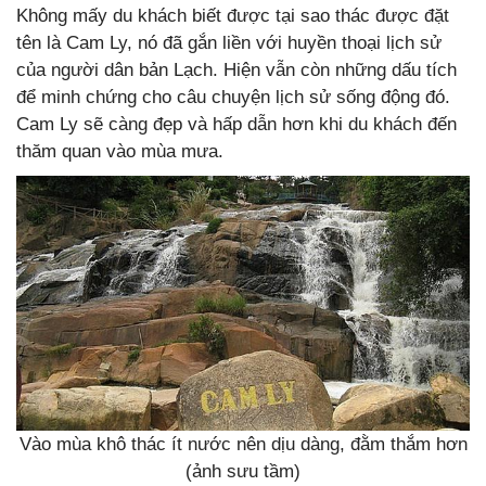
Không mấy du khách biết được tại sao thác được đặt
tên là Cam Ly, nó đã gắn liền với huyền thoại lịch sử
của người dân bản Lạch. Hiện vẫn còn những dấu tích
để minh chứng cho câu chuyện lịch sử sống động đó.
Cam Ly sẽ càng đẹp và hấp dẫn hơn khi du khách đến
thăm quan vào mùa mưa.
Vào mùa khô thác ít nước nên dịu dàng, đằm thắm hơn
(ảnh sưu tầm)