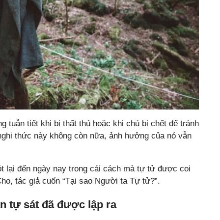
tuẫn tiết khi bị thất thủ hoặc khi chủ bị chết để tránh
ù nghi thức này không còn nữa, ảnh hưởng của nó vẫn
 lại đến ngày nay trong cái cách mà tự tử được coi
ho, tác giả cuốn “Tại sao Người ta Tự tử?”.
 tự sát đã được lập ra