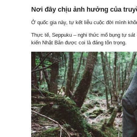
Nơi đây chịu ảnh hưởng của truyề
Ở quốc gia này, tự kết liễu cuộc đời mình khôn
Thực tế, Seppuku – nghi thức mổ bụng tự sát 
kiến Nhật Bản được coi là đáng tôn trọng.