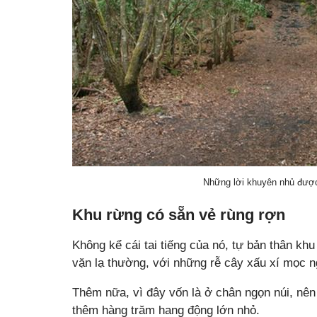
Những lời khuyên nhủ được 
Khu rừng có sẵn vẻ rùng rợn
Không kể cái tai tiếng của nó, tự bản thân kh
vặn lạ thường, với những rễ cây xấu xí mọc n
Thêm nữa, vì đây vốn là ở chân ngọn núi, nên
thêm hàng trăm hang động lớn nhỏ.