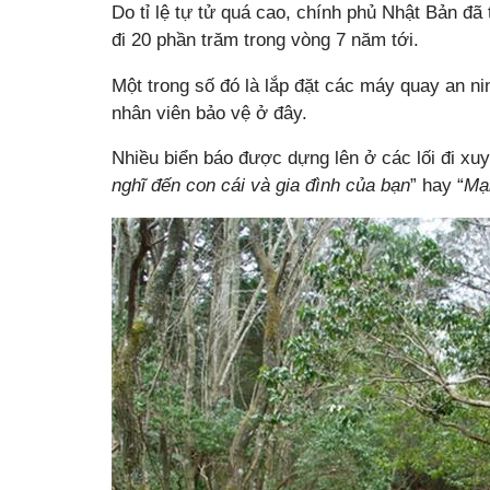
Do tỉ lệ tự tử quá cao, chính phủ Nhật Bản đã
đi 20 phần trăm trong vòng 7 năm tới.
Một trong số đó là lắp đặt các máy quay an nin
nhân viên bảo vệ ở đây.
Nhiều biển báo được dựng lên ở các lối đi xu
nghĩ đến con cái và gia đình của bạn
” hay “
Mạ