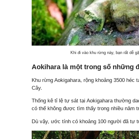
Khi đi vào khu rừng này, bạn rất dễ 
Aokihara là một trong số những đị
Khu rừng Aokigahara, rộng khoảng 3500 héc ta
Cây.
Thống kê tỉ lệ tự sát tại Aokigahara thường da
có thể không được tìm thấy trong nhiều năm t
Dù vậy, ước tính có khoảng 100 người đã tự 