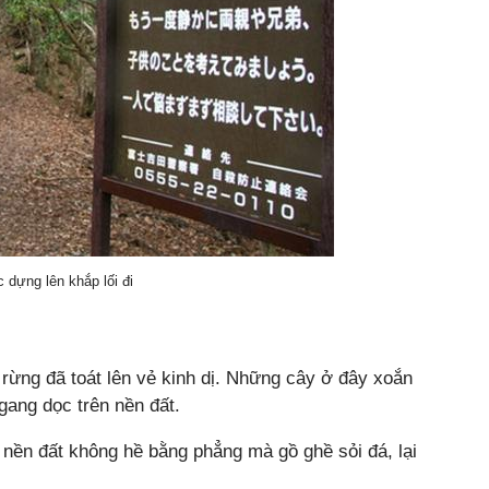
dựng lên khắp lối đi
u rừng đã toát lên vẻ kinh dị. Những cây ở đây xoắn
gang dọc trên nền đất.
 nền đất không hề bằng phẳng mà gồ ghề sỏi đá, lại