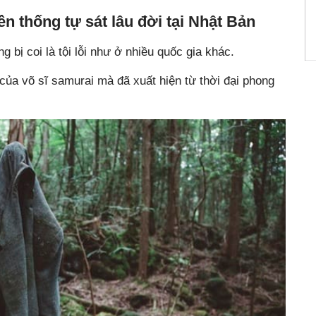
n thống tự sát lâu đời tại Nhật Bản
g bị coi là tội lỗi như ở nhiều quốc gia khác.
của võ sĩ samurai mà đã xuất hiện từ thời đại phong