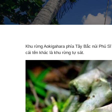
Khu rừng Aokigahara phía Tây Bắc núi Phú Sĩ 
cái tên khác là khu rừng tự sát.