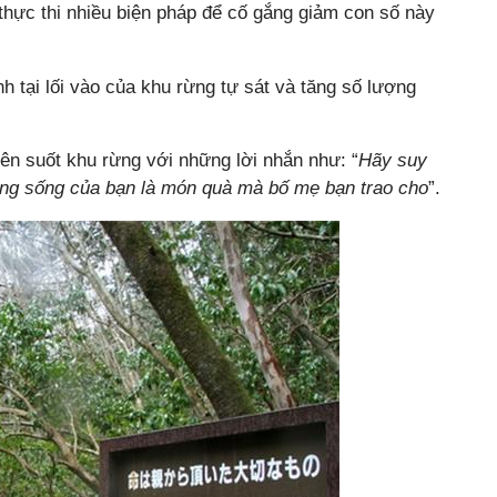
 thực thi nhiều biện pháp để cố gắng giảm con số này
h tại lối vào của khu rừng tự sát và tăng số lượng
yên suốt khu rừng với những lời nhắn như: “
Hãy suy
ng sống của bạn là món quà mà bố mẹ bạn trao cho
”.