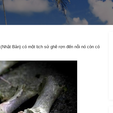
(Nhật Bản) có một lịch sử ghê rợn đến nỗi nó còn có