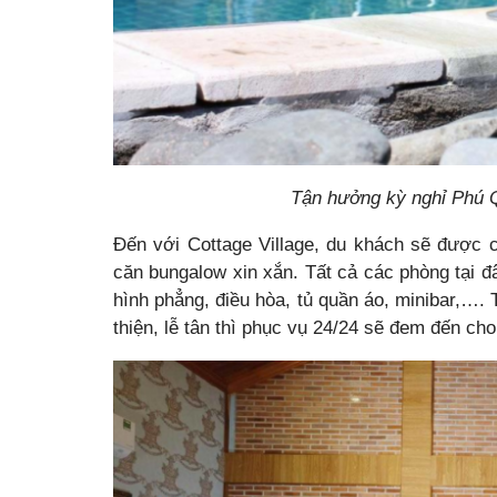
Tận hưởng kỳ nghỉ Phú Q
Đến với Cottage Village, du khách sẽ được c
căn bungalow xin xắn. Tất cả các phòng tại đ
hình phẳng, điều hòa, tủ quần áo, minibar,…. 
thiện, lễ tân thì phục vụ 24/24 sẽ đem đến ch