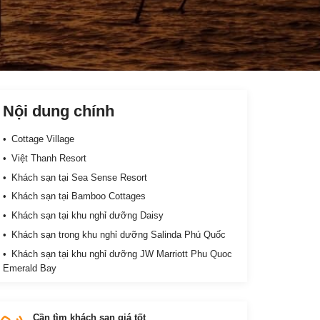
Nội dung chính
Cottage Village
Việt Thanh Resort
Khách sạn tại Sea Sense Resort
Khách sạn tại Bamboo Cottages
Khách sạn tại khu nghỉ dưỡng Daisy
Khách sạn trong khu nghỉ dưỡng Salinda Phú Quốc
Khách sạn tại khu nghỉ dưỡng JW Marriott Phu Quoc
Emerald Bay
Paris Beach Phú Quốc
Khách sạn tại Langchia Village resort
Cần tìm khách sạn giá tốt