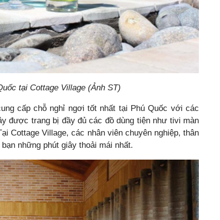
uốc tại Cottage Village (Ảnh ST)
ung cấp chỗ nghỉ ngơi tốt nhất tại Phú Quốc với các
ây được trang bị đầy đủ các đồ dùng tiện như tivi màn
Tại Cottage Village, các nhân viên chuyên nghiệp, thân
o bạn những phút giây thoải mái nhất.