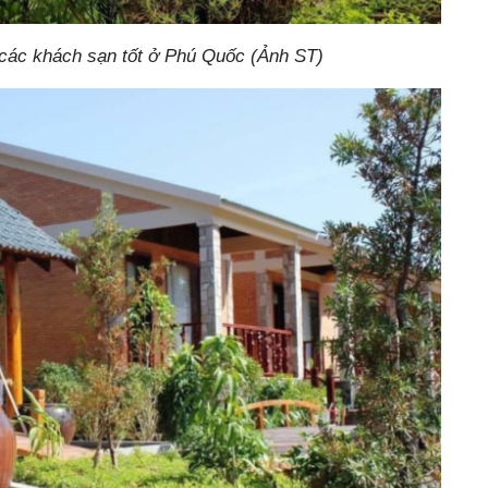
ố các khách sạn tốt ở Phú Quốc (Ảnh ST)