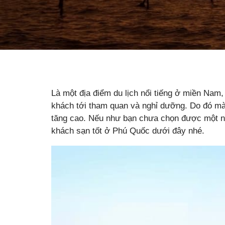
Là một địa điểm du lịch nổi tiếng ở miền Na
khách tới tham quan và nghỉ dưỡng. Do đó mà
tăng cao. Nếu như bạn chưa chọn được một nơ
khách sạn tốt ở Phú Quốc dưới đây nhé.