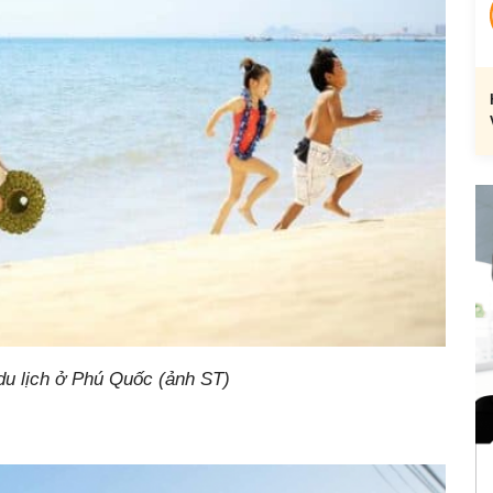
u lịch ở Phú Quốc (ảnh ST)