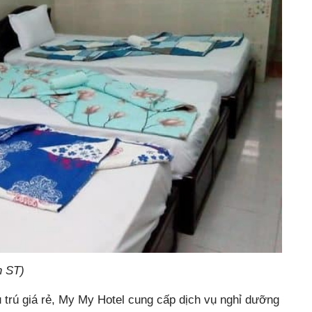
h ST)
 trú giá rẻ, My My Hotel cung cấp dịch vụ nghỉ dưỡng