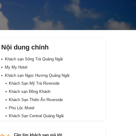
Nội dung chính
Khách sạn Sông Trà Quảng Ngãi
My My Hotel
Khách sạn Ngọc Hương Quảng Ngãi
Khách Sạn Mỹ Trà Riverside
Khách sạn Đồng Khánh
Khách Sạn Thiên Ấn Riverside
Phú Lộc Motel
Khách Sạn Central Quảng Ngãi
Hoàng Anh Hotel
Khách Sạn Hùng Vương Quảng Ngãi
Cần tìm khách sạn giá tốt