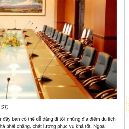
 ST)
từ đây bạn có thể dễ dàng đi tới những địa điểm du lịch
há phải chăng, chất lượng phục vụ khá tốt. Ngoài