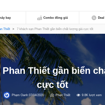
máy bay
Combo đồng giá
Deal
n Thiết
>
7 khách sạn Phan Thiết gần biển chất lượng giá cực tốt
 Phan Thiết gần biển ch
cực tốt
Phạm Oanh
07/04/2020
Phan Thiết
9.8K lượt xem