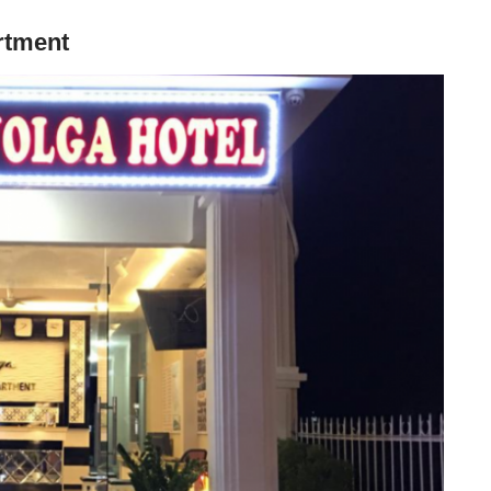
rtment