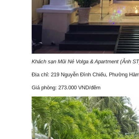
Khách sạn Mũi Né Volga & Apartment (Ảnh ST
Địa chỉ: 219 Nguyễn Đình Chiểu, Phường Hàm
Giá phòng: 273.000 VND/đêm