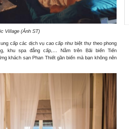
ic Village (Ảnh ST)
cung cấp các dịch vụ cao cấp như biệt thự theo phong
ng, khu spa đẳng cấp,… Nằm trên Bãi biển Tiến
hững
khách sạn Phan Thiết gần biển mà bạn không nên