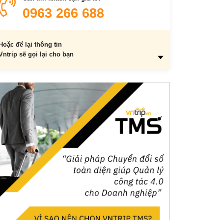
0963 266 688
Hoặc để lại thông tin
Vntrip sẽ gọi lại cho bạn