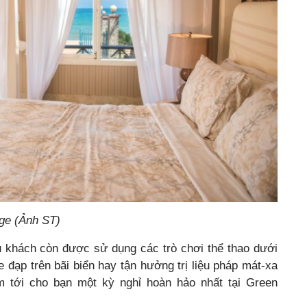
age (Ảnh ST)
u khách còn được sử dụng các trò chơi thể thao dưới
 đạp trên bãi biển hay tận hưởng trị liệu pháp mát-xa
 tới cho bạn một kỳ nghỉ hoàn hảo nhất tại Green