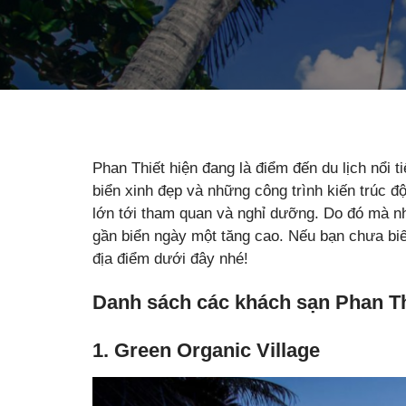
Phan Thiết hiện đang là điểm đến du lịch nổi t
biển xinh đẹp và những công trình kiến trúc 
lớn tới tham quan và nghỉ dưỡng. Do đó mà n
gần biển ngày một tăng cao. Nếu bạn chưa biế
địa điểm dưới đây nhé!
Danh sách các khách sạn Phan Th
1. Green Organic Village