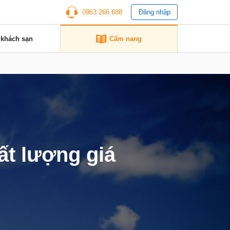
0963 266 688
Đăng nhập
 khách sạn
Cẩm nang
ất lượng giá