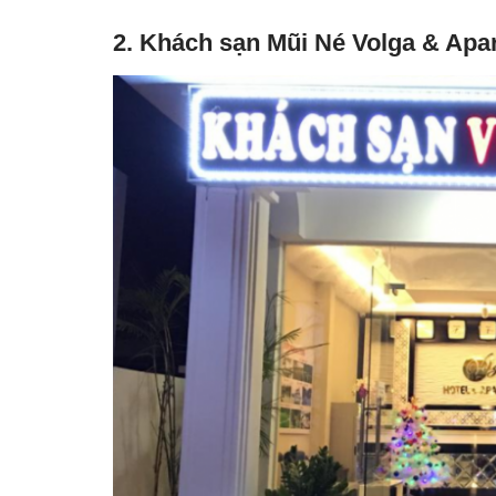
2. Khách sạn Mũi Né Volga & Apa