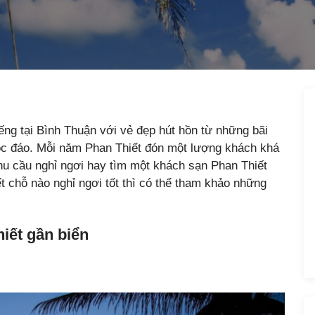
iếng tại Bình Thuận với vẻ đẹp hút hồn từ những bãi
độc đáo. Mỗi năm Phan Thiết đón một lượng khách khá
hu cầu nghỉ ngơi hay tìm một khách sạn Phan Thiết
t chỗ nào nghỉ ngơi tốt thì có thể tham khảo những
iết gần biển