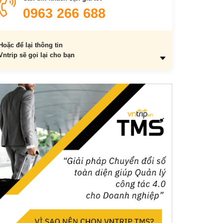
0963 266 688
Hoặc để lại thông tin
Vntrip sẽ gọi lại cho bạn