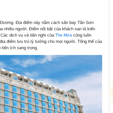
nh Dương. Địa điểm này nằm cách sân bay Tân Sơn
ủa nhiều người. Điểm nổi bật của khách sạn là kiến
 Các dịch vụ và tiện nghi của
The Mira
cũng luôn
địa điểm lưu trú lý tưởng cho mọi người. Tổng thể của
tiện ích sang trọng.