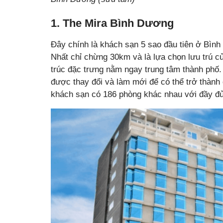
1. The Mira Bình Dương
Đây chính là khách sạn 5 sao đầu tiên ở Bì
Nhất chỉ chừng 30km và là lựa chọn lưu trú c
trúc đặc trưng nằm ngay trung tâm thành phố.
được thay đổi và làm mới để có thể trở thành 
khách sạn có 186 phòng khác nhau với đầy đủ 