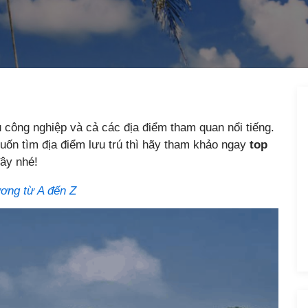
u công nghiệp và cả các địa điểm tham quan nổi tiếng.
uốn tìm địa điểm lưu trú thì hãy tham khảo ngay
top
ây nhé!
ương từ A đến Z