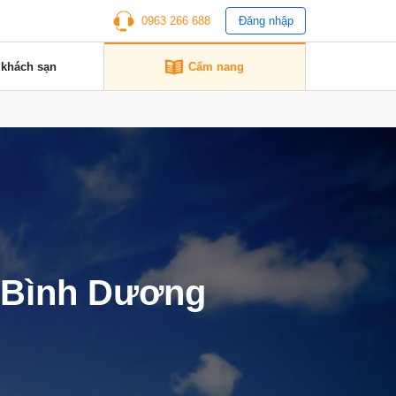
0963 266 688
Đăng nhập
 khách sạn
Cẩm nang
ở Bình Dương