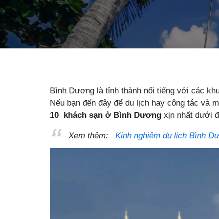
Bình Dương là tỉnh thành nổi tiếng với các kh
Nếu bạn đến đây để du lịch hay công tác và m
10 khách sạn ở Bình Dương
xịn nhất dưới đ
Xem thêm:
Kinh nghiệm du lịch Bình D