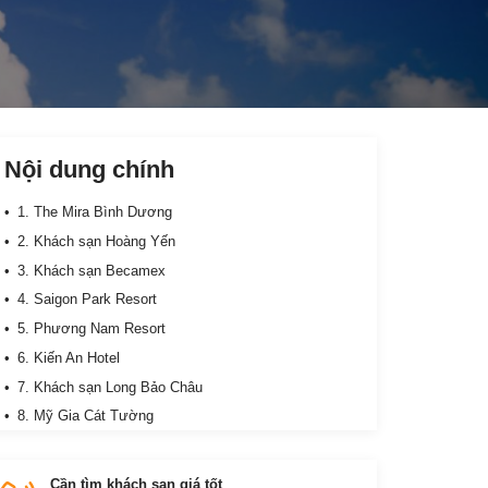
Nội dung chính
1. The Mira Bình Dương
2. Khách sạn Hoàng Yến
3. Khách sạn Becamex
4. Saigon Park Resort
5. Phương Nam Resort
6. Kiến An Hotel
7. Khách sạn Long Bảo Châu
8. Mỹ Gia Cát Tường
9. New Hotel & Apartment
10. Green Resort Bình Dương
Cần tìm khách sạn giá tốt