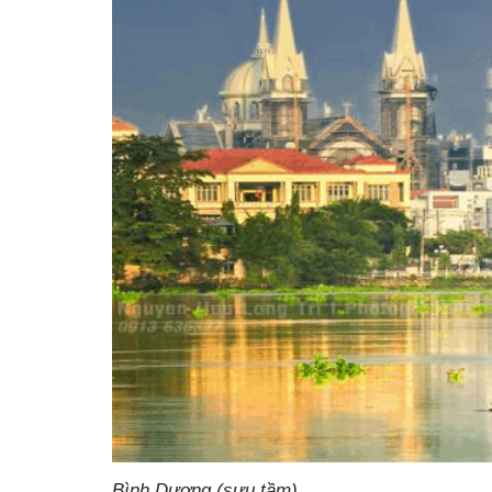
Bình Dương (sưu tầm)