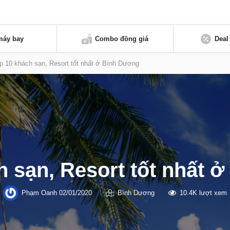
máy bay
Combo đồng giá
Deal
p 10 khách sạn, Resort tốt nhất ở Bình Dương
h sạn, Resort tốt nhất 
Phạm Oanh
02/01/2020
Bình Dương
10.4K lượt xem