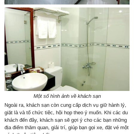
Một số hình ảnh về khách sạn
Ngoài ra, khách sạn còn cung cấp dịch vụ giữ hành lý,
giặt là và tổ chức tiệc, hội họp theo ý muốn. Khi các du
khách đến đây, khách sạn sẽ gợi ý cho các bạn những
địa điểm thăm quan, giải trí, giúp bạn gọi xe, đặt vé một