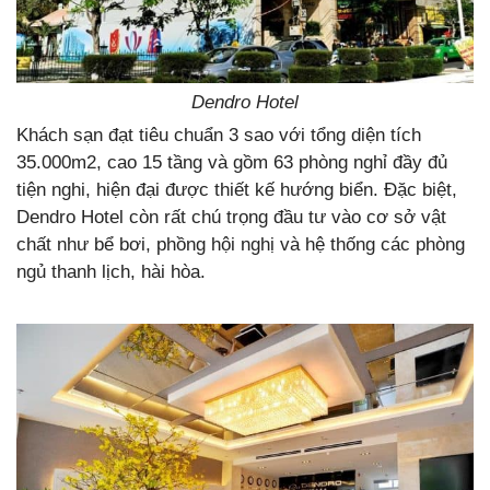
Dendro Hotel
Khách sạn đạt tiêu chuẩn 3 sao với tổng diện tích
35.000m2, cao 15 tầng và gồm 63 phòng nghỉ đầy đủ
tiện nghi, hiện đại được thiết kế hướng biển. Đặc biệt,
Dendro Hotel còn rất chú trọng đầu tư vào cơ sở vật
chất như bể bơi, phồng hội nghị và hệ thống các phòng
ngủ thanh lịch, hài hòa.