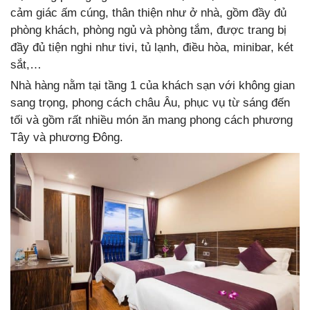
cảm giác ấm cúng, thân thiện như ở nhà, gồm đầy đủ
phòng khách, phòng ngủ và phòng tắm, được trang bị
đầy đủ tiện nghi như tivi, tủ lạnh, điều hòa, minibar, két
sắt,…
Nhà hàng nằm tại tầng 1 của khách sạn với không gian
sang trọng, phong cách châu Âu, phục vụ từ sáng đến
tối và gồm rất nhiều món ăn mang phong cách phương
Tây và phương Đông.