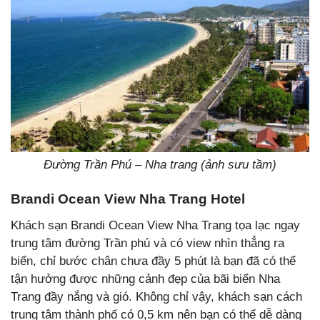
Đường Trần Phú – Nha trang (ảnh sưu tầm)
Brandi Ocean View Nha Trang Hotel
Khách sạn
Brandi Ocean View Nha Trang
tọa lạc ngay
trung tâm đường Trần phú và có view nhìn thẳng ra
biển, chỉ bước chân chưa đầy 5 phút là bạn đã có thể
tận hưởng được những cảnh đẹp của bãi biển Nha
Trang đầy nắng và gió. Không chỉ vậy, khách sạn cách
trung tâm thành phố có 0,5 km nên bạn có thể dễ dàng