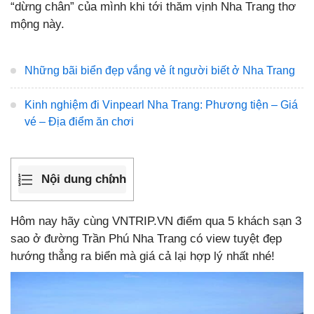
“dừng chân” của mình khi tới thăm vịnh Nha Trang thơ
mộng này.
Những bãi biển đẹp vắng vẻ ít người biết ở Nha Trang
Kinh nghiệm đi Vinpearl Nha Trang: Phương tiện – Giá
vé – Địa điểm ăn chơi
Nội dung chính
Hôm nay hãy cùng VNTRIP.VN điểm qua 5 khách sạn 3
sao ở đường Trần Phú Nha Trang có view tuyệt đẹp
hướng thẳng ra biển mà giá cả lại hợp lý nhất nhé!