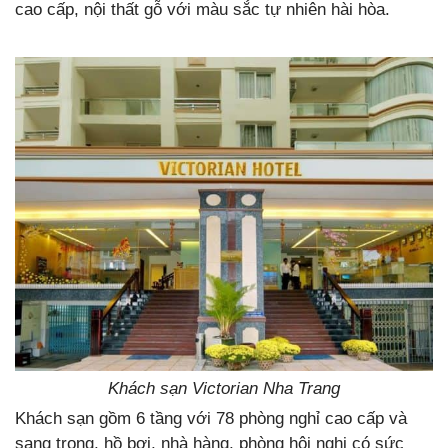
cao cấp, nội thất gỗ với màu sắc tự nhiên hài hòa.
Khách sạn Victorian Nha Trang
Khách sạn gồm 6 tầng với 78 phòng nghỉ cao cấp và
sang trọng, hồ bơi, nhà hàng, phòng hội nghị có sức