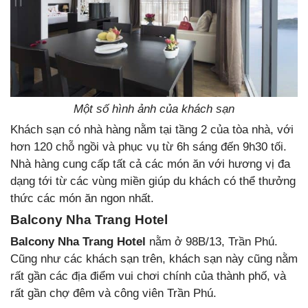
Một số hình ảnh của khách sạn
Khách sạn có nhà hàng nằm tại tầng 2 của tòa nhà, với
hơn 120 chỗ ngồi và phục vụ từ 6h sáng đến 9h30 tối.
Nhà hàng cung cấp tất cả các món ăn với hương vị đa
dạng tới từ các vùng miền giúp du khách có thể thưởng
thức các món ăn ngon nhất.
Balcony Nha Trang Hotel
Balcony Nha Trang Hotel
nằm ở 98B/13, Trần Phú.
Cũng như các khách sạn trên, khách sạn này cũng nằm
rất gần các địa điểm vui chơi chính của thành phố, và
rất gần chợ đêm và công viên Trần Phú.