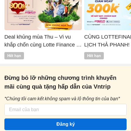
Deal khủng mùa Thu – Vi vu
CÙNG LOTTEFINA
khắp chốn cùng Lotte Finance x
LỊCH THẢ PHANH!
Vntrip
Hết hạn
Hết hạn
Đừng bỏ lỡ những chương trình khuyến
mãi cùng quà tặng hấp dẫn của Vntrip
*Chúng tôi cam kết không spam và lộ thông tin của bạn*
Đăng ký