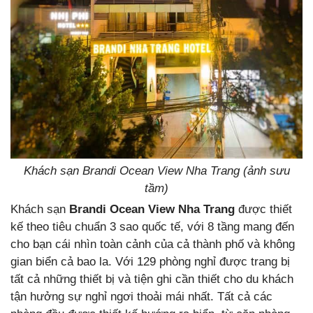
Khách sạn Brandi Ocean View Nha Trang (ảnh sưu
tầm)
Khách sạn
Brandi Ocean View Nha Trang
được thiết
kế theo tiêu chuẩn 3 sao quốc tế, với 8 tầng mang đến
cho bạn cái nhìn toàn cảnh của cả thành phố và không
gian biển cả bao la. Với 129 phòng nghỉ được trang bị
tất cả những thiết bị và tiện ghi cần thiết cho du khách
tận hưởng sự nghỉ ngơi thoải mái nhất. Tất cả các