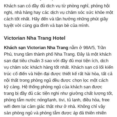
Khách sạn có đầy đủ dịch vụ từ phòng nghỉ, phòng hội
nghị, nhà hàng hay các dịch vụ chăm sóc sức khỏe một
cách tốt nhất. Hãy đến và tận hưởng những phút giây
tuyệt vời cùng gia đình và bạn bè của mình.
Victorian Nha Trang Hotel
Khách sạn
Victorian Nha Trang
nằm
ở
98A/5, Trần
Phú, trung tâm thành phố Nha Trang. Đây là một khách
sạn đạt tiêu chuẩn 3 sao với đầy đủ mọi tiện ích, dịch
vụ chăm sóc khách hàng tốt nhất. Khách sạn có lối kiến
trúc cổ điển và hiện đại được thiết kế rất hài hòa, tất cả
nội thất trong phòng ngủ đều được chọn lọc một cách
kỹ càng. Hệ thống phòng ngủ của khách sạn được
trang bị đầy đủ các tiện nghi như giường chất lượng tốt,
phòng tắm nước nóng/lạnh, tivi, tủ lạnh, điều hòa, free
wifi đem lại cảm giác thật như ở nhà. Không chỉ vậy
sàn phòng ngủ và phòng tắm được áp đá thiên nhiên