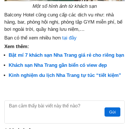
Một số hình ảnh từ khách sạn
Balcony Hotel cũng cung cấp các dịch vụ như: nhà
hàng, bar, phòng hội nghị, phòng tập GYM miễn phí, bể
bơi ngoài trời, quầy hàng lưu niệm,…
Bạn có thể xem nhiều hơn
tại đây
Xem thêm:
Bật mí 7 khách sạn Nha Trang giá rẻ cho riêng bạn
Khách sạn Nha Trang gần biển có view đẹp
Kinh nghiệm du lịch Nha Trang tự túc “tiết kiệm”
Gửi