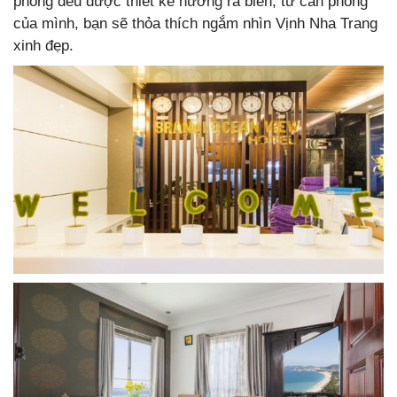
phòng đều được thiết kế hướng ra biển, từ căn phòng
của mình, bạn sẽ thỏa thích ngắm nhìn Vịnh Nha Trang
xinh đẹp.