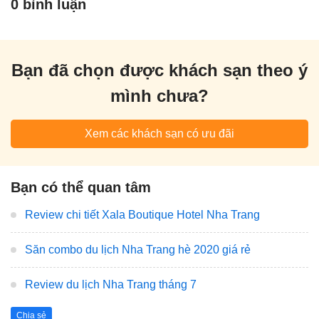
0 bình luận
Bạn đã chọn được khách sạn theo ý
mình chưa?
Xem các khách sạn có ưu đãi
Bạn có thể quan tâm
Review chi tiết Xala Boutique Hotel Nha Trang
Săn combo du lịch Nha Trang hè 2020 giá rẻ
Review du lịch Nha Trang tháng 7
Chia sẻ