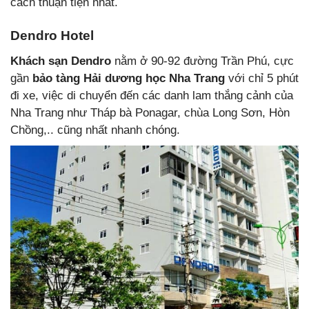
cách thuận tiện nhất.
Dendro Hotel
Khách sạn
Dendro
nằm ở 90-92 đường Trần Phú, cực
gần
bảo tàng Hải dương học Nha Trang
với chỉ 5 phút
đi xe, việc di chuyển đến các danh lam thắng cảnh của
Nha Trang như Tháp bà Ponagar, chùa Long Sơn, Hòn
Chồng,.. cũng nhất nhanh chóng.