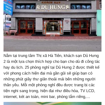
Nằm tại trung tâm Thị xã Hà Tiên, khách sạn Dủ Hưng
2 là một lựa chọn thích hợp cho bạn cho dù đi công tác
hay du lịch. 25 phòng nghỉ tại Dủ Hưng 2 được thiết kế
với phong cách hiện đại mà gần gũi sẽ giúp bạn có
những phút giây thư giãn thoải mái bên những người
thân yêu. Mỗi một phòng nghỉ đều được trang bị các
tiện nghi sang trọng, hiện đại như điều hòa, TV LCD,
internet, két an toàn, mini bar, phòng tắm riêng,…