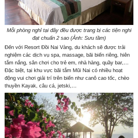
Mỗi phòng nghỉ tại đây đều được trang bị các tiện nghi
đạt chuẩn 2 sao (Ảnh: Sưu tầm)
Đến với Resort Đồi Nai Vàng, du khách sẽ được trải
nghiệm các dịch vụ spa, massage, bãi biển riêng, hiên
tắm nắng, sân chơi cho trẻ em, nhà hàng, quầy bar,…
Đặc biệt, tại khu vực bãi tắm Mũi Nai có nhiều hoạt
động vui chơi giải trí trên biển như canô cao tốc, chèo
thuyền Kayak, câu cá, jetski,…