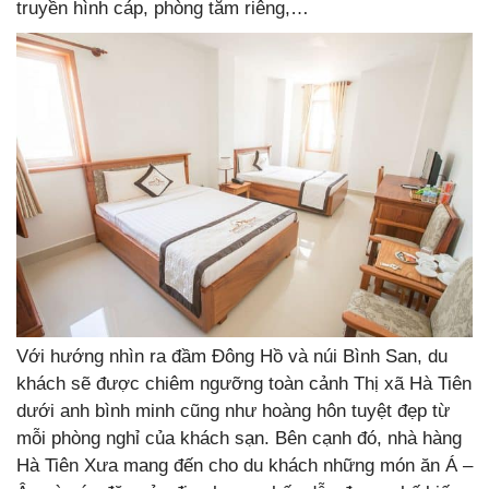
truyền hình cáp, phòng tắm riêng,…
Với hướng nhìn ra đầm Đông Hồ và núi Bình San, du
khách sẽ được chiêm ngưỡng toàn cảnh Thị xã Hà Tiên
dưới anh bình minh cũng như hoàng hôn tuyệt đẹp từ
mỗi phòng nghỉ của khách sạn. Bên cạnh đó, nhà hàng
Hà Tiên Xưa mang đến cho du khách những món ăn Á –