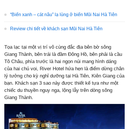
“Biển xanh – cát nâu” lạ lùng ở biển Mũi Nai Hà Tiên
Review chi tiết về khách sạn Mũi Nai Hà Tiên
Tọa lạc tại một vị trí vô cùng đắc địa bên bờ sông
Giang Thành, bên trái là đầm Đông Hồ, bên phải là cầu
Tô Châu, phía trước là hai ngọn núi mang hình dáng
của hai chú voi, River Hotel hứa hẹn là điểm dừng chân
lý tưởng cho kỳ nghỉ dưỡng tại Hà Tiên, Kiên Giang của
bạn. Khách sạn 3 sao này được thiết kế tựa như một
chiếc du thuyền nguy nga, lộng lẫy trên dòng sông
Giang Thành.