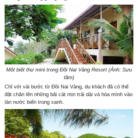
Một biệt thự mini trong Đồi Nai Vàng Resort (Ảnh: Sưu
tầm)
Chỉ với vài bước từ Đồi Nai Vàng, du khách đã có thể
đặt chân lên những bãi cát mịn trải dài và hòa mình vào
làn nước biển trong xanh.