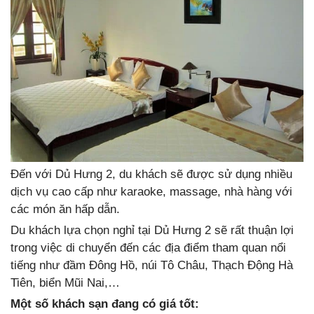
Đến với Dủ Hưng 2, du khách sẽ được sử dụng nhiều
dịch vụ cao cấp như karaoke, massage, nhà hàng với
các món ăn hấp dẫn.
Du khách lựa chọn nghỉ tại Dủ Hưng 2 sẽ rất thuận lợi
trong việc di chuyển đến các địa điểm tham quan nổi
tiếng như đầm Đông Hồ, núi Tô Châu, Thạch Động Hà
Tiên, biển Mũi Nai,…
Một số khách sạn đang có giá tốt: