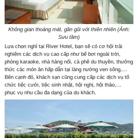
Không gian thoáng mát, gần gũi với thiên nhiên (Ảnh:
Sưu tầm)
Lựa chọn nghỉ tại River Hotel, bạn sẽ có cơ hội trải
nghiệm các dịch vụ cao cấp như bể bơi ngoài trời,
phòng karaoke, nhà hàng nổi, cà phê du thuyền, thưởng
thức các món ăn hấp dẫn tại làng nướng ven sông,…
Bên cạnh đó, khách sạn cũng cung cấp các dịch vụ tổ
chức tiệc cưới, tiệc sinh nhật, hội nghị, hội thảo,…
phục vụ nhu cầu đa dạng của du khách.