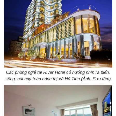
Các phòng nghỉ tại River Hotel có hướng nhìn ra biển,
sông, núi hay toàn cảnh thị xã Hà Tiên (Ảnh: Sưu tầm)