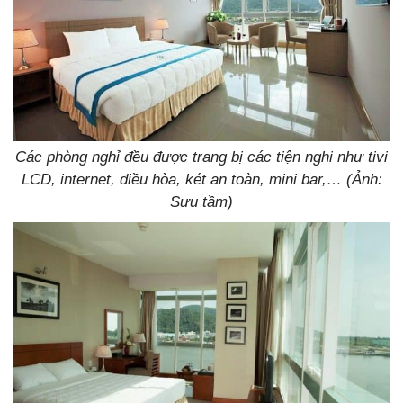
Các phòng nghỉ đều được trang bị các tiện nghi như tivi
LCD, internet, điều hòa, két an toàn, mini bar,… (Ảnh:
Sưu tầm)