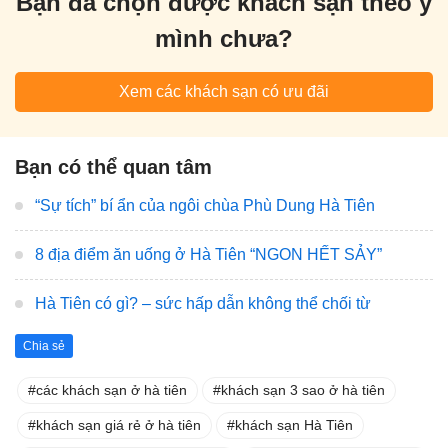
Bạn đã chọn được khách sạn theo ý
mình chưa?
Xem các khách sạn có ưu đãi
Bạn có thể quan tâm
“Sự tích” bí ẩn của ngôi chùa Phù Dung Hà Tiên
8 địa điểm ăn uống ở Hà Tiên “NGON HẾT SẢY”
Hà Tiên có gì? – sức hấp dẫn không thể chối từ
Chia sẻ
các khách sạn ở hà tiên
khách sạn 3 sao ở hà tiên
khách sạn giá rẻ ở hà tiên
khách sạn Hà Tiên