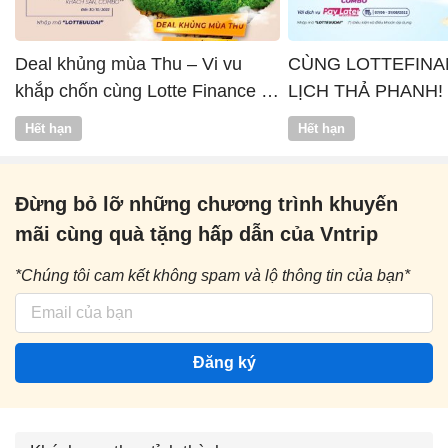
Deal khủng mùa Thu – Vi vu
CÙNG LOTTEFINA
khắp chốn cùng Lotte Finance x
LỊCH THẢ PHANH!
Vntrip
Hết hạn
Hết hạn
Đừng bỏ lỡ những chương trình khuyến
mãi cùng quà tặng hấp dẫn của Vntrip
*Chúng tôi cam kết không spam và lộ thông tin của bạn*
Đăng ký