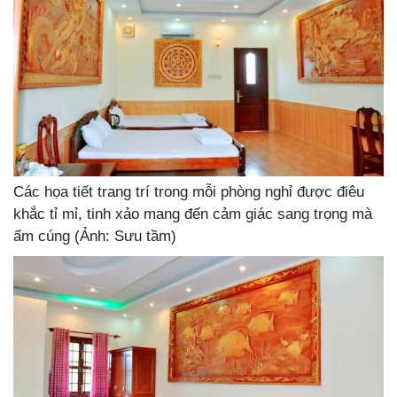
Các họa tiết trang trí trong mỗi phòng nghỉ được điêu
khắc tỉ mỉ, tinh xảo mang đến cảm giác sang trọng mà
ấm cúng (Ảnh: Sưu tầm)