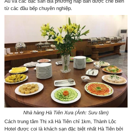
Âu và các đặc sản địa phương hấp dẫn được chế biến
từ các đầu bếp chuyên nghiệp.
Nhà hàng Hà Tiên Xưa (Ảnh: Sưu tầm)
Cách trung tâm Thị xã Hà Tiên chỉ 1km, Thành Lộc
Hotel được coi là khách sạn đặc biệt nhất Hà Tiên bởi