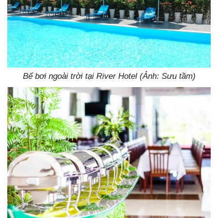
Bể bơi ngoài trời tại River Hotel (Ảnh: Sưu tầm)