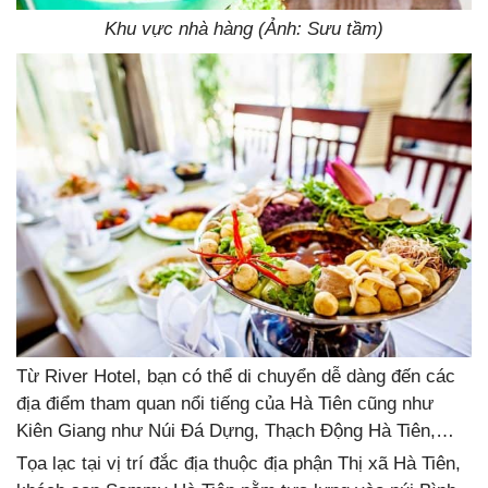
Khu vực nhà hàng (Ảnh: Sưu tầm)
Từ River Hotel, bạn có thể di chuyển dễ dàng đến các
địa điểm tham quan nổi tiếng của Hà Tiên cũng như
Kiên Giang như Núi Đá Dựng, Thạch Động Hà Tiên,…
Tọa lạc tại vị trí đắc địa thuộc địa phận Thị xã Hà Tiên,