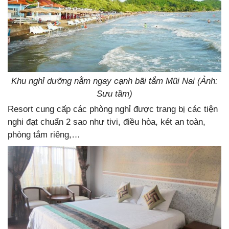
Khu nghỉ dưỡng nằm ngay cạnh bãi tắm Mũi Nai (Ảnh:
Sưu tầm)
Resort cung cấp các phòng nghỉ được trang bị các tiện
nghi đạt chuẩn 2 sao như tivi, điều hòa, két an toàn,
phòng tắm riêng,…