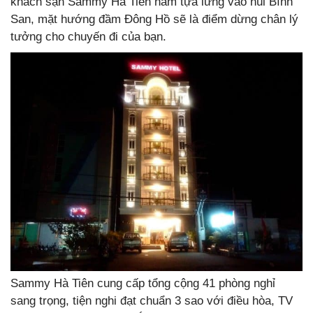
khách sạn Sammy Hà Tiên nằm tựa lưng vào núi Bình
San, mặt hướng đầm Đông Hồ sẽ là điểm dừng chân lý
tưởng cho chuyến đi của bạn.
Sammy Hà Tiên cung cấp tổng cộng 41 phòng nghỉ
sang trọng, tiện nghi đạt chuẩn 3 sao với điều hòa, TV