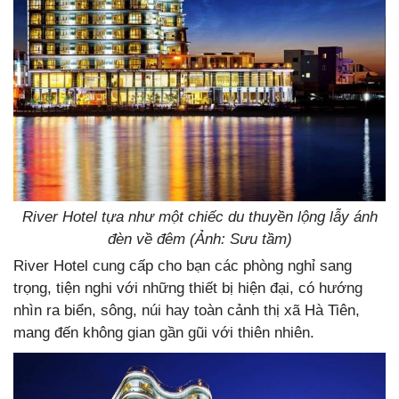
River Hotel tựa như một chiếc du thuyền lộng lẫy ánh
đèn về đêm (Ảnh: Sưu tầm)
River Hotel cung cấp cho bạn các phòng nghỉ sang
trọng, tiện nghi với những thiết bị hiện đại, có hướng
nhìn ra biển, sông, núi hay toàn cảnh thị xã Hà Tiên,
mang đến không gian gần gũi với thiên nhiên.