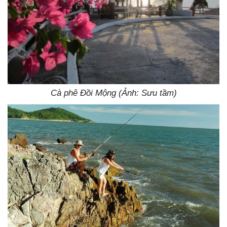
Cà phê Đồi Mộng (Ảnh: Sưu tầm)