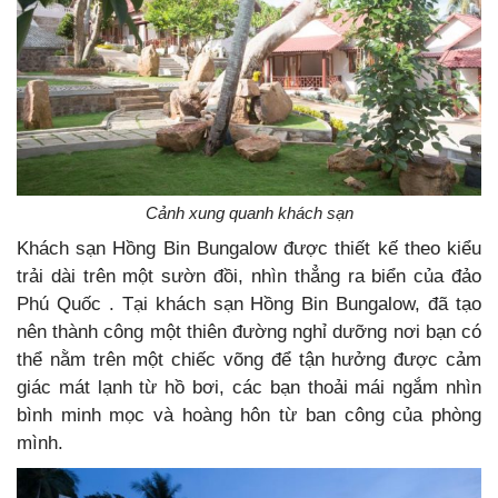
Cảnh xung quanh khách sạn
Khách sạn Hồng Bin Bungalow được thiết kế theo kiểu
trải dài trên một sườn đồi, nhìn thẳng ra biển của đảo
Phú Quốc . Tại khách sạn Hồng Bin Bungalow, đã tạo
nên thành công một thiên đường nghỉ dưỡng nơi bạn có
thể nằm trên một chiếc võng để tận hưởng được cảm
giác mát lạnh từ hồ bơi, các bạn thoải mái ngắm nhìn
bình minh mọc và hoàng hôn từ ban công của phòng
mình.