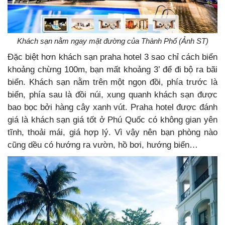
Khách sạn nằm ngay mặt đường của Thành Phố (Ảnh ST)
Đặc biệt hơn khách sạn praha hotel 3 sao chỉ cách biển
khoảng chừng 100m, bạn mất khoảng 3’ để đi bộ ra bãi
biển. Khách sạn nằm trên một ngọn đồi, phía trước là
biển, phía sau là đồi núi, xung quanh khách sạn được
bao bọc bởi hàng cây xanh vút. Praha hotel được đánh
giá là khách sạn giá tốt ở Phú Quốc có không gian yên
tĩnh, thoải mái, giá hợp lý. Vì vậy nên bạn phòng nào
cũng dều có hướng ra vườn, hồ bơi, hướng biển…