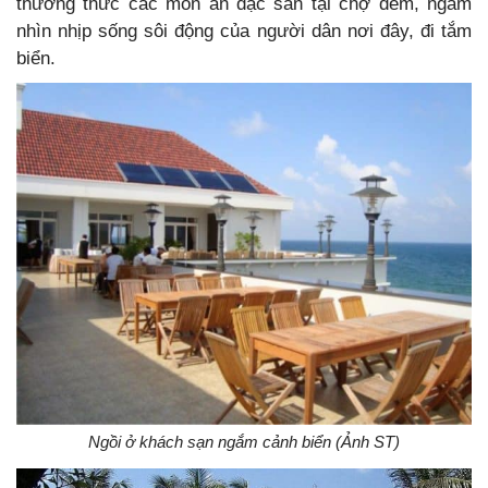
thưởng thức các món ăn đặc sản tại chợ đêm, ngắm
nhìn nhịp sống sôi động của người dân nơi đây, đi tắm
biển.
Ngồi ở khách sạn ngắm cảnh biển (Ảnh ST)