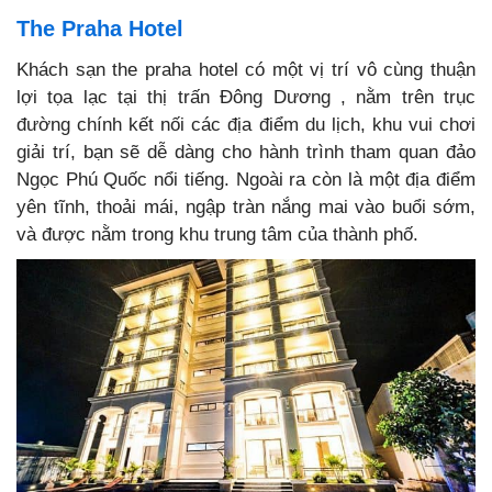
The Praha Hotel
Khách sạn the praha hotel có một vị trí vô cùng thuận
lợi tọa lạc tại thị trấn Đông Dương , nằm trên trục
đường chính kết nối các địa điểm du lịch, khu vui chơi
giải trí, bạn sẽ dễ dàng cho hành trình tham quan đảo
Ngọc Phú Quốc nổi tiếng. Ngoài ra còn là một địa điểm
yên tĩnh, thoải mái, ngập tràn nắng mai vào buổi sớm,
và được nằm trong khu trung tâm của thành phố.