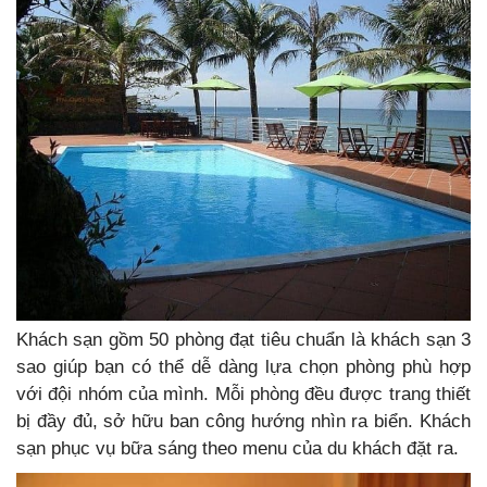
Khách sạn gồm 50 phòng đạt tiêu chuẩn là khách sạn 3
sao giúp bạn có thể dễ dàng lựa chọn phòng phù hợp
với đội nhóm của mình. Mỗi phòng đều được trang thiết
bị đầy đủ, sở hữu ban công hướng nhìn ra biển. Khách
sạn phục vụ bữa sáng theo menu của du khách đặt ra.