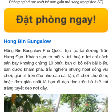
Phòng ngủ được thiết kế đơn giản mà sang trọng(Ảnh ST)
Hong Bin Bungalow
Hồng Bin Bungalow Phú Quốc tọa lạc tại đường Trần
Hưng Đạo. Khách sạn có một vị trí thuậ n lợi chỉ cách
sân bay khoảng chừng 10 phút, bạn đi bộ đến bãi biển,
bạn được khám phá, trải nghiểm những hoạt động vui
chơi, giải trí trên đảo như câu cá, lặn, đi chơi chợ đêm,
hoặc đơn giản nhất là bạn đi dạo dọc trên bờ biể cát
trắng tuyệt đẹp nơi đây.