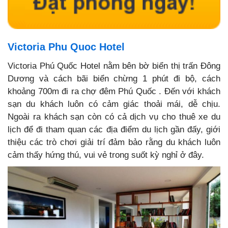
Victoria Phu Quoc Hotel
Victoria Phú Quốc Hotel nằm bên bờ biển thị trấn Đông
Dương và cách bãi biển chừng 1 phút đi bộ, cách
khoảng 700m đi ra chợ đêm Phú Quốc . Đến với khách
sạn du khách luôn có cảm giác thoải mái, dễ chịu.
Ngoài ra khách sạn còn có cả dịch vụ cho thuê xe du
lịch để đi tham quan các địa điểm du lịch gần đấy, giới
thiệu các trò chơi giải trí đảm bảo rằng du khách luôn
cảm thấy hứng thú, vui vẻ trong suốt kỳ nghỉ ở đây.