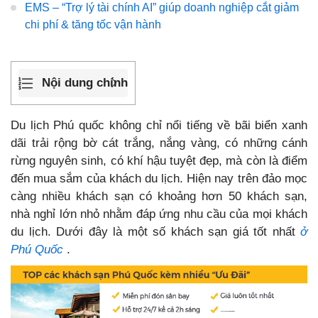
EMS – “Trợ lý tài chính AI” giúp doanh nghiệp cắt giảm
chi phí & tăng tốc vận hành
Nội dung chính
Du lịch Phú quốc không chỉ nổi tiếng về bãi biển xanh
dãi trải rộng bờ cát trắng, nắng vàng, có những cánh
rừng nguyên sinh, có khí hậu tuyệt đẹp, mà còn là điểm
đến mua sắm của khách du lịch. Hiện nay trên đảo mọc
càng nhiều khách sạn có khoảng hơn 50 khách sạn,
nhà nghỉ lớn nhỏ nhằm đáp ứng nhu cầu của mọi khách
du lịch. Dưới đây là một số khách sạn giá tốt nhất
ở
Phú Quốc
.