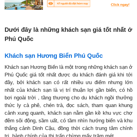
Dưới đây là những khách sạn giá tốt nhất ở
Phú Quốc
Khách sạn Hương Biển Phú Quốc
Khách sạn Hương Biển là một trong những khách sạn ở
Phú Quốc giá tốt nhất được du khách đánh giá khi tới
đây, bởi khách sạn có rất nhiều ưu điểm nhưng lớn
nhất của khách sạn là vị trí thuận lợi gần biển, có hồ
bơi ngoài trời , tầng thượng cho du khách ngồi thưởng
thức ly cà phê, chén trà, đọc sách, tham quan khung
cảnh xung quanh, khách sạn nằm gần kề khu vực chợ
đêm sôi động, sầm uất, có tầm nhìn hướng biển và khu
thắng cảnh Dinh Cậu, đồng thời cách trung tâm chính
trị, hành chính của thị trấn chừng mấy trăm mét.