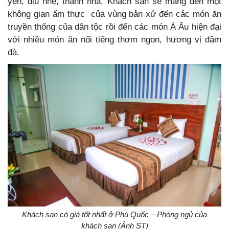
yên, dịu nhẹ, thanh nhã. Khách sạn sẽ mang đến một
không gian ẩm thực của vùng bản xứ đến các món ăn
truyền thống của dân tộc rồi đến các món Á Âu hiện đại
với nhiều món ăn nổi tiếng thơm ngon, hương vị đậm
đà.
Khách sạn có giá tốt nhất ở Phú Quốc – Phòng ngủ của
khách sạn (Ảnh ST)