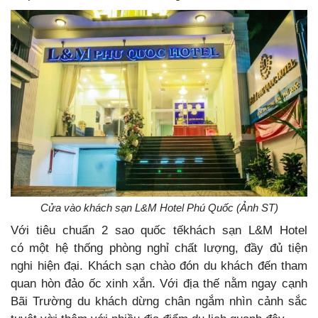
Cửa vào khách sạn L&M Hotel Phú Quốc (Ảnh ST)
Với tiêu chuẩn 2 sao quốc tếkhách sạn L&M Hotel
có một hệ thống phòng nghỉ chất lượng, đầy đủ tiện
nghi hiện đại. Khách sạn chào đón du khách đến tham
quan hòn đảo ốc xinh xắn. Với địa thế nằm ngay cạnh
Bãi Trường du khách dừng chân ngắm nhìn cảnh sắc