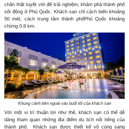
chân thật tuyệt vời để trải nghiệm, khám phá thành phố
sôi động ở Phú Quốc. Khách sạn chỉ cách biển khoảng
50 mét, cách trung tâm thành phốPhú Quốc khoảng
chừng 0.8 km.
Khung cảnh bên ngoài vào buổi tối của khách sạn
Với một vị trí thuận lợi như thế, khách sạn có thể dễ
dàng tham quan những địa điểm du lịch nổi tiếng của
thành phố. Khách sạn được thiết kế vô cùng sang