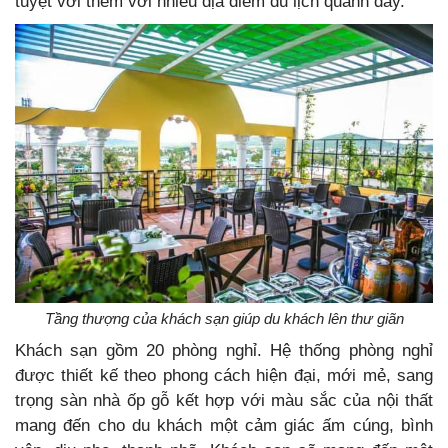
tuyệt vời thêm với nhiều địa điểm du lịch quanh đây.
Tầng thượng của khách sạn giúp du khách lên thư giãn
Khách sạn gồm 20 phòng nghỉ. Hệ thống phòng nghỉ
được thiết kế theo phong cách hiện đại, mới mẻ, sang
trọng sàn nhà ốp gỗ kết hợp với màu sắc của nội thất
mang đến cho du khách một cảm giác ấm cúng, bình