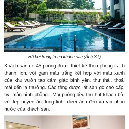
Hồ bơi trong trong khách sạn (Ảnh ST)
Khách sạn có 45 phòng được thiết kế theo phong cách
thanh lịch, với gam màu trắng kết hợp với màu xanh
của khu vườn tạo cảm giác bình yên, thư thái, thoải
mái đến lạ thường. Các tầng được lát sàn gỗ cao cấp,
tivi màn hình phẳng…Mỗi phòng đều thu hút khách bởi
vẻ đẹp huyên ảo, lung linh, dưới ánh đèn và vòi phun
nước của khách sạn.