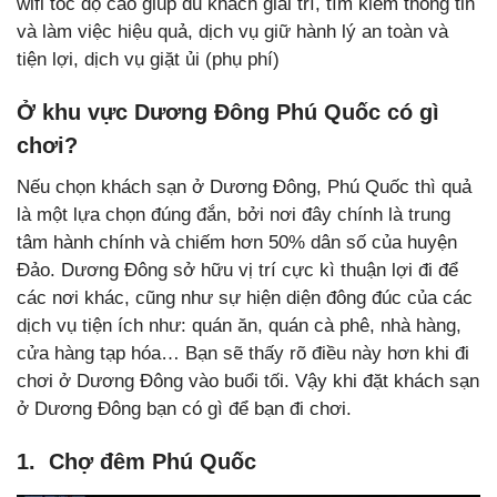
wifi tốc độ cao giúp du khách giải trí, tìm kiếm thông tin
và làm việc hiệu quả, dịch vụ giữ hành lý an toàn và
tiện lợi, dịch vụ giặt ủi (phụ phí)
Ở khu vực Dương Đông Phú Quốc có gì
chơi?
Nếu chọn khách sạn ở Dương Đông, Phú Quốc thì quả
là một lựa chọn đúng đắn, bởi nơi đây chính là trung
tâm hành chính và chiếm hơn 50% dân số của huyện
Đảo. Dương Đông sở hữu vị trí cực kì thuận lợi đi để
các nơi khác, cũng như sự hiện diện đông đúc của các
dịch vụ tiện ích như: quán ăn, quán cà phê, nhà hàng,
cửa hàng tạp hóa… Bạn sẽ thấy rõ điều này hơn khi đi
chơi ở Dương Đông vào buổi tối. Vậy khi đặt khách sạn
ở Dương Đông bạn có gì để bạn đi chơi.
1. Chợ đêm Phú Quốc