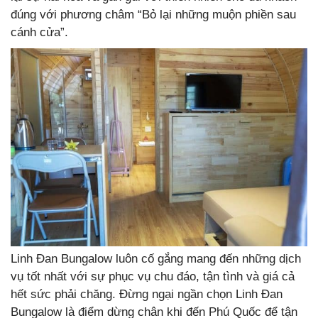
đúng với phương châm “Bỏ lại những muộn phiền sau
cánh cửa”.
Linh Đan Bungalow luôn cố gắng mang đến những dịch
vụ tốt nhất với sự phục vụ chu đáo, tận tình và giá cả
hết sức phải chăng. Đừng ngại ngần chọn Linh Đan
Bungalow là điểm dừng chân khi đến Phú Quốc để tận