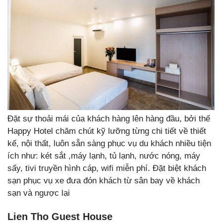
Đặt sự thoải mái của khách hàng lên hàng đầu, bởi thế
Happy Hotel chăm chút kỹ lưỡng từng chi tiết về thiết
kế, nội thất, luôn sẵn sàng phục vụ du khách nhiều tiện
ích như: két sắt ,máy lạnh, tủ lạnh, nước nóng, máy
sấy, tivi truyền hình cáp, wifi miễn phí. Đặt biệt khách
sạn phục vụ xe đưa đón khách từ sân bay về khách
sạn và ngược lại
Lien Tho Guest House