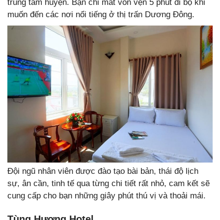
trung tâm huyện. Bạn chỉ mất vỏn vẹn 5 phút đi bộ khi
muốn đến các nơi nổi tiếng ở thị trấn Dương Đông.
Đội ngũ nhân viên được đào tạo bài bản, thái độ lịch
sự, ân cần, tinh tế qua từng chi tiết rất nhỏ, cam kết sẽ
cung cấp cho bạn những giây phút thú vị và thoải mái.
Tùng Hương Hotel