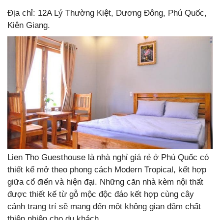
Địa chỉ: 12A Lý Thường Kiệt, Dương Đông, Phú Quốc,
Kiên Giang.
Lien Tho Guesthouse là nhà nghỉ giá rẻ ở Phú Quốc có
thiết kế mở theo phong cách Modern Tropical, kết hợp
giữa cổ điển và hiện đại. Những căn nhà kèm nội thất
được thiết kế từ gỗ mộc độc đáo kết hợp cùng cây
cảnh trang trí sẽ mang đến một không gian đậm chất
thiên nhiên cho du khách.