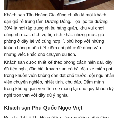
Khách sạn Tân Hoàng Gia đúng chuẩn là một khách
sạn giá rẻ trung tâm Dương Đông. Tọa lạc tại đường
30/4 là nơi tập trung nhiều hàng quán, khu vui chơi
cũng như các dịch vụ tiện ích khác nhưng mức giá
phòng ở đây lại vô cùng hợp lí, phù hợp với những
khách hàng muốn tiết kiệm chi phí ở để dùng vào
những việc khác cho chuyến du lịch.
Khách sạn được thiết kế theo phong cách hiện đại, đầy
đủ tiện nghi, đặc biệt khách sạn có bãi đậu xe miễn phí
trong khuôn viên không cần đặt chỗ trước, đội ngũ nhân
viên chuyên nghiệp, nhiệt tình, chu đáo. Đắm mình
trong không gian yên tĩnh sẽ mang lại cho quý khách kỳ
nghỉ trọn vẹn với đầy đủ ý nghĩa.
Khách sạn Phú Quốc Ngọc Việt
Địa chỉ: 14 Lê Thị Hồng Gấm, Dương Đông, Phú Quốc,