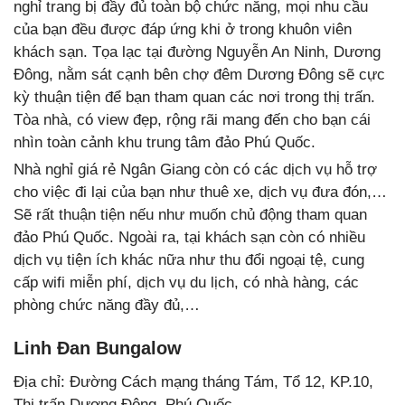
nghỉ trang bị đầy đủ toàn bộ chức năng, mọi nhu cầu
của bạn đều được đáp ứng khi ở trong khuôn viên
khách sạn. Tọa lạc tại đường Nguyễn An Ninh, Dương
Đông, nằm sát cạnh bên chợ đêm Dương Đông sẽ cực
kỳ thuận tiện để bạn tham quan các nơi trong thị trấn.
Tòa nhà, có view đẹp, rộng rãi mang đến cho bạn cái
nhìn toàn cảnh khu trung tâm đảo Phú Quốc.
Nhà nghỉ giá rẻ Ngân Giang còn có các dịch vụ hỗ trợ
cho việc đi lại của bạn như thuê xe, dịch vụ đưa đón,…
Sẽ rất thuận tiện nếu như muốn chủ động tham quan
đảo Phú Quốc. Ngoài ra, tại khách sạn còn có nhiều
dịch vụ tiện ích khác nữa như thu đổi ngoại tệ, cung
cấp wifi miễn phí, dịch vụ du lịch, có nhà hàng, các
phòng chức năng đầy đủ,…
Linh Đan Bungalow
Địa chỉ: Đường Cách mạng tháng Tám, Tổ 12, KP.10,
Thị trấn Dương Đông, Phú Quốc.