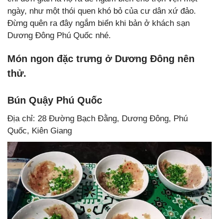
ngày, như một thói quen khó bỏ của cư dân xứ đảo.
Đừng quên ra đây ngắm biển khi bản ở khách sạn
Dương Đông Phú Quốc nhé.
Món ngon đặc trưng ở Dương Đông nên
thử.
Bún Quậy Phú Quốc
Địa chỉ: 28 Đường Bạch Đằng, Dương Đông, Phú
Quốc, Kiên Giang