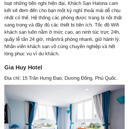
loạt những tiện nghi hiện đại, Khách Sạn Halona cam
kết sẽ đem đến cho bạn một kỳ nghỉ thoải mái dễ chịu
nhất có thể. Hệ thống các phòng được trang bị nội thất
sang trọng và đầy đủ các thiết bị tiện ích. Tốc độ Wifi
khách sạn luôn nằm ở mức cao, an ninh túc trực 24h,
quầy lễ tân 24 giờ, nhận/trả phòng nhanh, giữ hành lý.
Nhân viên khách sạn vô cùng chuyên nghiệp và hết
lòng phục vụ vì du khách.
Gia Huy Hotel
Địa chỉ: 15 Trần Hưng Đao, Dương Đông, Phú Quốc.