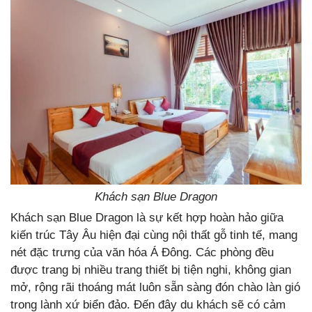
Khách sạn Blue Dragon
Khách sạn Blue Dragon là sự kết hợp hoàn hảo giữa
kiến trúc Tây Âu hiện đại cùng nội thất gỗ tinh tế, mang
nét đặc trưng của văn hóa Á Đông. Các phòng đều
được trang bị nhiều trang thiết bị tiện nghi, không gian
mở, rộng rãi thoáng mát luôn sẵn sàng đón chào làn gió
trong lành xứ biển đảo. Đến đây du khách sẽ có cảm