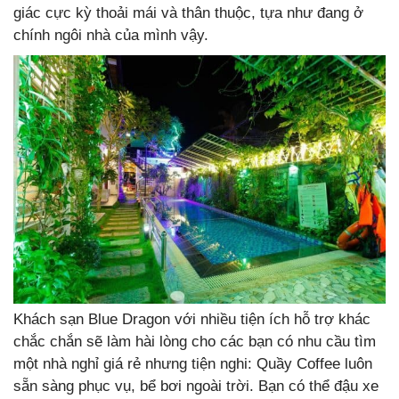
giác cực kỳ thoải mái và thân thuộc, tựa như đang ở
chính ngôi nhà của mình vậy.
Khách sạn Blue Dragon với nhiều tiện ích hỗ trợ khác
chắc chắn sẽ làm hài lòng cho các bạn có nhu cầu tìm
một nhà nghỉ giá rẻ nhưng tiện nghi: Quầy Coffee luôn
sẵn sàng phục vụ, bể bơi ngoài trời. Bạn có thể đậu xe