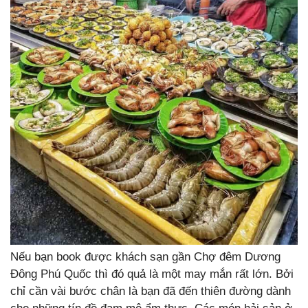
Nếu bạn book được khách sạn gần Chợ đêm Dương
Đông Phú Quốc thì đó quả là một may mắn rất lớn. Bởi
chỉ cần vài bước chân là bạn đã đến thiên đường dành