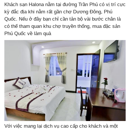
Khách sạn Halona nằm tại đường Trần Phú có vị trí cực
kỳ đắc địa khi nằm rất gần chợ Dương Đông, Phú
Quốc. Nếu ở đây bạn chỉ cần tản bộ vài bước chân là
có thể tham quan khu chợ truyền thống, mua đặc sản
Phú Quốc về làm quà
Với việc mang lại dịch vụ cao cấp cho khách và một