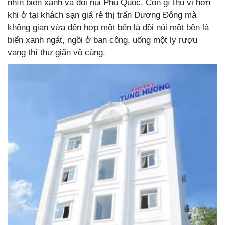
nhìn biển xanh và đồi núi Phú Quốc. Còn gì thú vị hơn
khi ở tại khách sạn giá rẻ thị trấn Dương Đông mà
không gian vừa đến hợp một bên là đồi núi một bên là
biển xanh ngát, ngồi ở ban công, uống một ly rượu
vang thì thư giãn vô cùng.