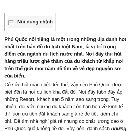
Nội dung chính
Phú Quốc nổi tiếng là một trong những địa danh hot
nhất trên bản đồ du lịch Việt Nam, là vị trí trọng
điểm của ngành du lịch nước nhà. Nơi đây thu hút
hàng triệu lượt ghé thăm của du khách từ khắp nơi
trên thế giới mỗi năm để tìm về vẻ đẹp nguyên sơ
của biển.
Có sức hút mãnh liệt đến thế, vậy nên Phú Quốc được
biết đến là nơi du lịch khá đắt đỏ. Nơi đây luôn đầy ắp
những Resort, khách sạn 5 năm sao sang trọng. Tuy
nhiên, đối với những du khách còn hạn hẹp về kinh tế
thì luôn ưu tiên đặt khách sạn giá rẻ để tiết kiệm chi
phí. Để tìm nhà nghỉ giá rẻ nhưng có chất lượng cao ở
Phú Quốc quả không hề dễ. Vậy nên, danh sách
những