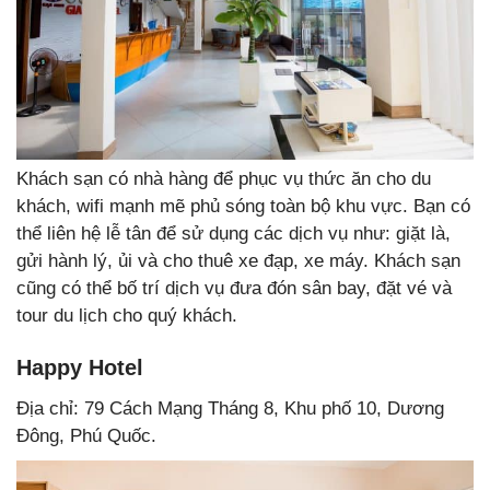
Khách sạn có nhà hàng để phục vụ thức ăn cho du
khách, wifi mạnh mẽ phủ sóng toàn bộ khu vực. Bạn có
thể liên hệ lễ tân để sử dụng các dịch vụ như: giặt là,
gửi hành lý, ủi và cho thuê xe đạp, xe máy. Khách sạn
cũng có thể bố trí dịch vụ đưa đón sân bay, đặt vé và
tour du lịch cho quý khách.
Happy Hotel
Địa chỉ: 79 Cách Mạng Tháng 8, Khu phố 10, Dương
Đông, Phú Quốc.