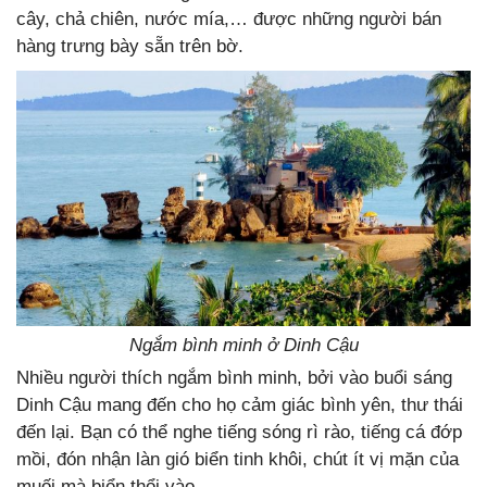
cây, chả chiên, nước mía,… được những người bán
hàng trưng bày sẵn trên bờ.
Ngắm bình minh ở Dinh Cậu
Nhiều người thích ngắm bình minh, bởi vào buổi sáng
Dinh Cậu mang đến cho họ cảm giác bình yên, thư thái
đến lại. Bạn có thể nghe tiếng sóng rì rào, tiếng cá đớp
mồi, đón nhận làn gió biển tinh khôi, chút ít vị mặn của
muối mà biển thổi vào.