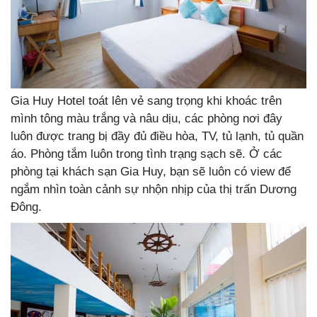
Gia Huy Hotel toát lên vẻ sang trọng khi khoác trên
mình tông màu trắng và nâu dịu, các phòng nơi đây
luôn được trang bị đầy đủ điều hòa, TV, tủ lạnh, tủ quần
áo. Phòng tắm luôn trong tình trạng sạch sẽ. Ở các
phòng tại khách sạn Gia Huy, bạn sẽ luôn có view để
ngắm nhìn toàn cảnh sự nhộn nhịp của thị trấn Dương
Đông.