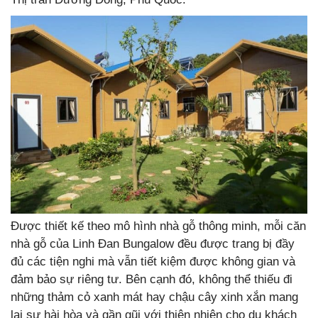
Được thiết kế theo mô hình nhà gỗ thông minh, mỗi căn
nhà gỗ của Linh Đan Bungalow đều được trang bị đầy
đủ các tiện nghi mà vẫn tiết kiệm được không gian và
đảm bảo sự riêng tư. Bên cạnh đó, không thể thiếu đi
những thảm cỏ xanh mát hay chậu cây xinh xắn mang
lại sự hài hòa và gần gũi với thiên nhiên cho du khách