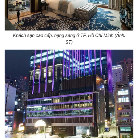
Khách sạn cao cấp, hạng sang ở TP. Hồ Chí Minh (Ảnh:
ST)