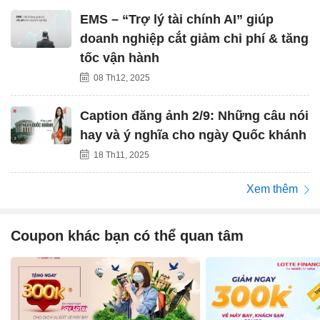
EMS – “Trợ lý tài chính AI” giúp
doanh nghiệp cắt giảm chi phí & tăng
tốc vận hành
08 Th12, 2025
Caption đăng ảnh 2/9: Những câu nói
hay và ý nghĩa cho ngày Quốc khánh
18 Th11, 2025
Xem thêm
Coupon khác bạn có thể quan tâm