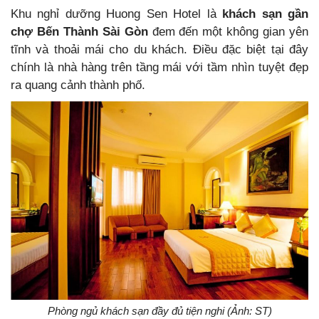
Khu nghỉ dưỡng Huong Sen Hotel là
khách sạn gần
chợ Bến Thành Sài Gòn
đem đến một không gian yên
tĩnh và thoải mái cho du khách. Điều đặc biệt tại đây
chính là nhà hàng trên tầng mái với tầm nhìn tuyệt đẹp
ra quang cảnh thành phố.
Phòng ngủ khách sạn đầy đủ tiện nghi (Ảnh: ST)