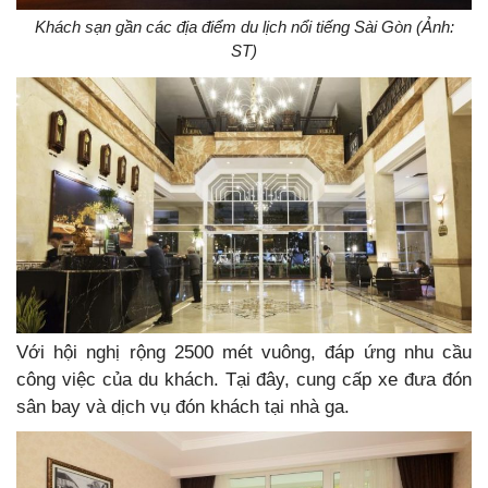
Khách sạn gần các địa điểm du lịch nổi tiếng Sài Gòn (Ảnh:
ST)
Với hội nghị rộng 2500 mét vuông, đáp ứng nhu cầu
công việc của du khách. Tại đây, cung cấp xe đưa đón
sân bay và dịch vụ đón khách tại nhà ga.