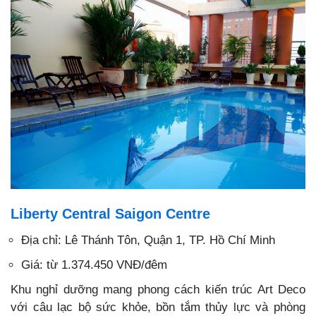
Liberty Central Saigon Centre
Địa chỉ: Lê Thánh Tôn, Quận 1, TP. Hồ Chí Minh
Giá: từ 1.374.450 VNĐ/đêm
Khu nghỉ dưỡng mang phong cách kiến trúc Art Deco
với câu lạc bộ sức khỏe, bồn tắm thủy lực và phòng