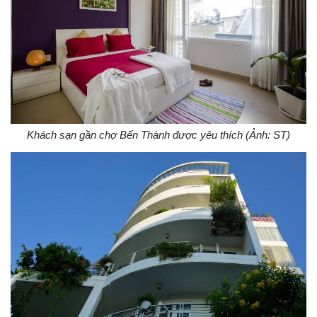
Khách sạn gần chợ Bến Thành được yêu thích (Ảnh: ST)