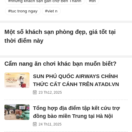
những khách sạn gần chợ Bến Thành
tin
tuc trong ngay
viet n
Một số khách sạn phòng đẹp, giá tốt tại
thời điểm này
Cẩm nang ăn chơi khác bạn muốn biết?
SUN PHÚ QUỐC AIRWAYS CHÍNH
THỨC CẤT CÁNH TRÊN ATADI.VN
23 Th12, 2025
Tổng hợp địa điểm tập kết cứu trợ
đồng bào miền Trung tại Hà Nội
24 Th11, 2025