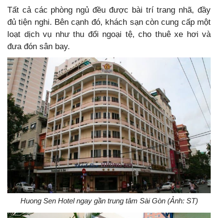
Tất cả các phòng ngủ đều được bài trí trang nhã, đầy
đủ tiện nghi. Bên cạnh đó, khách sạn còn cung cấp một
loạt dịch vụ như thu đổi ngoại tệ, cho thuê xe hơi và
đưa đón sân bay.
Huong Sen Hotel ngay gần trung tâm Sài Gòn (Ảnh: ST)