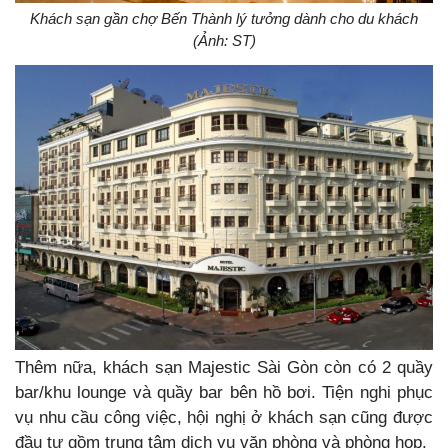
Khách sạn gần chợ Bến Thành lý tưởng dành cho du khách
(Ảnh: ST)
Thêm nữa, khách sạn Majestic Sài Gòn còn có 2 quầy
bar/khu lounge và quầy bar bên hồ bơi. Tiện nghi phục
vụ nhu cầu công việc, hội nghị ở khách sạn cũng được
đầu tư gồm trung tâm dịch vụ văn phòng và phòng họp.