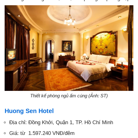
Thiết kế phòng ngủ ấm cúng (Ảnh: ST)
Huong Sen Hotel
Địa chỉ: Đồng Khởi, Quận 1, TP. Hồ Chí Minh
Giá: từ 1.597.240 VNĐ/đêm