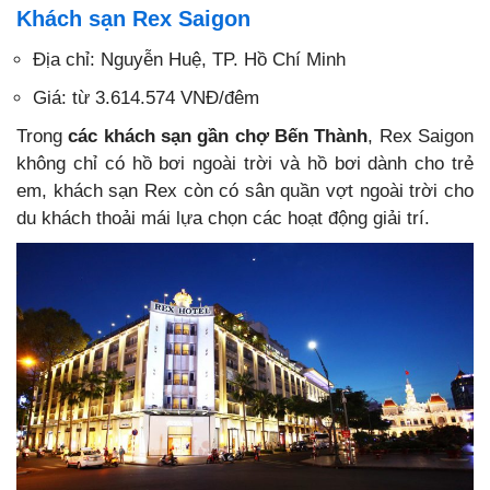
Khách sạn Rex Saigon
Địa chỉ: Nguyễn Huệ, TP. Hồ Chí Minh
Giá: từ 3.614.574 VNĐ/đêm
Trong
các khách sạn gần chợ Bến Thành
, Rex Saigon
không chỉ có hồ bơi ngoài trời và hồ bơi dành cho trẻ
em, khách sạn Rex còn có sân quần vợt ngoài trời cho
du khách thoải mái lựa chọn các hoạt động giải trí.