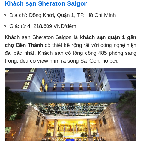
Khách sạn Sheraton Saigon
Địa chỉ: Đồng Khởi, Quận 1, TP. Hồ Chí Minh
Giá: từ 4. 218.609 VNĐ/đêm
Khách sạn Sheraton Saigon là
khách sạn quận 1 gần
chợ Bến Thành
có thiết kế rộng rãi với công nghệ hiện
đại bậc nhất. Khách sạn có tổng cộng 485 phòng sang
trọng, đều có view nhìn ra sông Sài Gòn, hồ bơi.