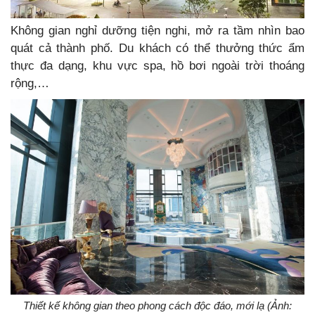
Không gian nghỉ dưỡng tiện nghi, mở ra tầm nhìn bao
quát cả thành phố. Du khách có thể thưởng thức ẩm
thực đa dạng, khu vực spa, hồ bơi ngoài trời thoáng
rộng,…
Thiết kế không gian theo phong cách độc đáo, mới lạ (Ảnh: