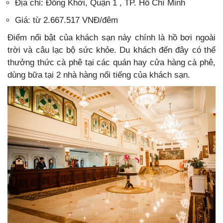
Địa chỉ: Đồng Khởi, Quận 1 , TP. Hồ Chí Minh
Giá: từ 2.667.517 VNĐ/đêm
Điểm nổi bật của
khách sạn
này chính là hồ bơi ngoài
trời và câu lạc bộ sức khỏe. Du khách đến đây có thể
thưởng thức cà phê tại các quán hay cửa hàng cà phê,
dùng bữa tại 2 nhà hàng nổi tiếng của khách sạn.