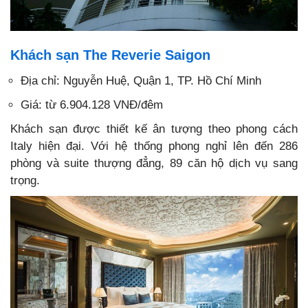
Khách sạn The Reverie Saigon
Địa chỉ: Nguyễn Huệ, Quận 1, TP. Hồ Chí Minh
Giá: từ 6.904.128 VNĐ/đêm
Khách sạn được thiết kế ân tượng theo phong cách
Italy hiện đại. Với hệ thống phong nghỉ lên đến 286
phòng và suite thượng đẳng, 89 căn hộ dịch vụ sang
trọng.