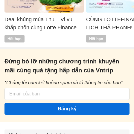
Deal khủng mùa Thu – Vi vu
CÙNG LOTTEFINA
khắp chốn cùng Lotte Finance x
LỊCH THẢ PHANH!
Vntrip
Hết hạn
Hết hạn
Đừng bỏ lỡ những chương trình khuyến
mãi cùng quà tặng hấp dẫn của Vntrip
*Chúng tôi cam kết không spam và lộ thông tin của bạn*
Đăng ký