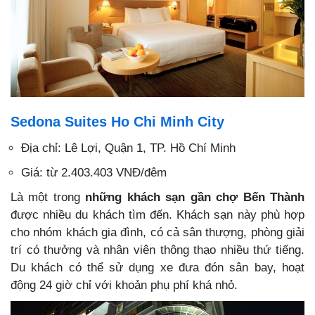
Sedona Suites Ho Chi Minh City
Địa chỉ: Lê Lợi, Quận 1, TP. Hồ Chí Minh
Giá: từ 2.403.403 VNĐ/đêm
Là một trong
những
khách sạn gần chợ Bến Thành
được nhiều du khách tìm đến. Khách sạn này phù hợp
cho nhóm khách gia đình, có cả sân thượng, phòng giải
trí có thưởng và nhân viên thông thạo nhiều thứ tiếng.
Du khách có thể sử dụng xe đưa đón sân bay, hoạt
động 24 giờ chỉ với khoản phụ phí khá nhỏ.