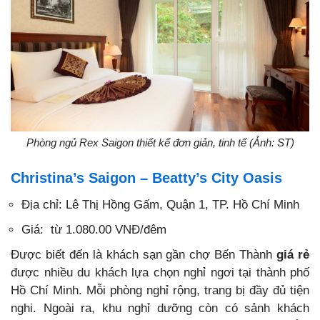
Phòng ngủ Rex Saigon thiết kế đơn giản, tinh tế (Ảnh: ST)
Christina’s Saigon – Beatty’s City Oasis
Địa chỉ: Lê Thị Hồng Gấm, Quận 1, TP. Hồ Chí Minh
Giá: từ 1.080.00 VNĐ/đêm
Được biết đến là
khách sạn gần chợ Bến Thành
giá rẻ
được nhiều du khách lựa chọn nghỉ ngơi tại thành phố
Hồ Chí Minh. Mỗi phòng nghỉ rộng, trang bị đầy đủ tiện
nghi. Ngoài ra, khu nghỉ dưỡng còn có sảnh khách