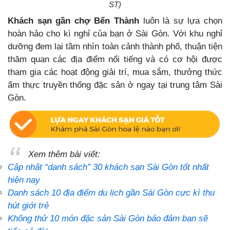
ST)
Khách sạn gần chợ Bến Thành
luôn là sự lựa chọn
hoàn hảo cho kì nghỉ của bạn ở Sài Gòn. Với khu nghỉ
dưỡng đem lại tầm nhìn toàn cảnh thành phố, thuận tiện
thăm quan các địa điểm nổi tiếng và có cơ hội được
tham gia các hoạt động giải trí, mua sắm, thưởng thức
ẩm thực truyền thống đặc sản ở ngay tại trung tâm Sài
Gòn.
Xem thêm bài viết:
Cập nhật “danh sách” 30 khách sạn Sài Gòn tốt nhất
hiện nay
Danh sách 10 địa điểm du lịch gần Sài Gòn cực kì thu
hút giới trẻ
Không thử 10 món đặc sản Sài Gòn bảo đảm bạn sẽ