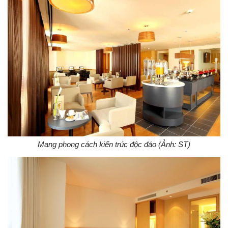
Mang phong cách kiến trúc độc đáo (Ảnh: ST)