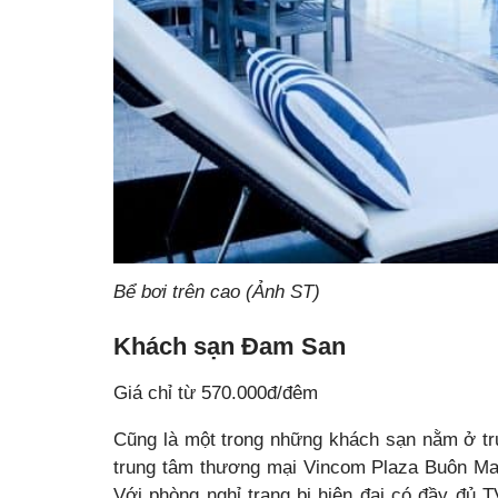
Bể bơi trên cao (Ảnh ST)
Khách sạn Đam San
Giá chỉ từ 570.000đ/đêm
Cũng là một trong những khách sạn nằm ở tr
trung tâm thương mại Vincom Plaza Buôn Ma 
Với phòng nghỉ trang bị hiện đại có đầy đủ T