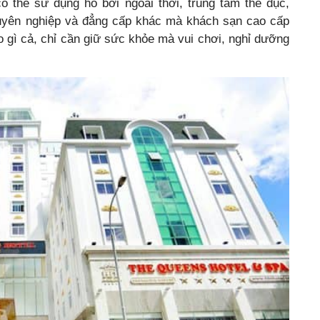
ó thể sử dụng hồ bơi ngoài thời, trung tâm thể dục,
huyên nghiệp và đẳng cấp khác mà khách sạn cao cấp
o gì cả, chỉ cần giữ sức khỏe mà vui chơi, nghỉ dưỡng