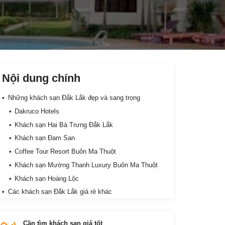
Nội dung chính
Những khách sạn Đắk Lắk đẹp và sang trọng
Dakruco Hotels
Khách sạn Hai Bà Trưng Đắk Lắk
Khách sạn Đam San
Coffee Tour Resort Buôn Ma Thuột
Khách sạn Mường Thanh Luxury Buôn Ma Thuột
Khách sạn Hoàng Lộc
Các khách sạn Đắk Lắk giá rẻ khác
Khách sạn Công Đoàn Ban Mê Đắk Lắk
Khách sạn Thanh Bình Đắk Lắk
Cần tìm khách sạn giá tốt