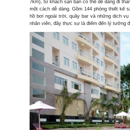
7km), từ khách sạn bạn có thể dễ dàng đi th
một cách dễ dàng. Gồm 144 phòng thiết kế san
hồ bơi ngoài trời, quầy bar và những dịch vụ
nhân viên, đây thực sự là điểm đến lý tưởng 