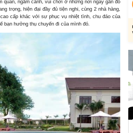
am quan, ngắm cảnh, vui chơi ở những nơi ngay gần đó
g trọng, hiện đại đầy đủ tiện nghi, cùng 2 nhà hàng,
 cao cấp khác với sự phục vụ nhiệt tình, chu đáo của
để bạn hưởng thụ chuyến đi của mình đó.