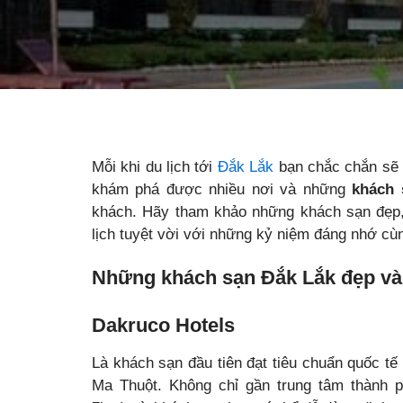
Mỗi khi du lịch tới
Đắk Lắk
bạn chắc chắn sẽ p
khám phá được nhiều nơi và những
khách 
khách. Hãy tham khảo những khách sạn đẹp,
lịch tuyệt vời với những kỷ niệm đáng nhớ cùn
Những khách sạn Đắk Lắk đẹp và
Dakruco Hotels
Là khách sạn đầu tiên đạt tiêu chuẩn quốc t
Ma Thuột. Không chỉ gần trung tâm thành 