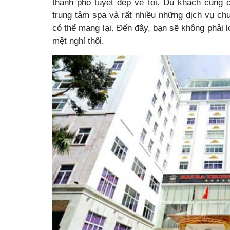
thành phố tuyệt đẹp về tối. Du khách cũng c
trung tâm spa và rất nhiều những dịch vụ c
có thể mang lại. Đến đây, bạn sẽ không phải l
mệt nghỉ thôi.