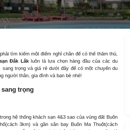
hải tìm kiếm một điểm nghỉ chân để có thể thăm thú,
sạn Đắk Lắk
luôn là lựa chọn hàng đầu của các du
 sang trọng và giá rẻ dưới đây để có một chuyến du
g người thân, gia đình và bạn bè nhé!
 sang trọng
ế trong hệ thống khách sạn 4&3 sao của vùng đất Buôn
phố(cách 3km) và gần sân bay Buôn Ma Thuột(cách