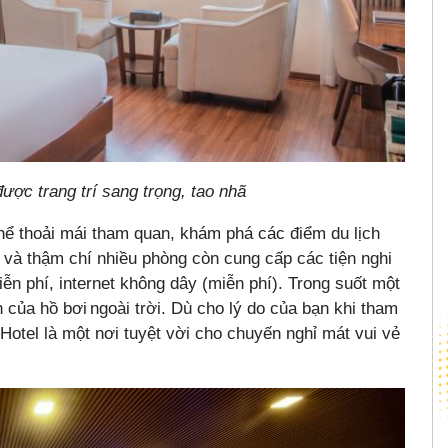
ợc trang trí sang trọng, tao nhã
 thể thoải mái tham quan, khám phá các điểm du lịch
i, và thậm chí nhiều phòng còn cung cấp các tiện nghi
 phí, internet không dây (miễn phí). Trong suốt một
 của hồ bơi ngoài trời. Dù cho lý do của bạn khi tham
otel là một nơi tuyệt vời cho chuyến nghỉ mát vui vẻ