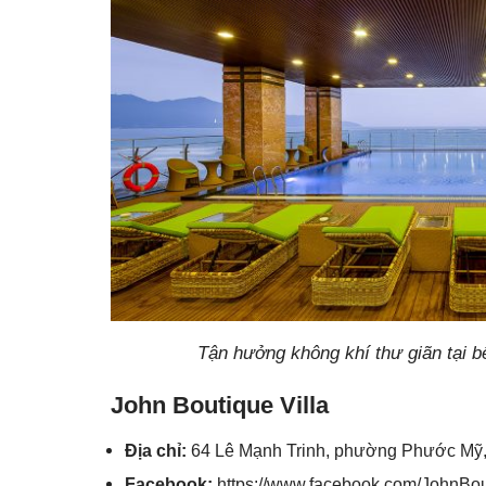
Tận hưởng không khí thư giãn tại b
John Boutique Villa
Địa chỉ:
64 Lê Mạnh Trinh, phường Phước Mỹ,
Facebook:
https://www.facebook.com/JohnBo