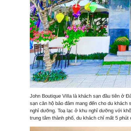
John Boutique Villa là khách sạn đầu tiên ở 
sạn căn hộ bảo đảm mang đến cho du khách sự
nghỉ dưỡng. Toạ lạc ở khu nghỉ dưỡng với khô
trung tâm thành phố, du khách chỉ mất 5 phút 