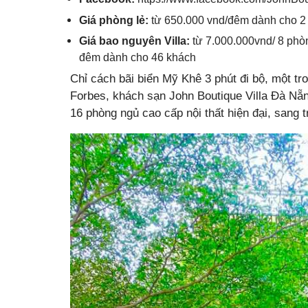
Giá phòng lẻ:
từ 650.000 vnd/đêm dành cho 2
Giá bao nguyên Villa:
từ 7.000.000vnd/ 8 phò
đêm dành cho 46 khách
Chỉ cách bãi biển Mỹ Khê 3 phút đi bộ, một tro
Forbes, khách sạn John Boutique Villa Đà Nẵn
16 phòng ngủ cao cấp nội thất hiện đại, sang