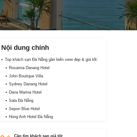
Nội dung chính
Top khách sạn Đà Nẵng gần biển view đẹp & giá tốt:
Rosamia Danang Hotel
John Boutique Villa
Sydney Danang Hotel
Dana Marina Hotel
Sala Đà Nẵng
Sepon Blue Hotel
Hùng Anh Hotel Đà Nẵng
An Hoi Canary Hotel
Khách sạn Sea Wonder
Cần tìm khách sạn giá tốt