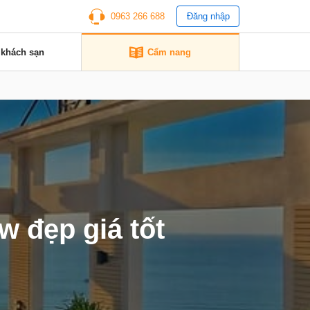
0963 266 688
Đăng nhập
 khách sạn
Cẩm nang
w đẹp giá tốt