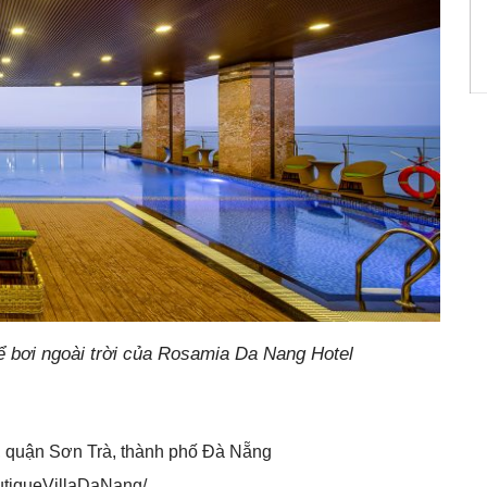
ể bơi ngoài trời của Rosamia Da Nang Hotel
 quận Sơn Trà, thành phố Đà Nẵng
utiqueVillaDaNang/