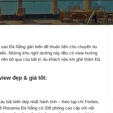
sạn Đà Nẵng gần biển để thuận tiện cho chuyến du
 biển. Những khu nghỉ dưỡng này đều có view hướng
g nên bỏ qua của bất kì du khách nào khi ghé thăm Đà
iew đẹp & giá tốt:
áu bãi biển đẹp nhất hành tinh – theo tạp chí Forbes,
 tế Rosamia Đà Nẵng có 208 phòng cao cấp với nội