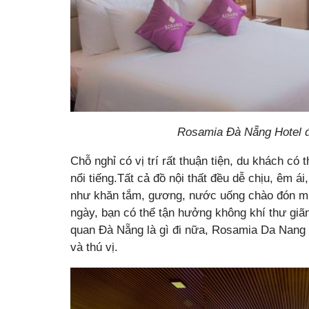
Rosamia Đà Nẵng Hotel đư
Chỗ nghỉ có vị trí rất thuận tiện, du khách có
nổi tiếng.Tất cả đồ nội thất đều dễ chịu, êm á
như khăn tắm, gương, nước uống chào đón miễn
ngày, bạn có thể tận hưởng không khí thư giãn
quan Đà Nẵng là gì đi nữa, Rosamia Da Nang H
và thú vị.