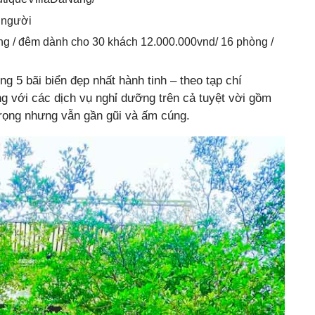
 người
ng / đêm dành cho 30 khách 12.000.000vnd/ 16 phòng /
ng 5 bãi biển đẹp nhất hành tinh – theo tạp chí
g với các dịch vụ nghỉ dưỡng trên cả tuyệt vời gồm
 trọng nhưng vẫn gần gũi và ấm cúng.