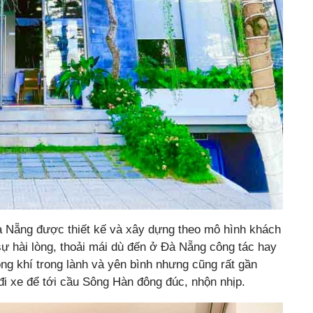
Đà Nẵng được thiết kế và xây dựng theo mô hình khách
 hài lòng, thoải mái dù đến ở Đà Nẵng công tác hay
ng khí trong lành và yên bình nhưng cũng rất gần
đi xe để tới cầu Sông Hàn đông đúc, nhộn nhịp.