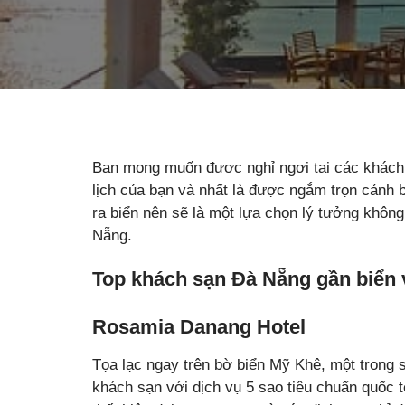
Bạn mong muốn được nghỉ ngơi tại các khách 
lịch của bạn và nhất là được ngắm trọn cảnh
ra biển nên sẽ là một lựa chọn lý tưởng khôn
Nẵng.
Top khách sạn Đà Nẵng gần biển v
Rosamia Danang Hotel
Tọa lạc ngay trên bờ biển Mỹ Khê, một trong s
khách sạn với dịch vụ 5 sao tiêu chuẩn quốc