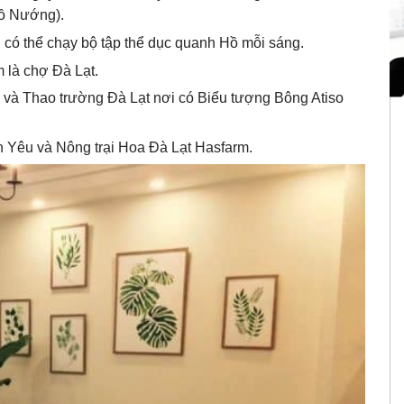
Đồ Nướng).
ó thể chạy bộ tập thể dục quanh Hồ mỗi sáng.
 là chợ Đà Lạt.
 C và Thao trường Đà Lạt nơi có Biểu tượng Bông Atiso
 Yêu và Nông trại Hoa Đà Lạt Hasfarm.