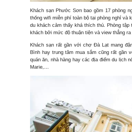
Khách sạn Phước Sơn bao gồm 17 phòng nghỉ t
thống wifi miễn phí toàn bộ tại phòng nghỉ và
du khách cảm thấy khá thích thú. Phòng tập 
khách bởi mức độ thuận tiện và view thẳng ra 
Khách sạn rất gần với chợ Đà Lạt mang đậ
Bình hay trung tâm mua sắm cũng rất gần vớ
quán ăn, nhà hàng hay các địa điểm du lịch 
Marie,…