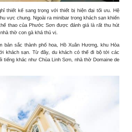
hiết kế sang trọng với thiết bị hiện đại tối ưu. Hệ
 khu vực chung. Ngoài ra minibar trong khách sạn khiến
thể thao của Phước Sơn được đánh giá là rất thu hút
nhà thờ con gà khá thú vị.
m bản sắc thành phố hoa, Hồ Xuân Hương, khu Hòa
i khách sạn. Từ đây, du khách có thể đi bộ tới các
nổi tiếng khác như Chùa Linh Sơn, nhà thờ Domaine de