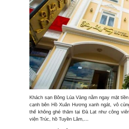
Khách sạn Bông Lúa Vàng nằm ngay mặt tiền đ
cạnh bên Hồ Xuân Hương xanh ngát, vô cùn
thể không ghé thăm tại Đà Lạt như công viê
viện Trúc, hồ Tuyền Lâm,…