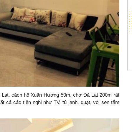
Đà Lạt, cách hồ Xuân Hương 50m, chợ Đà Lạt 200m rất
ất cả các tiện nghi như TV, tủ lạnh, quạt, vòi sen tắm