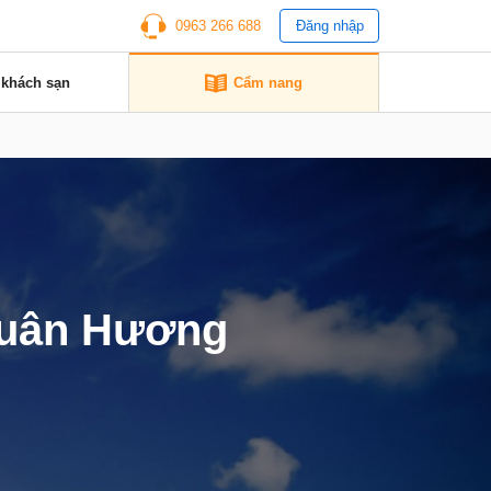
0963 266 688
Đăng nhập
 khách sạn
Cẩm nang
Xuân Hương