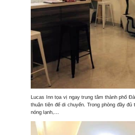
Lucas Inn tọa vị ngay trung tâm thành phố 
thuận tiện để di chuyển. Trong phòng đầy đủ t
nóng lạnh,…