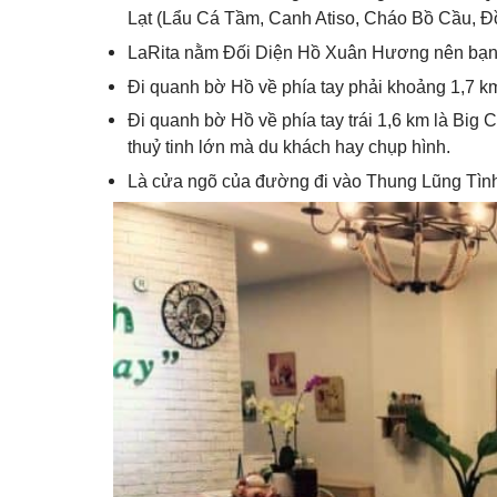
Lạt (Lẩu Cá Tầm, Canh Atiso, Cháo Bồ Cầu, 
LaRita nằm Đối Diện Hồ Xuân Hương nên bạn c
Đi quanh bờ Hồ về phía tay phải khoảng 1,7 km
Đi quanh bờ Hồ về phía tay trái 1,6 km là Big
thuỷ tinh lớn mà du khách hay chụp hình.
Là cửa ngõ của đường đi vào Thung Lũng Tình