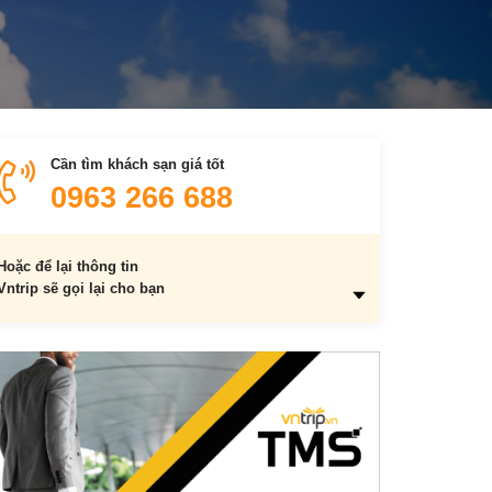
Cần tìm khách sạn giá tốt
0963 266 688
Hoặc để lại thông tin
Vntrip sẽ gọi lại cho bạn