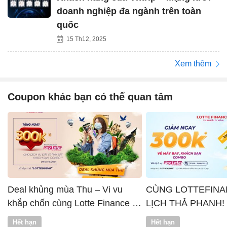
doanh nghiệp đa ngành trên toàn
quốc
15 Th12, 2025
Xem thêm
Coupon khác bạn có thể quan tâm
Deal khủng mùa Thu – Vi vu
CÙNG LOTTEFINA
khắp chốn cùng Lotte Finance x
LỊCH THẢ PHANH!
Vntrip
Hết hạn
Hết hạn