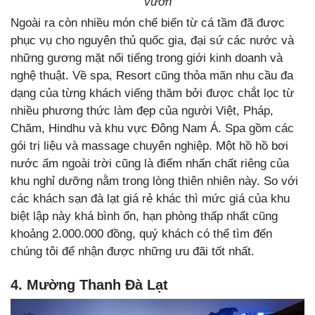
vườn
Ngoài ra còn nhiều món chế biến từ cá tầm đã được
phục vụ cho nguyên thủ quốc gia, đại sứ các nước và
những gương mặt nổi tiếng trong giới kinh doanh và
nghệ thuật. Về spa, Resort cũng thỏa mãn nhu cầu đa
dạng của từng khách viếng thăm bởi được chắt lọc từ
nhiều phương thức làm đẹp của người Việt, Pháp,
Chăm, Hindhu và khu vực Đông Nam Á. Spa gồm các
gói trị liệu và massage chuyên nghiệp. Một hồ hồ bơi
nước ấm ngoài trời cũng là điểm nhấn chất riêng của
khu nghỉ dưỡng nằm trong lòng thiên nhiên này. So với
các khách sạn đà lạt giá rẻ khác thì mức giá của khu
biệt lập này khá bình ổn, hạn phòng thấp nhất cũng
khoảng 2.000.000 đồng, quý khách có thể tìm đến
chúng tôi để nhận được những ưu đãi tốt nhất.
4. Mường Thanh Đà Lạt