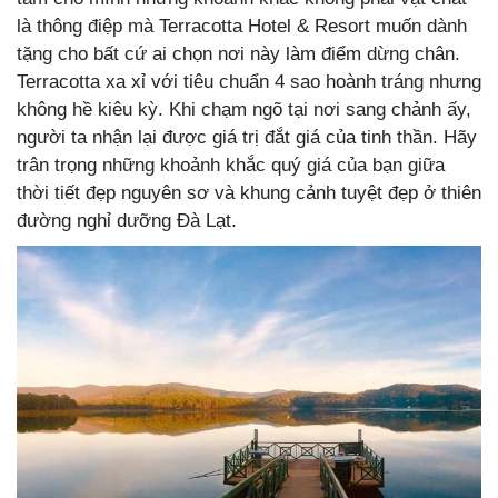
là thông điệp mà Terracotta Hotel & Resort muốn dành
tặng cho bất cứ ai chọn nơi này làm điểm dừng chân.
Terracotta xa xỉ với tiêu chuẩn 4 sao hoành tráng nhưng
không hề kiêu kỳ. Khi chạm ngõ tại nơi sang chảnh ấy,
người ta nhận lại được giá trị đắt giá của tinh thần. Hãy
trân trọng những khoảnh khắc quý giá của bạn giữa
thời tiết đẹp nguyên sơ và khung cảnh tuyệt đẹp ở thiên
đường nghỉ dưỡng Đà Lạt.