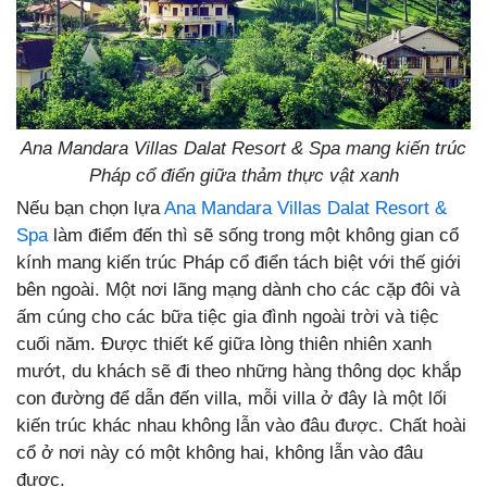
Ana Mandara Villas Dalat Resort & Spa mang kiến trúc
Pháp cổ điển giữa thảm thực vật xanh
Nếu bạn chọn lựa
Ana Mandara Villas Dalat Resort &
Spa
làm điểm đến thì sẽ sống trong một không gian cổ
kính mang kiến trúc Pháp cổ điển tách biệt với thế giới
bên ngoài. Một nơi lãng mạng dành cho các cặp đôi và
ấm cúng cho các bữa tiệc gia đình ngoài trời và tiệc
cuối năm. Được thiết kế giữa lòng thiên nhiên xanh
mướt, du khách sẽ đi theo những hàng thông dọc khắp
con đường để dẫn đến villa, mỗi villa ở đây là một lối
kiến trúc khác nhau không lẫn vào đâu được. Chất hoài
cổ ở nơi này có một không hai, không lẫn vào đâu
được.