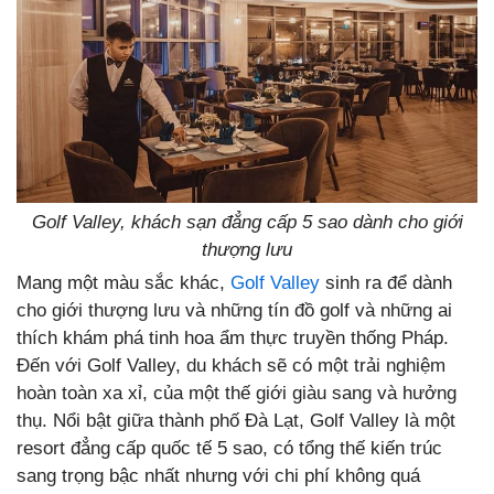
Golf Valley, khách sạn đẳng cấp 5 sao dành cho giới
thượng lưu
Mang một màu sắc khác,
Golf Valley
sinh ra để dành
cho giới thượng lưu và những tín đồ golf và những ai
thích khám phá tinh hoa ẩm thực truyền thống Pháp.
Đến với Golf Valley, du khách sẽ có một trải nghiệm
hoàn toàn xa xỉ, của một thế giới giàu sang và hưởng
thụ. Nổi bật giữa thành phố Đà Lạt, Golf Valley là một
resort đẳng cấp quốc tế 5 sao, có tổng thế kiến trúc
sang trọng bậc nhất nhưng với chi phí không quá