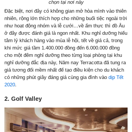
chọn tại nơi này
Đặc biệt, nơi đây có không gian mở hòa mình vào thiên
nhiên, rộng lớn thích hợp cho những buổi tiệc ngoài trời
như hoạt động nhóm và lễ cưới…về ẩm thực thì đồ Âu
ở đây được đánh giá là ngon nhất. Khu nghỉ dưỡng hiểu
tâm lý khách hàng vào mùa lễ hội, tết về giá cả, trong
khi mức giá tầm 1.400.000 đồng đến 6.000.000 đồng
cho một đêm nghỉ dưỡng theo từng loại phòng tại khu
nghỉ dưỡng đắc địa này, Năm nay Terracotta đã tung ra
giá tương đối mềm nhất để tạo điều kiện cho du khách
có những phút giây đáng giá cùng gia đình vào
dịp Tết
2020
.
2. Golf Valley