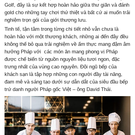
Golf, đây là sự kết hợp hoàn hảo giữa thư giãn và đánh
gold cho những tay chơi thứ thiệt và bất cứ ai muốn trải
nghiệm trọn gói của giới thượng lưu.
Tinh tế, tận tâm trong từng chi tiết nhỏ vẫn chưa là
hoàn hảo với một thượng khách, những ai đến đây đều
không thể bỏ qua trải nghiệm về ẩm thực mang đậm âm
hưởng Pháp với các món ăn mang phong vị Pháp
được chế biến từ nguồn nguyên liệu tươi ngon, đặc
trưng nhất của vùng cao nguyên. Đội ngũ bếp của
khách sạn là tập hợp những con người đầy tài năng,
đam mê và sáng tạo dưới sự dẫn dắt của siêu đầu bếp
trứ danh người Pháp gốc Việt – ông David Thái.