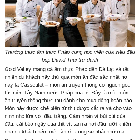
Thưởng thức ẩm thực Pháp cùng học viên của siêu đầu
bếp David Thái trứ danh
Gold Valley mang cả ẩm thực Pháp đến Đà Lạt và tất
nhiên du khách hãy thử qua món ăn đặc sắc nhất nơi
này là Cassoulet – món ăn truyền thống có nguồn gốc
từ miền Tây Nam nước Pháp hoa lệ. Đây là một món
ăn truyền thống thực thụ dành cho mùa đông hoàn hảo.
Món này được chế biến từ thịt được cắt ra và cho vào
ninh nhỏ lửa với đậu trắng. Cảm nhận vị bùi bùi của
đậu, cái béo ngậy của thịt vịt tan ra nơi đầu lưỡi khiến
cho du khách nếm một lần rồi cũng sẽ phải nhớ mãi.