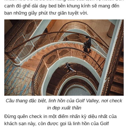
cạnh đó ghế dài day bed bên khung kính sẽ mang đến
bạn những giây phút thư giãn tuyệt vời.
Cầu thang đặc biệt, linh hồn của Golf Valley, nơi check
in đẹp xuất thần
Đừng quên check in một điểm nhấn kỳ diệu nhất của
khách sạn này, còn được gọi là linh hồn của Golf