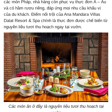
các món Pháp, nhà hàng còn phục vụ thực đơn Á – Âu
và có hầm rượu riêng, đáp ứng mọi nhu cầu khẩu vị
của du khách. Điểm nổi trội của Ana Mandara Villas
Dalat Resort & Spa chính là thực đơn được chế biến từ
nguyên liệu tươi thu hoạch ngay tại vườn.
Các món ăn ở đây là nguyên liệu tươi thu hoạch tại