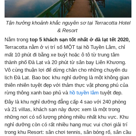
Tận hưởng khoảnh khắc nguyên sơ tại Terracotta Hotel
& Resort
Nằm trong
top 5 khách sạn tốt nhất ở đà lạt tết 2020,
Terracotta nằm ở vị trí số MỘT tại hồ Tuyền Lâm, chỉ
mất 10 phút đi bằng xe buýt hoặc ô tô từ trung tâm
thành phố Đà Lạt và 20 phút từ sân bay Liên Khương.
Vô cùng thuận lợi để dừng chân cho những chuyến du
lịch Đà Lạt. Bao bọc khu nghỉ dưỡng là một không gian
thiên nhiên tuyệt đẹp với thảm thực vật phong phú của
rừng thông xanh bao phủ và
hồ tuyền lâm
tuyệt đẹp.
Đây là khu nghỉ dưỡng đẳng cấp 4 sao với 240 phòng
và 21 villas, khách sạn này được xem là một trong
những nơi có số lượng phòng nhiều nhất khu vực. Khu
nghỉ dưỡng còn có rất nhiều hạng mục vui chơi giải trí
trong khu Resort: sân chơi tennis, sân bóng rổ, sân cầu