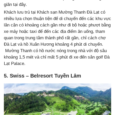
giãn tại đây.
Khách lưu trú tại Khách sạn Mường Thanh Đà Lạt có
nhiều lựa chọn thuận tiện để di chuyển đến các khu vực
lân cận có khoảng cách gần như đi bộ hoặc phượt bằng
xe máy hoặc taxi để đến các địa điểm ăn uống, tham
quan trong trung tâm thành phố rất gần, chỉ cách chợ
Đà Lạt và hồ Xuân Hương khoảng 4 phút di chuyển.
Mường Thanh có hồ nước nóng trong nhà với độ sâu
khoảng 1,5 mét và chỉ mất 5 phút đi xe đến sân golf Đà
Lạt Palace.
5. Swiss – Belresort Tuyền Lâm