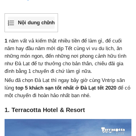
Nội dung chính
1
năm vất vả kiếm thật nhiều tiền để làm gì, để cuối
năm hay đầu năm mới dịp Tết cùng vi vu du lịch, ăn
những món ngon, đến những nơi phong cảnh hữu tình
như Đà Lạt để tự thưởng cho bản thân, chiêu đãi gia
đình bằng 1 chuyến đi chứ làm gì nữa.
Nếu đã chọn Đà Lạt thì ngay bây giờ cùng Vntrip săn
lùng
top 5 khách sạn tốt nhất ở Đà Lạt tết 2020
để có
một chuyến đi hoàn hảo nhất bạn nhé.
1. Terracotta Hotel & Resort