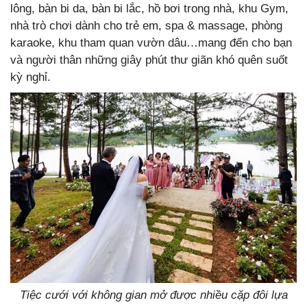
lông, bàn bi da, bàn bi lắc, hồ bơi trong nhà, khu Gym,
nhà trò chơi dành cho trẻ em, spa & massage, phòng
karaoke, khu tham quan vườn dâu…mang đến cho bạn
và người thân những giây phút thư giãn khó quên suốt
kỳ nghỉ.
Tiệc cưới với không gian mở được nhiều cặp đôi lựa