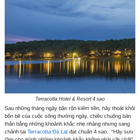
Terracotta Hotel & Resort 4 sao
Sau những tháng ngày bận rộn kiếm tiền, hãy thoát khỏi
bộn bề của cuộc sống thường ngày, chiều chuộng bản
thân bằng những khoảnh khắc nhẹ nhàng nhưng sang
chảnh tại
Terracotta Đà Lạt
đạt chuẩn 4 sao. “Hãy sưu
tầm cho mình những khoảnh khắc không phải vật chất”