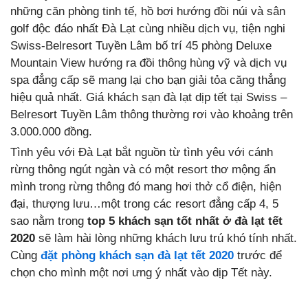
những căn phòng tinh tế, hồ bơi hướng đồi núi và sân
golf độc đáo nhất Đà Lạt cùng nhiều dịch vụ, tiện nghi
Swiss-Belresort Tuyền Lâm bố trí 45 phòng Deluxe
Mountain View hướng ra đồi thông hùng vỹ và dịch vụ
spa đẳng cấp sẽ mang lại cho bạn giải tỏa căng thẳng
hiệu quả nhất. Giá khách sạn đà lạt dịp tết tại Swiss –
Belresort Tuyền Lâm thông thường rơi vào khoảng trên
3.000.000 đồng.
Tình yêu với Đà Lạt bắt nguồn từ tình yêu với cánh
rừng thông ngút ngàn và có một resort thơ mộng ẩn
mình trong rừng thông đó mang hơi thở cổ điện, hiện
đại, thượng lưu…một trong các resort đẳng cấp 4, 5
sao nằm trong
top 5 khách sạn tốt nhất ở đà lạt tết
2020
sẽ làm hài lòng những khách lưu trú khó tính nhất.
Cùng
đặt phòng khách sạn đà lạt tết 2020
trước để
chọn cho mình một nơi ưng ý nhất vào dịp Tết này.