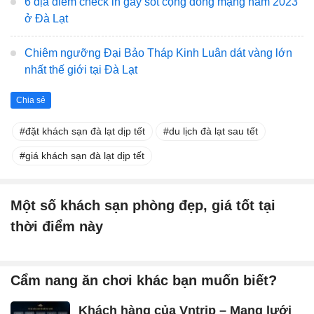
6 địa điểm check in gây sốt cộng đồng mạng năm 2023
ở Đà Lạt
Chiêm ngưỡng Đại Bảo Tháp Kinh Luân dát vàng lớn
nhất thế giới tại Đà Lạt
Chia sẻ
đặt khách sạn đà lạt dịp tết
du lịch đà lạt sau tết
giá khách sạn đà lạt dịp tết
Một số khách sạn phòng đẹp, giá tốt tại
thời điểm này
Cẩm nang ăn chơi khác bạn muốn biết?
Khách hàng của Vntrip – Mạng lưới