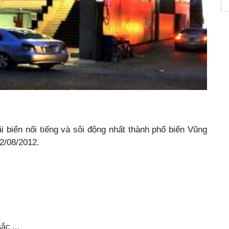
 biển nổi tiếng và sôi động nhất thành phố biển Vũng
2/08/2012.
 sắc …