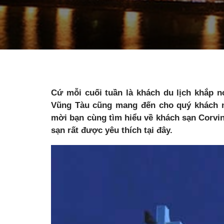
Cứ mỗi cuối tuần là khách du lịch khắp nơi
Vũng Tàu cũng mang đến cho quý khách nh
mời bạn cùng tìm hiểu về khách sạn Corvin
sạn rất được yêu thích tại đây.