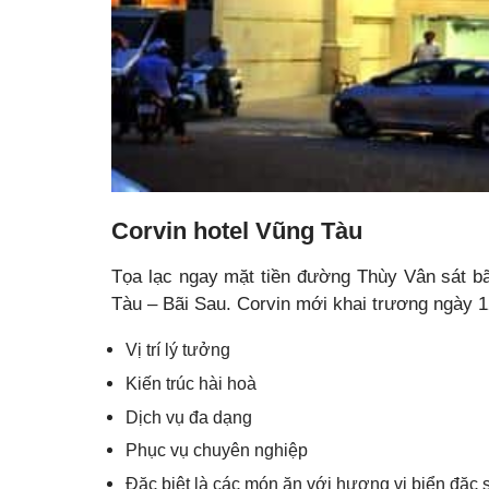
Corvin hotel Vũng Tàu
Tọa lạc ngay mặt tiền đường Thùy Vân sát bãi
Tàu – Bãi Sau. Corvin mới khai trương ngày 1
Vị trí lý tưởng
Kiến trúc hài hoà
Dịch vụ đa dạng
Phục vụ chuyên nghiệp
Đặc biệt là các món ăn với hương vị biển đặc