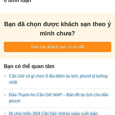
0 bình luận
Bạn đã chọn được khách sạn theo ý
mình chưa?
Xem các khách sạn có ưu đãi
Bạn có thể quan tâm
Cần Giờ có gì chơi: 6 địa điểm du lịch, phượt lý tưởng
nhất
Đảo Thạnh An Cần Giờ MAP – Bản đồ du lịch cho dân
phượt
Đi chơi biển 30/4 Cần Giờ những ngày cuối tuần