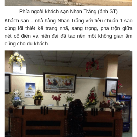
Phía ngoài khách sạn Nhạn Trắng (ảnh ST)
Khách sạn – nhà hàng Nhạn Trắng với tiêu chuẩn 1 sao
cùng lối thiết kế trang nhã, sang trọng, pha trộn giữa
nét cổ điển và hiện đại đã tạo nên một không gian ấm
cúng cho du khách.