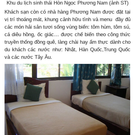
Khu du lịch sinh thái Hòn Ngọc Phương Nam (ảnh ST)
Khách sạn còn có nhà hàng Phương Nam được đặt tại
vị trí thoáng mát, khung cảnh hữu tình và menu đầy đủ
các món hải sản tươi sống vùng biển: tôm hùm, tôm sú,
cá diêu hồng, ốc giác… được chế biến theo công thức
truyền thống đồng quê, làng chài hay ẩm thực dành cho
du khách các nước như: Nhật, Hàn Quốc,Trung Quốc
và các nước Tây Âu.