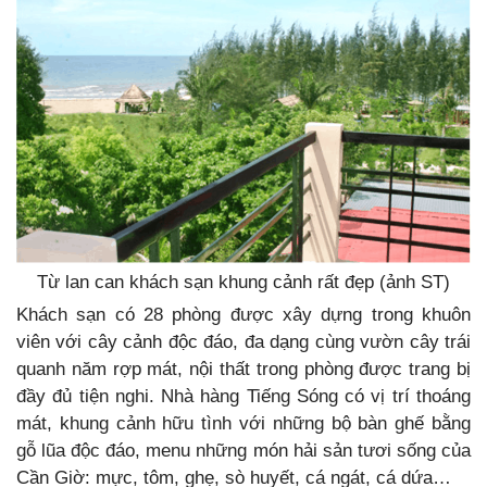
Từ lan can khách sạn khung cảnh rất đẹp (ảnh ST)
Khách sạn có 28 phòng được xây dựng trong khuôn
viên với cây cảnh độc đáo, đa dạng cùng vườn cây trái
quanh năm rợp mát, nội thất trong phòng được trang bị
đầy đủ tiện nghi. Nhà hàng Tiếng Sóng có vị trí thoáng
mát, khung cảnh hữu tình với những bộ bàn ghế bằng
gỗ lũa độc đáo, menu những món hải sản tươi sống của
Cần Giờ: mực, tôm, ghẹ, sò huyết, cá ngát, cá dứa…