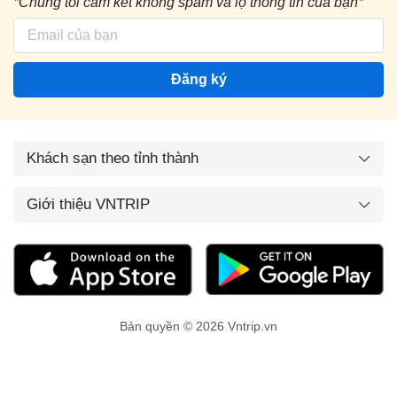
*Chúng tôi cam kết không spam và lộ thông tin của bạn*
Đăng ký
Khách sạn theo tỉnh thành
Giới thiệu VNTRIP
Bản quyền © 2026 Vntrip.vn