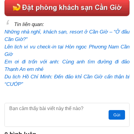
Tin liên quan:
Những nhà nghỉ, khách sạn, resort ở Cần Giờ – “Ở đâu
Cần Giờ?”
Lên lịch vi vu check-in tại Hòn ngọc Phương Nam Cần
Giờ
Em ơi đi trốn với anh: Cùng anh tìm đường đi đảo
Thạnh An em nhé
Du lịch Hồ Chí Minh: Đến đảo khỉ Cần Giờ cẩn thận bị
“CƯỚP”
Gửi