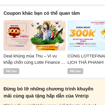
Coupon khác bạn có thể quan tâm
Deal khủng mùa Thu – Vi vu
CÙNG LOTTEFINA
khắp chốn cùng Lotte Finance x
LỊCH THẢ PHANH!
Vntrip
Hết hạn
Hết hạn
Đừng bỏ lỡ những chương trình khuyến
mãi cùng quà tặng hấp dẫn của Vntrip