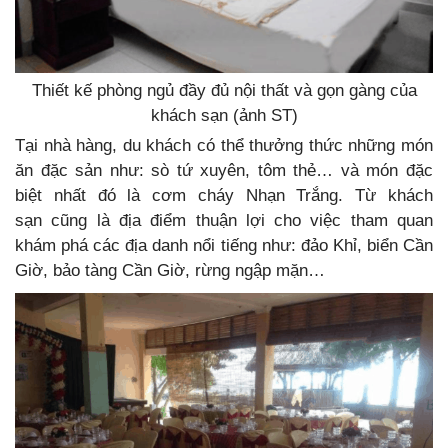
Thiết kế phòng ngủ đầy đủ nội thất và gọn gàng của
khách sạn (ảnh ST)
Tại nhà hàng, du khách có thể thưởng thức những món
ăn đặc sản như: sò tứ xuyên, tôm thẻ… và món đặc
biệt nhất đó là cơm cháy Nhạn Trắng. Từ khách
sạn cũng là địa điểm thuận lợi cho việc tham quan
khám phá các địa danh nổi tiếng như: đảo Khỉ, biển Cần
Giờ, bảo tàng Cần Giờ, rừng ngập mặn…