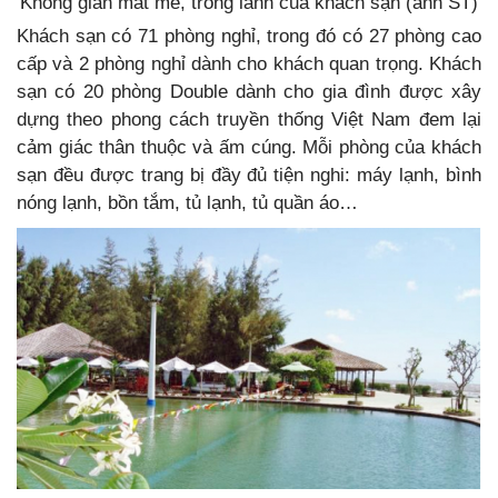
Không gian mát mẻ, trong lành của khách sạn (ảnh ST)
Khách sạn có 71 phòng nghỉ, trong đó có 27 phòng cao
cấp và 2 phòng nghỉ dành cho khách quan trọng.
Khách
sạn có 20 phòng Double dành cho gia đình được xây
dựng theo phong cách truyền thống Việt Nam đem lại
cảm giác thân thuộc và ấm cúng. Mỗi phòng của khách
sạn đều được trang bị đầy đủ tiện nghi: máy lạnh, bình
nóng lạnh, bồn tắm, tủ lạnh, tủ quần áo…