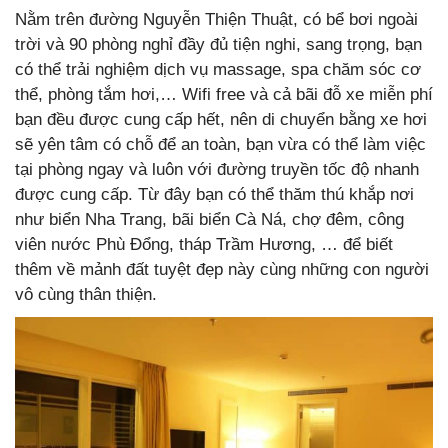
Nằm trên đường Nguyễn Thiện Thuật, có bể bơi ngoài
trời và 90 phòng nghỉ đầy đủ tiện nghi, sang trọng, bạn
có thể trải nghiệm dịch vụ massage, spa chăm sóc cơ
thể, phòng tắm hơi,… Wifi free và cả bãi đỗ xe miễn phí
bạn đều được cung cấp hết, nên di chuyển bằng xe hơi
sẽ yên tâm có chỗ để an toàn, bạn vừa có thể làm việc
tại phòng ngay và luôn với đường truyền tốc độ nhanh
được cung cấp. Từ đây bạn có thể thăm thú khắp nơi
như biển Nha Trang, bãi biển Cà Ná, chợ đêm, công
viên nước Phù Đổng, tháp Trầm Hương, … để biết
thêm về mảnh đất tuyệt đẹp này cùng những con người
vô cùng thân thiện.