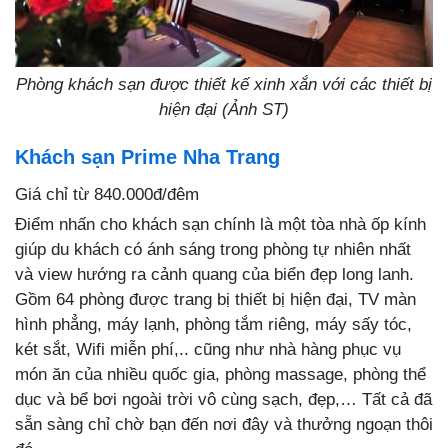
Phòng khách sạn được thiết kế xinh xắn với các thiết bị
hiện đại (Ảnh ST)
Khách sạn Prime Nha Trang
Giá chỉ từ 840.000đ/đêm
Điểm nhấn cho khách sạn chính là một tòa nhà ốp kính
giúp du khách có ánh sáng trong phòng tự nhiên nhất
và view hướng ra cảnh quang của biển đẹp long lanh.
Gồm 64 phòng được trang bị thiết bị hiện đại, TV màn
hình phẳng, máy lạnh, phòng tắm riêng, máy sấy tóc,
két sắt, Wifi miễn phí,.. cũng như nhà hàng phục vụ
món ăn của nhiều quốc gia, phòng massage, phòng thể
dục và bể bơi ngoài trời vô cùng sạch, đẹp,… Tất cả đã
sẵn sàng chỉ chờ bạn đến nơi đây và thưởng ngoạn thôi