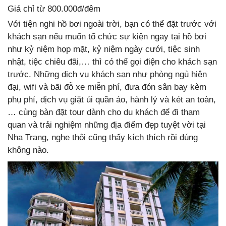
Giá chỉ từ 800.000đ/đêm
Với tiện nghi hồ bơi ngoài trời, bạn có thể đặt trước với
khách sạn nếu muốn tổ chức sự kiện ngay tại hồ bơi
như kỷ niệm họp mặt, kỷ niệm ngày cưới, tiệc sinh
nhật, tiệc chiêu đãi,… thì có thể gọi điện cho khách sạn
trước. Những dịch vụ khách sạn như phòng ngủ hiện
đại, wifi và bãi đỗ xe miễn phí, đưa đón sân bay kèm
phụ phí, dịch vụ giặt ủi quần áo, hành lý và két an toàn,
… cùng bàn đặt tour dành cho du khách để đi tham
quan và trải nghiệm những địa điểm đẹp tuyệt vời tại
Nha Trang, nghe thôi cũng thấy kích thích rồi đúng
không nào.