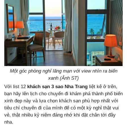
Một góc phòng nghỉ lãng mạn với view nhìn ra biển
xanh (Ảnh ST)
Với list 12
khách sạn 3 sao Nha Trang
liệt kê ở trên,
bạn hãy lên lịch cho chuyến đi khám phá thành phố biển
xinh đẹp này và lựa chọn khách sạn phù hợp nhất với
tiêu chí chuyến đi của mình để có một kỳ nghỉ thật vui
vẻ, thật nhiều kỷ niệm đáng nhớ khi đặt chân tới đây
nha.