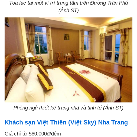
Tọa lạc tại một vị trí trung tâm trên Đường Trần Phú
(Ảnh ST)
Phòng ngủ thiết kế trang nhã và tinh tế (Ảnh ST)
Khách sạn Việt Thiên (Việt Sky) Nha Trang
Giá chỉ từ 560.000đ/đêm