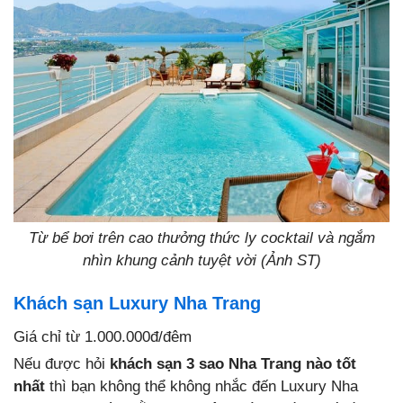
Từ bể bơi trên cao thưởng thức ly cocktail và ngắm
nhìn khung cảnh tuyệt vời (Ảnh ST)
Khách sạn Luxury Nha Trang
Giá chỉ từ 1.000.000đ/đêm
Nếu được hỏi
khách sạn 3 sao Nha Trang nào tốt
nhất
thì bạn không thể không nhắc đến Luxury Nha