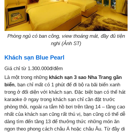
Phòng ngủ có ban công, view thoáng mát, đầy đủ tiện
nghi (Ảnh ST)
Khách sạn Blue Pearl
Giá chỉ từ 1.300.000đ/đêm
Là một trong những
khách sạn 3 sao Nha Trang gần
biển
, bạn chỉ mất có 1 phút để đi bộ ra bãi biển xanh
trong ở đối diện với khách sạn. Đặc biệt bạn có thể hát
karaoke ở ngay trong khách sạn chỉ cần đặt trước
phòng thôi, ngoài ra tắm hồ bơi trên tầng 14 – tầng cao
nhất của khách sạn cũng rất thú vị, bạn cũng có thể dễ
dàng tìm đến tầng 13 để thưởng thức những món ăn
ngon theo phong cách châu Á hoặc châu Âu. Từ đây di