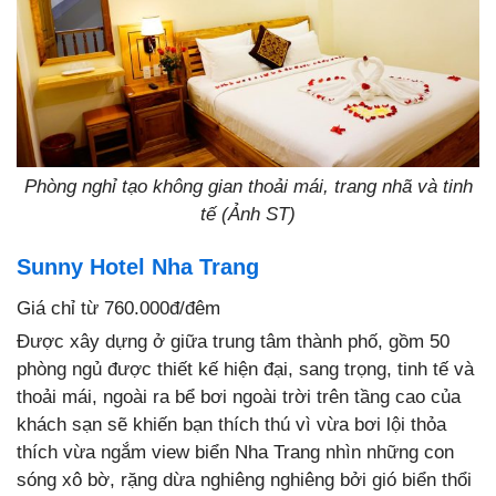
Phòng nghỉ tạo không gian thoải mái, trang nhã và tinh
tế (Ảnh ST)
Sunny Hotel Nha Trang
Giá chỉ từ 760.000đ/đêm
Được xây dựng ở giữa trung tâm thành phố, gồm 50
phòng ngủ được thiết kế hiện đại, sang trọng, tinh tế và
thoải mái, ngoài ra bể bơi ngoài trời trên tầng cao của
khách sạn sẽ khiến bạn thích thú vì vừa bơi lội thỏa
thích vừa ngắm view biển Nha Trang nhìn những con
sóng xô bờ, rặng dừa nghiêng nghiêng bởi gió biển thổi