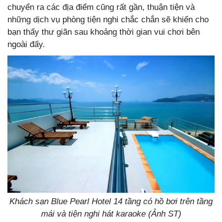
chuyển ra các địa điểm cũng rất gần, thuận tiện và
những dịch vụ phòng tiện nghi chắc chắn sẽ khiến cho
bạn thấy thư giãn sau khoảng thời gian vui chơi bên
ngoài đấy.
Khách sạn Blue Pearl Hotel 14 tầng có hồ bơi trên tầng
mái và tiện nghi hát karaoke (Ảnh ST)