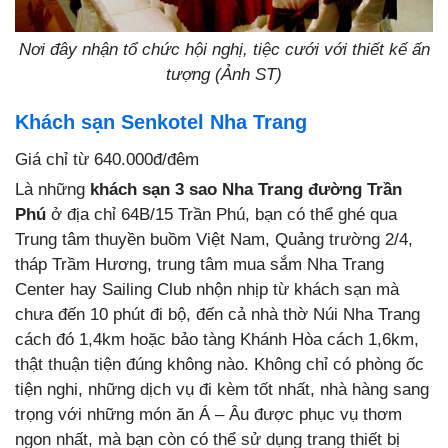
Nơi đây nhận tổ chức hội nghị, tiệc cưới với thiết kế ấn
tượng (Ảnh ST)
Khách sạn Senkotel Nha Trang
Giá chỉ từ 640.000đ/đêm
Là những
khách sạn 3 sao Nha Trang đường Trần
Phú
ở địa chỉ 64B/15 Trần Phú, bạn có thể ghé qua
Trung tâm thuyền buồm Việt Nam, Quảng trường 2/4,
tháp Trầm Hương, trung tâm mua sắm Nha Trang
Center hay Sailing Club nhộn nhịp từ khách sạn mà
chưa đến 10 phút đi bộ, đến cả nhà thờ Núi Nha Trang
cách đó 1,4km hoặc bảo tàng Khánh Hòa cách 1,6km,
thật thuận tiện đúng không nào. Không chỉ có phòng ốc
tiện nghi, những dịch vụ đi kèm tốt nhất, nhà hàng sang
trọng với những món ăn Á – Âu được phục vụ thơm
ngon nhất, mà bạn còn có thể sử dụng trang thiết bị