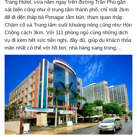
Trang Hotel, vừa nằm ngay trên đường Trần Phú gần
sát biển cũng như ở trung tâm thành phố, chỉ mất 2km
để đi đến tháp bà Ponagar tắm bùn, tham quan tháp
Chăm cổ và Trung tâm suối khoáng nóng cũng như Hòn
Chồng cách 3km. Với 111 phòng ngủ cùng những dịch
vụ đi kèm hết sức tiện nghi, đầy đủ, giúp du khách thỏa
mãn nhất có thể với hồ bơi, nhà hàng sang trọng,…