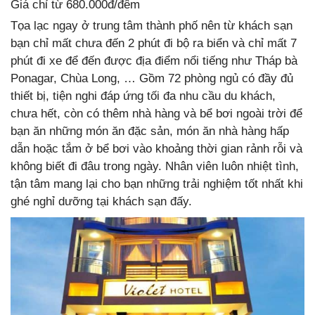
Giá chỉ từ 680.000đ/đêm
Tọa lạc ngay ở trung tâm thành phố nên từ khách sạn
bạn chỉ mất chưa đến 2 phút đi bộ ra biển và chỉ mất 7
phút đi xe để đến được địa điểm nổi tiếng như Tháp bà
Ponagar, Chùa Long, … Gồm 72 phòng ngủ có đầy đủ
thiết bị, tiện nghi đáp ứng tối đa nhu cầu du khách,
chưa hết, còn có thêm nhà hàng và bể bơi ngoài trời để
bạn ăn những món ăn đặc sản, món ăn nhà hàng hấp
dẫn hoặc tắm ở bể bơi vào khoảng thời gian rảnh rỗi và
không biết đi đâu trong ngày. Nhân viên luôn nhiệt tình,
tận tâm mang lại cho bạn những trải nghiệm tốt nhất khi
ghé nghỉ dưỡng tại khách sạn đấy.