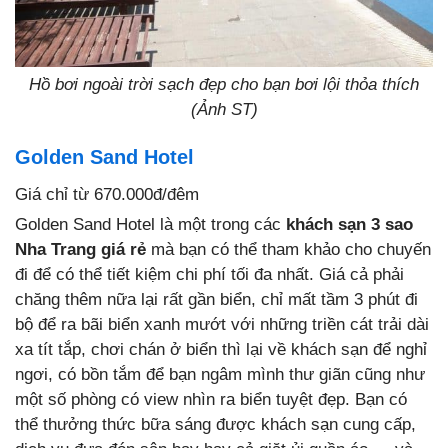
Hồ bơi ngoài trời sạch đẹp cho bạn bơi lội thỏa thích
(Ảnh ST)
Golden Sand Hotel
Giá chỉ từ 670.000đ/đêm
Golden Sand Hotel là một trong các
khách sạn 3 sao
Nha Trang giá rẻ
mà bạn có thể tham khảo cho chuyến
đi để có thể tiết kiệm chi phí tối đa nhất. Giá cả phải
chăng thêm nữa lại rất gần biển, chỉ mất tầm 3 phút đi
bộ để ra bãi biển xanh mướt với những triền cát trải dài
xa tít tắp, chơi chán ở biển thì lại về khách sạn để nghỉ
ngơi, có bồn tắm để bạn ngâm mình thư giãn cũng như
một số phòng có view nhìn ra biển tuyệt đẹp. Bạn có
thể thưởng thức bữa sáng được khách sạn cung cấp,