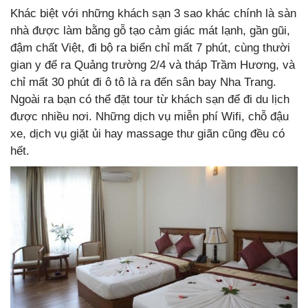
Khác biệt với những khách sạn 3 sao khác chính là sàn
nhà được làm bằng gỗ tạo cảm giác mát lạnh, gần gũi,
đậm chất Việt, đi bộ ra biển chỉ mất 7 phút, cùng thười
gian y để ra Quảng trường 2/4 và tháp Trầm Hương, và
chỉ mất 30 phút đi ô tô là ra đến sân bay Nha Trang.
Ngoài ra bạn có thể đặt tour từ khách sạn để đi du lịch
được nhiều nơi. Những dịch vụ miễn phí Wifi, chỗ đậu
xe, dịch vụ giặt ủi hay massage thư giãn cũng đều có
hết.