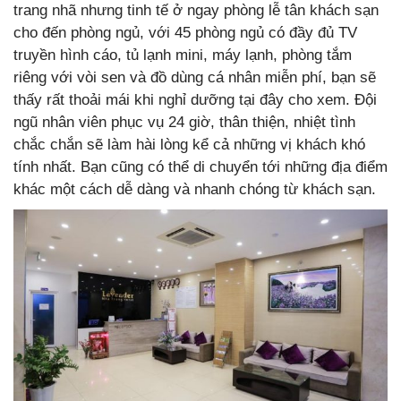
trang nhã nhưng tinh tế ở ngay phòng lễ tân khách sạn
cho đến phòng ngủ, với 45 phòng ngủ có đầy đủ TV
truyền hình cáo, tủ lạnh mini, máy lạnh, phòng tắm
riêng với vòi sen và đồ dùng cá nhân miễn phí, bạn sẽ
thấy rất thoải mái khi nghỉ dưỡng tại đây cho xem. Đội
ngũ nhân viên phục vụ 24 giờ, thân thiện, nhiệt tình
chắc chắn sẽ làm hài lòng kể cả những vị khách khó
tính nhất. Bạn cũng có thể di chuyển tới những địa điểm
khác một cách dễ dàng và nhanh chóng từ khách sạn.