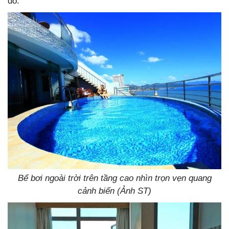
đó.
Bể bơi ngoài trời trên tầng cao nhìn trọn vẹn quang
cảnh biển (Ảnh ST)