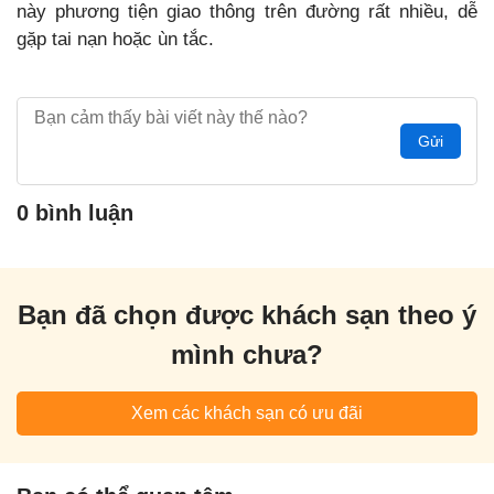
này phương tiện giao thông trên đường rất nhiều, dễ
gặp tai nạn hoặc ùn tắc.
Gửi
0 bình luận
Bạn đã chọn được khách sạn theo ý
mình chưa?
Xem các khách sạn có ưu đãi