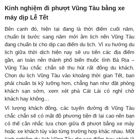
Kinh nghiệm đi phượt Vũng Tàu bằng xe
máy dịp Lễ Tết
Bên cạnh đó, hiện tại đang là thời điểm cuối năm,
chuẩn bị bước sang năm mới âm lịch nên Vũng Tàu
đang chuẩn bị cho dịp cao điểm du lịch. Vì xu hướng du
lịch giữa thời dịch hiện nay sẽ ưu tiên các địa điểm
gần, an toàn nên thành phố biển thuộc tỉnh Bà Rịa –
Vũng Tàu chắc chắn sẽ thu hút rất đông du khách.
Chọn du lịch Vũng Tàu vào khoảng thời gian Tết, bạn
phải chuẩn bị kỹ lưỡng hơn, chẳng hạn như đặt phòng
khách sạn sớm, xem xét phà Cát Lái có nghỉ chở
khách hay không…
Vì lượng khách đông, các tuyến đường đi Vũng Tàu
chắc chắn sẽ có mật độ phương tiện đi lại cao nên bạn
có thể cân nhắc lựa chọn giữa đi phượt bằng xe máy
hoặc xe khách tùy vào từng trường hợp khác nhau. Một