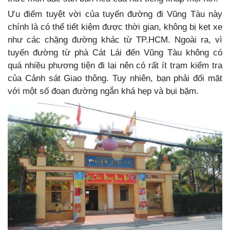
Ưu điểm tuyệt vời của tuyến đường đi Vũng Tàu này
chính là có thể tiết kiệm được thời gian, không bị kẹt xe
như các chặng đường khác từ TP.HCM. Ngoài ra, vì
tuyến đường từ phà Cát Lái đến Vũng Tàu không có
quá nhiều phương tiện đi lại nên có rất ít trạm kiểm tra
của Cảnh sát Giao thông. Tuy nhiên, bạn phải đối mặt
với một số đoạn đường ngắn khá hẹp và bụi bặm.