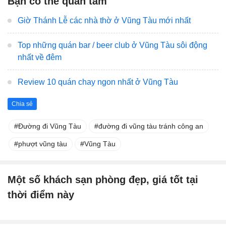
Bạn có thể quan tâm
Giờ Thánh Lễ các nhà thờ ở Vũng Tàu mới nhất
Top những quán bar / beer club ở Vũng Tàu sôi động
nhất về đêm
Review 10 quán chay ngon nhất ở Vũng Tàu
Chia sẻ
Đường đi Vũng Tàu
đường đi vũng tàu tránh công an
phượt vũng tàu
Vũng Tàu
Một số khách sạn phòng đẹp, giá tốt tại
thời điểm này