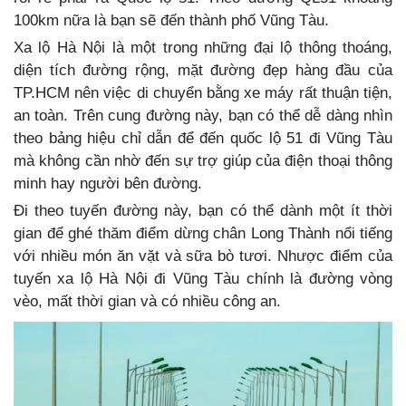
100km nữa là bạn sẽ đến thành phố Vũng Tàu.
Xa lộ Hà Nội là một trong những đại lộ thông thoáng,
diện tích đường rộng, mặt đường đẹp hàng đầu của
TP.HCM nên việc di chuyển bằng xe máy rất thuận tiện,
an toàn. Trên cung đường này, bạn có thể dễ dàng nhìn
theo bảng hiệu chỉ dẫn để đến quốc lộ 51 đi Vũng Tàu
mà không cần nhờ đến sự trợ giúp của điện thoại thông
minh hay người bên đường.
Đi theo tuyến đường này, bạn có thể dành một ít thời
gian để ghé thăm điểm dừng chân Long Thành nổi tiếng
với nhiều món ăn vặt và sữa bò tươi. Nhược điểm của
tuyến xa lộ Hà Nội đi Vũng Tàu chính là đường vòng
vèo, mất thời gian và có nhiều công an.