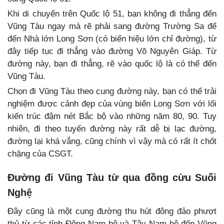
Khi di chuyển trên Quốc lộ 51, bạn không đi thẳng đến
Vũng Tàu ngay mà rẽ phải sang đường Trường Sa để
đến Nhà lớn Long Sơn (có biển hiệu lớn chỉ đường), từ
đây tiếp tục đi thẳng vào đường Võ Nguyên Giáp. Từ
đường này, bạn đi thẳng, rẽ vào quốc lộ là có thể đến
Vũng Tàu.
Chọn đi Vũng Tàu theo cung đường này, bạn có thể trải
nghiệm được cảnh đẹp của vùng biển Long Sơn với lối
kiến trúc đậm nét Bắc bộ vào những năm 80, 90. Tuy
nhiên, đi theo tuyến đường này rất dễ bị lạc đường,
đường lại khá vắng, cũng chính vì vậy mà có rất ít chốt
chặng của CSGT.
Đường đi Vũng Tàu từ qua đồng cừu Suối
Nghệ
Đây cũng là một cung đường thu hút đông đảo phượt
thủ từ các tỉnh Đông Nam bộ và Tây Nam bộ đến Vũng