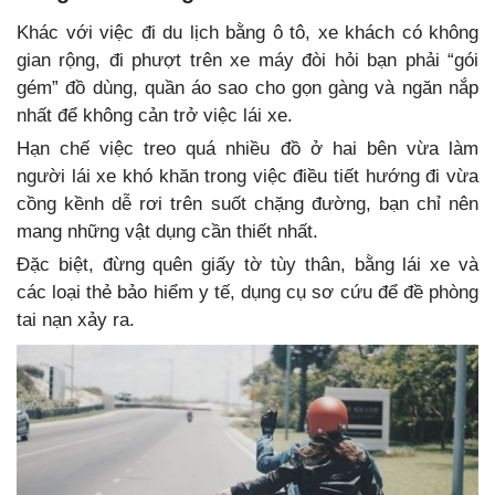
Khác với việc đi du lịch bằng ô tô, xe khách có không
gian rộng, đi phượt trên xe máy đòi hỏi bạn phải “gói
gém” đồ dùng, quần áo sao cho gọn gàng và ngăn nắp
nhất để không cản trở việc lái xe.
Hạn chế việc treo quá nhiều đồ ở hai bên vừa làm
người lái xe khó khăn trong việc điều tiết hướng đi vừa
cồng kềnh dễ rơi trên suốt chặng đường, bạn chỉ nên
mang những vật dụng cần thiết nhất.
Đặc biệt, đừng quên giấy tờ tùy thân, bằng lái xe và
các loại thẻ bảo hiểm y tế, dụng cụ sơ cứu để đề phòng
tai nạn xảy ra.