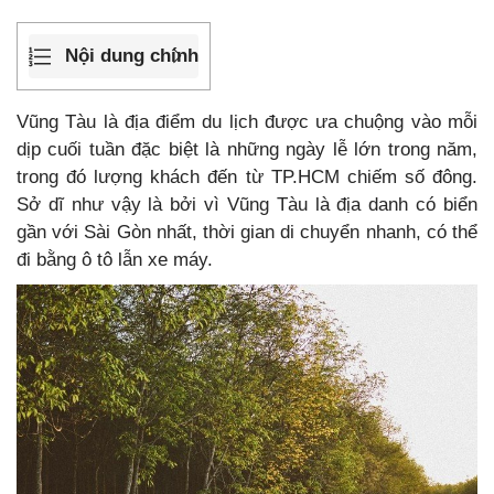
Nội dung chính
Vũng Tàu là địa điểm du lịch được ưa chuộng vào mỗi
dịp cuối tuần đặc biệt là những ngày lễ lớn trong năm,
trong đó lượng khách đến từ TP.HCM chiếm số đông.
Sở dĩ như vậy là bởi vì Vũng Tàu là địa danh có biển
gần với Sài Gòn nhất, thời gian di chuyển nhanh, có thể
đi bằng ô tô lẫn xe máy.