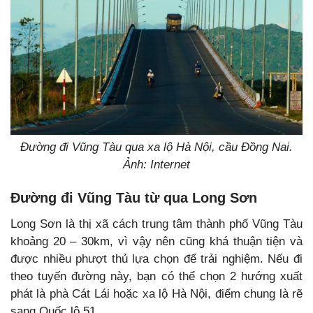
Đường đi Vũng Tàu qua xa lộ Hà Nội, cầu Đồng Nai.
Ảnh: Internet
Đường đi Vũng Tàu từ qua Long Sơn
Long Sơn là thị xã cách trung tâm thành phố Vũng Tàu
khoảng 20 – 30km, vì vậy nên cũng khá thuận tiện và
được nhiều phượt thủ lựa chọn để trải nghiệm. Nếu đi
theo tuyến đường này, bạn có thể chọn 2 hướng xuất
phát là phà Cát Lái hoặc xa lộ Hà Nội, điểm chung là rẽ
sang Quốc lộ 51.