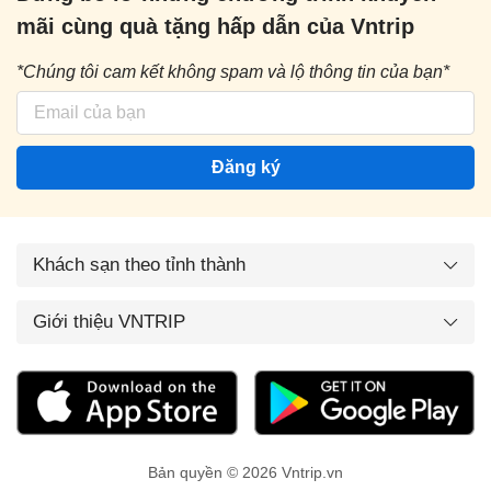
mãi cùng quà tặng hấp dẫn của Vntrip
*Chúng tôi cam kết không spam và lộ thông tin của bạn*
Đăng ký
Khách sạn theo tỉnh thành
Giới thiệu VNTRIP
Bản quyền © 2026 Vntrip.vn