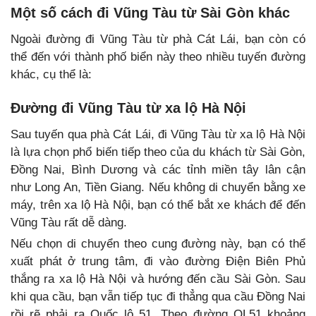
Một số cách đi Vũng Tàu từ Sài Gòn khác
Ngoài đường đi Vũng Tàu từ phà Cát Lái, bạn còn có
thể đến với thành phố biển này theo nhiều tuyến đường
khác, cụ thể là:
Đường đi Vũng Tàu từ xa lộ Hà Nội
Sau tuyến qua phà Cát Lái, đi Vũng Tàu từ xa lộ Hà Nội
là lựa chọn phổ biến tiếp theo của du khách từ Sài Gòn,
Đồng Nai, Bình Dương và các tỉnh miền tây lân cận
như Long An, Tiền Giang. Nếu không di chuyển bằng xe
máy, trên xa lộ Hà Nội, bạn có thể bắt xe khách để đến
Vũng Tàu rất dễ dàng.
Nếu chọn di chuyển theo cung đường này, bạn có thể
xuất phát ở trung tâm, đi vào đường Điện Biên Phủ
thắng ra xa lộ Hà Nội và hướng đến cầu Sài Gòn. Sau
khi qua cầu, bạn vẫn tiếp tục đi thẳng qua cầu Đồng Nai
rồi rẽ phải ra Quốc lộ 51. Theo đường QL51 khoảng