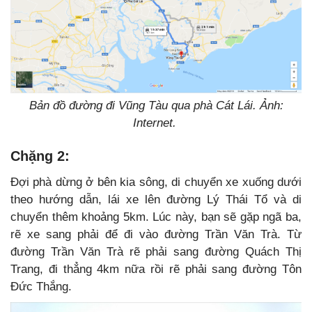
Bản đồ đường đi Vũng Tàu qua phà Cát Lái. Ảnh:
Internet.
Chặng 2:
Đợi phà dừng ở bên kia sông, di chuyển xe xuống dưới
theo hướng dẫn, lái xe lên đường Lý Thái Tổ và di
chuyển thêm khoảng 5km. Lúc này, bạn sẽ gặp ngã ba,
rẽ xe sang phải để đi vào đường Trần Văn Trà. Từ
đường Trần Văn Trà rẽ phải sang đường Quách Thị
Trang, đi thẳng 4km nữa rồi rẽ phải sang đường Tôn
Đức Thắng.