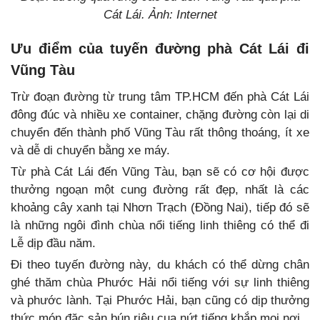
Cát Lái. Ảnh: Internet
Ưu điểm của tuyến đường phà Cát Lái đi
Vũng Tàu
Trừ đoạn đường từ trung tâm TP.HCM đến phà Cát Lái
đông đúc và nhiều xe container, chặng đường còn lại di
chuyển đến thành phố Vũng Tàu rất thông thoáng, ít xe
và dễ di chuyển bằng xe máy.
Từ phà Cát Lái đến Vũng Tàu, bạn sẽ có cơ hội được
thưởng ngoạn một cung đường rất đẹp, nhất là các
khoảng cây xanh tại Nhơn Trạch (Đồng Nai), tiếp đó sẽ
là những ngôi đình chùa nổi tiếng linh thiêng có thể đi
Lễ dịp đầu năm.
Đi theo tuyến đường này, du khách có thể dừng chân
ghé thăm chùa Phước Hải nổi tiếng với sự linh thiêng
và phước lành. Tại Phước Hải, bạn cũng có dịp thưởng
thức món đặc sản bún riêu cua nứt tiếng khắp mọi nơi.