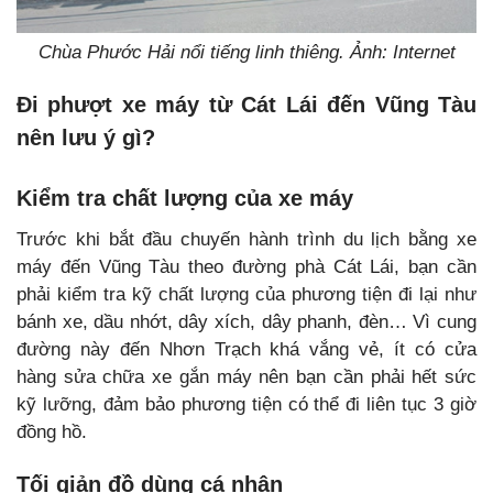
Chùa Phước Hải nổi tiếng linh thiêng. Ảnh: Internet
Đi phượt xe máy từ Cát Lái đến Vũng Tàu
nên lưu ý gì?
Kiểm tra chất lượng của xe máy
Trước khi bắt đầu chuyến hành trình du lịch bằng xe
máy đến Vũng Tàu theo đường phà Cát Lái, bạn cần
phải kiểm tra kỹ chất lượng của phương tiện đi lại như
bánh xe, dầu nhớt, dây xích, dây phanh, đèn… Vì cung
đường này đến Nhơn Trạch khá vắng vẻ, ít có cửa
hàng sửa chữa xe gắn máy nên bạn cần phải hết sức
kỹ lưỡng, đảm bảo phương tiện có thể đi liên tục 3 giờ
đồng hồ.
Tối giản đồ dùng cá nhân