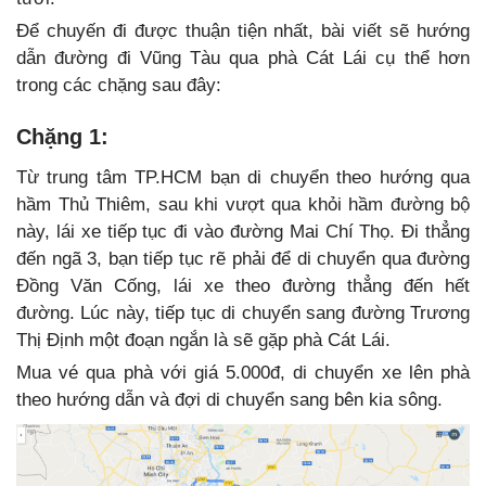
Để chuyến đi được thuận tiện nhất, bài viết sẽ hướng
dẫn đường đi Vũng Tàu qua phà Cát Lái cụ thể hơn
trong các chặng sau đây:
Chặng 1:
Từ trung tâm TP.HCM bạn di chuyển theo hướng qua
hầm Thủ Thiêm, sau khi vượt qua khỏi hầm đường bộ
này, lái xe tiếp tục đi vào đường Mai Chí Thọ. Đi thẳng
đến ngã 3, bạn tiếp tục rẽ phải để di chuyển qua đường
Đồng Văn Cống, lái xe theo đường thẳng đến hết
đường. Lúc này, tiếp tục di chuyển sang đường Trương
Thị Định một đoạn ngắn là sẽ gặp phà Cát Lái.
Mua vé qua phà với giá 5.000đ, di chuyển xe lên phà
theo hướng dẫn và đợi di chuyển sang bên kia sông.