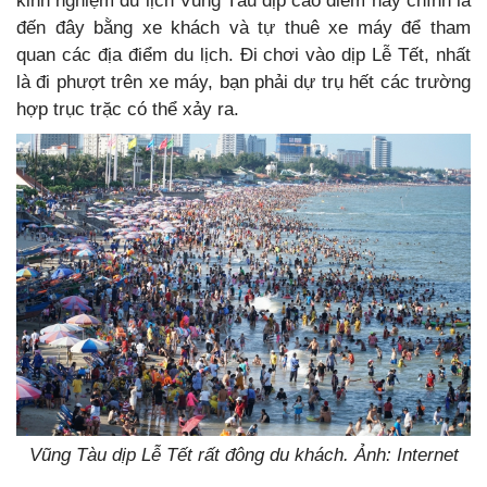
kinh nghiệm du lịch Vũng Tàu dịp cao điểm hay chính là
đến đây bằng xe khách và tự thuê xe máy để tham
quan các địa điểm du lịch. Đi chơi vào dịp Lễ Tết, nhất
là đi phượt trên xe máy, bạn phải dự trụ hết các trường
hợp trục trặc có thể xảy ra.
Vũng Tàu dịp Lễ Tết rất đông du khách. Ảnh: Internet