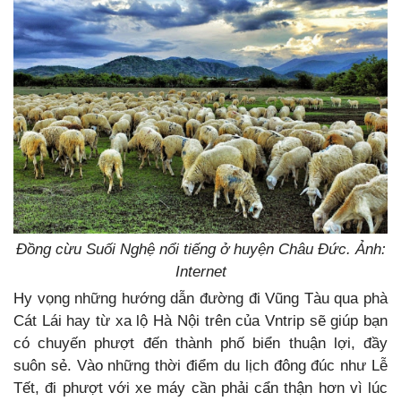
Đồng cừu Suối Nghệ nổi tiếng ở huyện Châu Đức. Ảnh:
Internet
Hy vọng những hướng dẫn đường đi Vũng Tàu qua phà
Cát Lái hay từ xa lộ Hà Nội trên của Vntrip sẽ giúp bạn
có chuyến phượt đến thành phố biển thuận lợi, đầy
suôn sẻ. Vào những thời điểm du lịch đông đúc như Lễ
Tết, đi phượt với xe máy cần phải cẩn thận hơn vì lúc