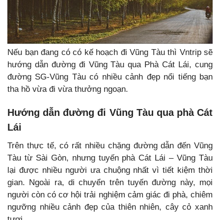
Nếu bạn đang có có kế hoạch đi Vũng Tàu thì Vntrip sẽ
hướng dẫn đường đi Vũng Tàu qua Phà Cát Lái, cung
đường SG-Vũng Tàu có nhiều cảnh đẹp nổi tiếng bạn
tha hồ vừa đi vừa thưởng ngoạn.
Hướng dẫn đường đi Vũng Tàu qua phà Cát
Lái
Trên thực tế, có rất nhiều chặng đường dẫn đến Vũng
Tàu từ Sài Gòn, nhưng tuyến phà Cát Lái – Vũng Tàu
lại được nhiều người ưa chuộng nhất vì tiết kiệm thời
gian. Ngoài ra, di chuyển trên tuyến đường này, mọi
người còn có cơ hội trải nghiệm cảm giác đi phà, chiêm
ngưỡng nhiều cảnh đẹp của thiên nhiên, cây cỏ xanh
tươi.