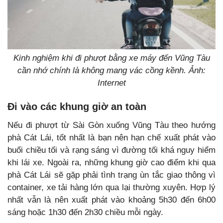
Kinh nghiệm khi đi phượt bằng xe máy đến Vũng Tàu
cần nhớ chính là không mang vác cồng kềnh. Ảnh:
Internet
Đi vào các khung giờ an toàn
Nếu đi phượt từ Sài Gòn xuống Vũng Tàu theo hướng
phà Cát Lái, tốt nhất là bạn nên hạn chế xuất phát vào
buổi chiều tối và rạng sáng vì đường tối khá nguy hiểm
khi lái xe. Ngoài ra, những khung giờ cao điểm khi qua
phà Cát Lái sẽ gặp phải tình trạng ùn tắc giao thông vì
container, xe tải hàng lớn qua lại thường xuyên. Hợp lý
nhất vẫn là nên xuất phát vào khoảng 5h30 đến 6h00
sáng hoặc 1h30 đến 2h30 chiều mỗi ngày.