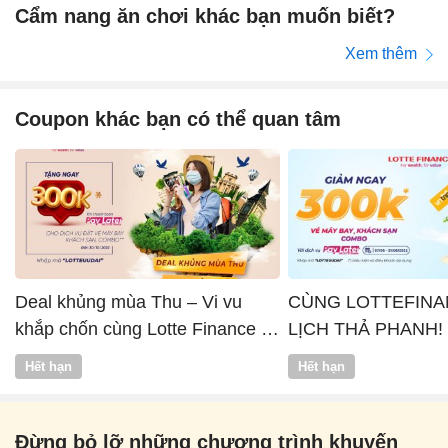
Cẩm nang ăn chơi khác bạn muốn biết?
Xem thêm
Coupon khác bạn có thể quan tâm
Deal khủng mùa Thu – Vi vu
CÙNG LOTTEFINA
khắp chốn cùng Lotte Finance x
LỊCH THẢ PHANH!
Vntrip
Hết hạn
Hết hạn
Đừng bỏ lỡ những chương trình khuyến