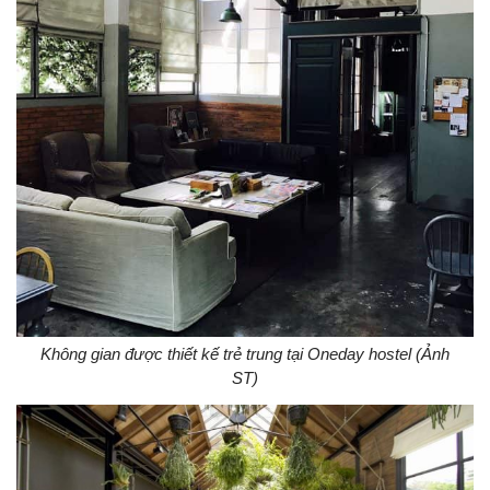
Không gian được thiết kế trẻ trung tại Oneday hostel (Ảnh
ST)