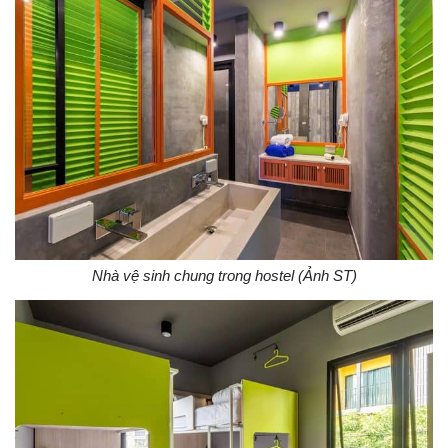
Nhà vệ sinh chung trong hostel (Ảnh ST)