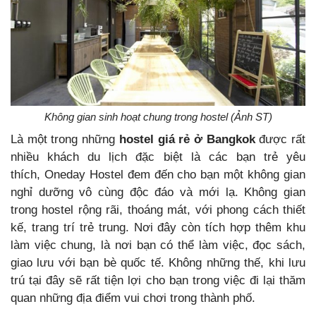
Không gian sinh hoạt chung trong hostel (Ảnh ST)
Là một trong những
hostel giá rẻ ở Bangkok
được rất
nhiều khách du lịch đặc biệt là các bạn trẻ yêu
thích, Oneday Hostel đem đến cho bạn một không gian
nghỉ dưỡng vô cùng độc đáo và mới lạ. Không gian
trong hostel rộng rãi, thoáng mát, với phong cách thiết
kế, trang trí trẻ trung. Nơi đây còn tích hợp thêm khu
làm việc chung, là nơi bạn có thể làm việc, đọc sách,
giao lưu với bạn bè quốc tế. Không những thế, khi lưu
trú tại đây sẽ rất tiện lợi cho bạn trong việc đi lại thăm
quan những địa điểm vui chơi trong thành phố.