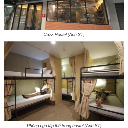
Cazz Hostel (Ảnh ST)
Phòng ngủ tập thể trong hostel (Ảnh ST)