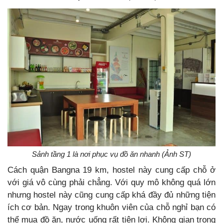
Sảnh tầng 1 là nơi phục vụ đồ ăn nhanh (Ảnh ST)
Cách quận Bangna 19 km, hostel này cung cấp chỗ ở
với giá vô cùng phải chẳng. Với quy mô không quá lớn
nhưng hostel này cũng cung cấp khá đầy đủ những tiện
ích cơ bản. Ngay trong khuôn viên của chỗ nghỉ bạn có
thể mua đồ ăn, nước uống rất tiện lợi. Không gian trong