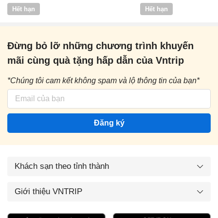
Vntrip
Hết hạn
Hết hạn
Đừng bỏ lỡ những chương trình khuyến
mãi cùng quà tặng hấp dẫn của Vntrip
*Chúng tôi cam kết không spam và lộ thông tin của bạn*
Đăng ký
Khách sạn theo tỉnh thành
Giới thiệu VNTRIP