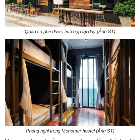
Quán cà phê được tích hợp tại đây (Ảnh ST)
Phòng nghỉ trong Monomer hostel (Ảnh ST)