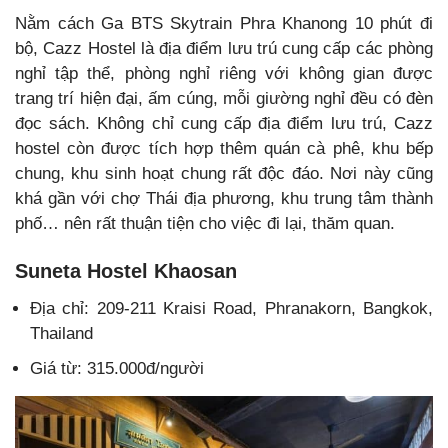
Nằm cách Ga BTS Skytrain Phra Khanong 10 phút đi
bộ, Cazz Hostel là địa điểm lưu trú cung cấp các phòng
nghỉ tập thể, phòng nghỉ riêng với không gian được
trang trí hiện đại, ấm cúng, mỗi giường nghỉ đều có đèn
đọc sách. Không chỉ cung cấp địa điểm lưu trú, Cazz
hostel còn được tích hợp thêm quán cà phê, khu bếp
chung, khu sinh hoạt chung rất độc đáo. Nơi này cũng
khá gần với chợ Thái địa phương, khu trung tâm thành
phố… nên rất thuận tiện cho việc đi lại, thăm quan.
Suneta Hostel Khaosan
Địa chỉ: 209-211 Kraisi Road, Phranakorn, Bangkok,
Thailand
Giá từ: 315.000đ/người