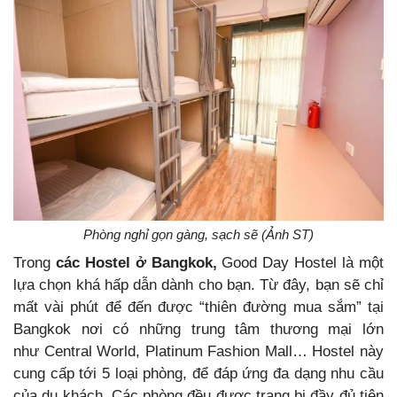
Phòng nghỉ gọn gàng, sạch sẽ (Ảnh ST)
Trong
các
Hostel ở Bangkok,
Good Day Hostel là một
lựa chọn khá hấp dẫn dành cho bạn. Từ đây, bạn sẽ chỉ
mất vài phút để đến được “thiên đường mua sắm” tại
Bangkok nơi có những trung tâm thương mại lớn
như Central World, Platinum Fashion Mall… Hostel này
cung cấp tới 5 loại phòng, để đáp ứng đa dạng nhu cầu
của du khách. Các phòng đều được trang bị đầy đủ tiện