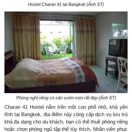
Hostel Charan 41 tại Bangkok (Ảnh ST)
Phòng nghỉ riêng có sân vườn mini rất đẹp (Ảnh ST)
Charan 41 Hostel nằm trên một con phố nhỏ, khá yên
tĩnh tại Bangkok, địa điểm này cũng cấp dịch vụ lưu trú
khá đa dạng cho du khách, bạn có thể thuê phòng riêng
hoặc chọn phòng ngủ tập thể tùy thích. Nhân viên phục