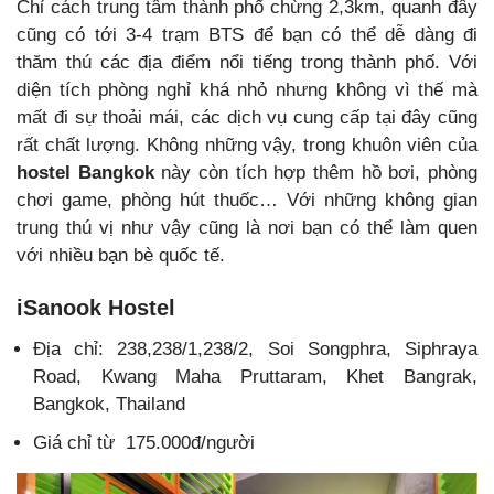
Chỉ cách trung tâm thành phố chừng 2,3km, quanh đây
cũng có tới 3-4 trạm BTS để bạn có thể dễ dàng đi
thăm thú các địa điểm nổi tiếng trong thành phố. Với
diện tích phòng nghỉ khá nhỏ nhưng không vì thế mà
mất đi sự thoải mái, các dịch vụ cung cấp tại đây cũng
rất chất lượng. Không những vậy, trong khuôn viên của
hostel Bangkok
này còn tích hợp thêm hồ bơi, phòng
chơi game, phòng hút thuốc… Với những không gian
trung thú vị như vậy cũng là nơi bạn có thể làm quen
với nhiều bạn bè quốc tế.
iSanook Hostel
Địa chỉ: 238,238/1,238/2, Soi Songphra, Siphraya
Road, Kwang Maha Pruttaram, Khet Bangrak,
Bangkok, Thailand
Giá chỉ từ 175.000đ/người