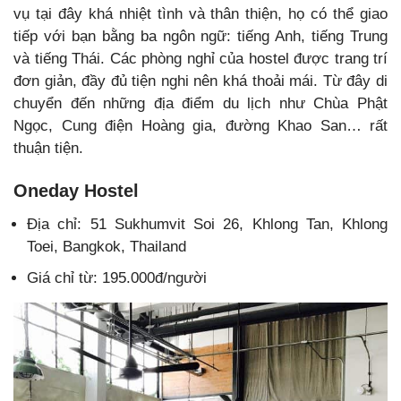
vụ tại đây khá nhiệt tình và thân thiện, họ có thể giao
tiếp với bạn bằng ba ngôn ngữ: tiếng Anh, tiếng Trung
và tiếng Thái. Các phòng nghỉ của hostel được trang trí
đơn giản, đầy đủ tiện nghi nên khá thoải mái. Từ đây di
chuyển đến những địa điểm du lịch như Chùa Phật
Ngọc, Cung điện Hoàng gia, đường Khao San… rất
thuận tiện.
Oneday Hostel
Địa chỉ: 51 Sukhumvit Soi 26, Khlong Tan, Khlong
Toei, Bangkok, Thailand
Giá chỉ từ: 195.000đ/người