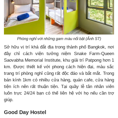
Phòng nghỉ với những gam màu nổi bật (Ảnh ST)
Sở hữu vị trí khá đắt địa trong thành phố Bangkok, nơi
đây chỉ cách viện tưởng niệm Snake Farm-Queen
Saovabha Memorial Institute, khu giải trí Patpong hơn 1
km. Được thiết kế với phong cách hiện đại, màu sắc
trang trí phòng nghỉ cũng rất độc đáo và bắt mắt. Trong
bán kính 1km có nhiều cửa hàng, quán cafe, cửa hàng
tiện ích nên rất thuận tiện. Tại quầy lễ tân nhân viên
luôn trực 24/24 bạn có thể liên hệ với họ nếu cần trợ
giúp.
Good Day Hostel