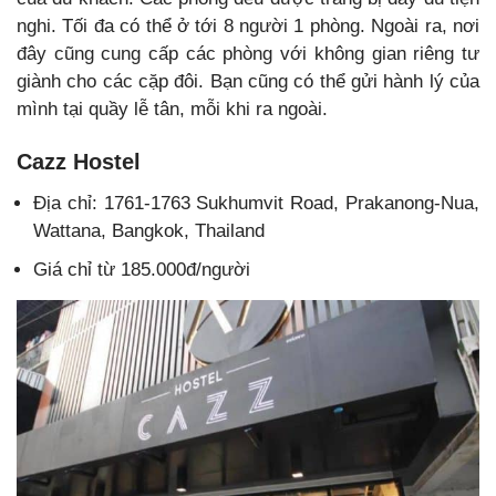
nghi. Tối đa có thể ở tới 8 người 1 phòng. Ngoài ra, nơi
đây cũng cung cấp các phòng với không gian riêng tư
giành cho các cặp đôi. Bạn cũng có thể gửi hành lý của
mình tại quầy lễ tân, mỗi khi ra ngoài.
Cazz Hostel
Địa chỉ: 1761-1763 Sukhumvit Road, Prakanong-Nua,
Wattana, Bangkok, Thailand
Giá chỉ từ 185.000đ/người