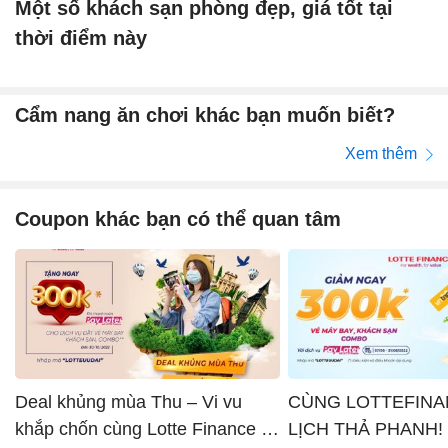
Một số khách sạn phòng đẹp, giá tốt tại
thời điểm này
Cẩm nang ăn chơi khác bạn muốn biết?
Xem thêm
Coupon khác bạn có thể quan tâm
Deal khủng mùa Thu – Vi vu
CÙNG LOTTEFINA
khắp chốn cùng Lotte Finance x
LỊCH THẢ PHANH!