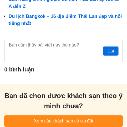
A đến Z
Du lịch Bangkok – 16 địa điểm Thái Lan đẹp và nổi
tiếng nhất
Gửi
0 bình luận
Bạn đã chọn được khách sạn theo ý
mình chưa?
Xem các khách sạn có ưu đãi