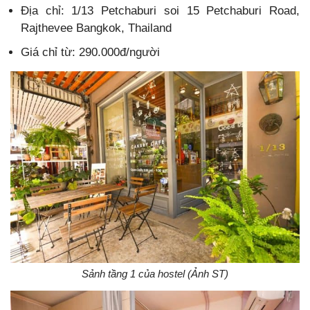
Địa chỉ: 1/13 Petchaburi soi 15 Petchaburi Road,
Rajthevee Bangkok, Thailand
Giá chỉ từ: 290.000đ/người
Sảnh tầng 1 của hostel (Ảnh ST)