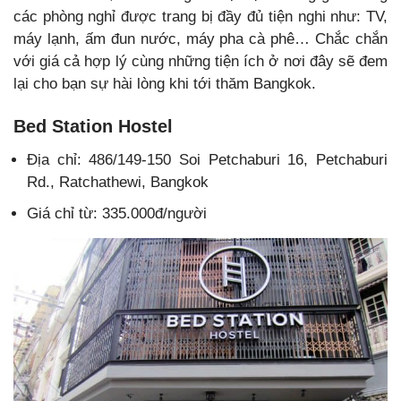
các phòng nghỉ được trang bị đầy đủ tiện nghi như: TV,
máy lạnh, ấm đun nước, máy pha cà phê… Chắc chắn
với giá cả hợp lý cùng những tiện ích ở nơi đây sẽ đem
lại cho bạn sự hài lòng khi tới thăm Bangkok.
Bed Station Hostel
Địa chỉ: 486/149-150 Soi Petchaburi 16, Petchaburi
Rd., Ratchathewi, Bangkok
Giá chỉ từ: 335.000đ/người