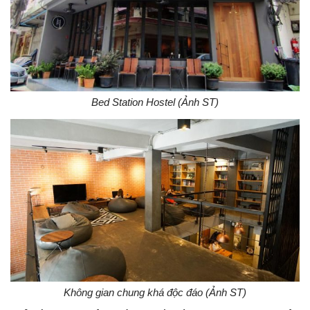
Bed Station Hostel (Ảnh ST)
Không gian chung khá độc đáo (Ảnh ST)