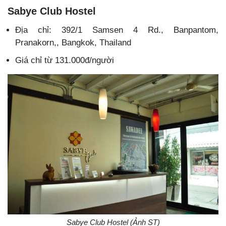
Sabye Club Hostel
Địa chỉ: 392/1 Samsen 4 Rd., Banpantom,
Pranakorn,, Bangkok, Thailand
Giá chỉ từ 131.000đ/người
Sabye Club Hostel (Ảnh ST)