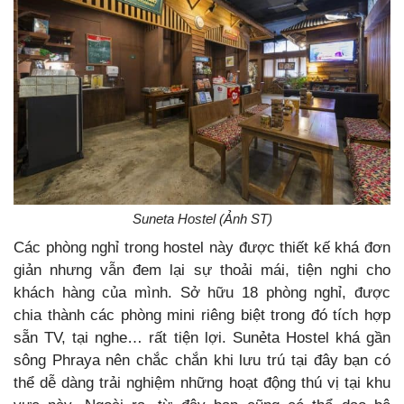
Suneta Hostel (Ảnh ST)
Các phòng nghỉ trong hostel này được thiết kế khá đơn
giản nhưng vẫn đem lại sự thoải mái, tiện nghi cho
khách hàng của mình. Sở hữu 18 phòng nghỉ, được
chia thành các phòng mini riêng biệt trong đó tích hợp
sẵn TV, tại nghe… rất tiện lợi. Sunẻta Hostel khá gần
sông Phraya nên chắc chắn khi lưu trú tại đây bạn có
thể dễ dàng trải nghiệm những hoạt động thú vị tại khu