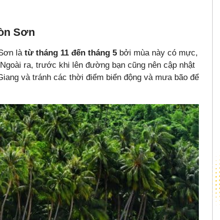
Hòn Sơn
 Sơn là
từ tháng 11 đến tháng 5
bởi mùa này có mực,
 Ngoài ra, trước khi lên đường bạn cũng nên cập nhật
 Giang và tránh các thời điểm biển động và mưa bão để