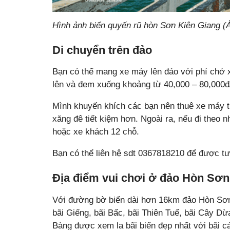
Hình ảnh biển quyến rũ hòn Sơn Kiên Giang (
Di chuyển trên đảo
Bạn có thể mang xe máy lên đảo với phí chở 
lên và đem xuống khoảng từ 40,000 – 80,000đ
Mình khuyến khích các bạn nên thuê xe máy t
xăng đê tiết kiệm hơn. Ngoài ra, nếu đi theo 
hoặc xe khách 12 chỗ.
Bạn có thể liên hệ sdt 0367818210 để được tư
Địa điểm vui chơi ở đảo Hòn Sơn
Với đường bờ biển dài hơn 16km đảo Hòn Sơn 
bãi Giếng, bãi Bấc, bãi Thiên Tuế, bãi Cây 
Bàng được xem la bãi biển đẹp nhất với bãi cá