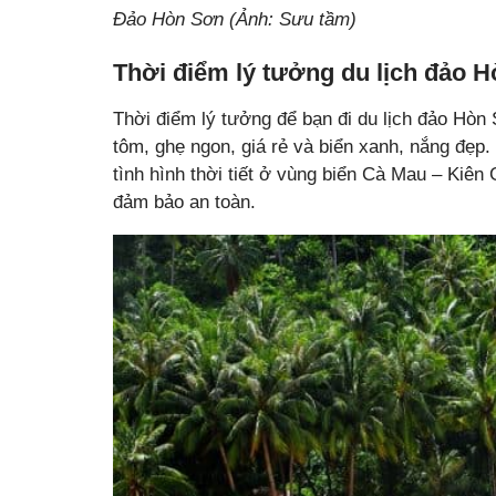
Đảo Hòn Sơn (Ảnh: Sưu tầm)
Thời điểm lý tưởng du lịch đảo 
Thời điểm lý tưởng để bạn đi du lịch đảo Hòn
tôm, ghẹ ngon, giá rẻ và biển xanh, nắng đẹp.
tình hình thời tiết ở vùng biển Cà Mau – Kiên
đảm bảo an toàn.