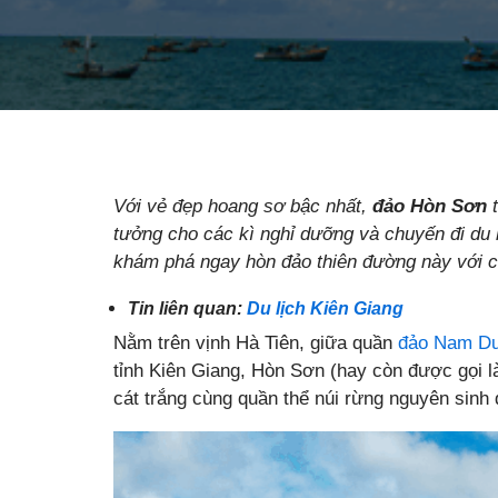
Với vẻ đẹp hoang sơ bậc nhất,
đảo Hòn Sơn
tưởng cho các kì nghỉ dưỡng và chuyến đi du
khám phá ngay hòn đảo thiên đường này với 
Tin liên quan:
Du lịch Kiên Giang
Nằm trên vịnh Hà Tiên, giữa quần
đảo Nam D
tỉnh Kiên Giang, Hòn Sơn (hay còn được gọi l
cát trắng cùng quần thể núi rừng nguyên sinh 