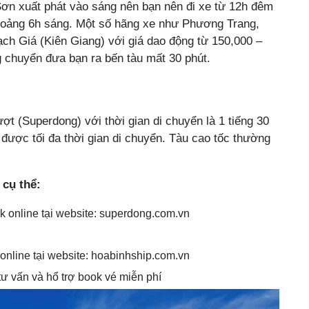
Sơn xuất phát vào sáng nên bạn nên đi xe từ 12h đêm
hoảng 6h sáng. Một số hãng xe như Phương Trang,
ch Giá (Kiên Giang) với giá dao động từ 150,000 –
 chuyển đưa bạn ra bến tàu mất 30 phút.
ợt (Superdong) với thời gian di chuyển là 1 tiếng 30
m được tối đa thời gian di chuyển. Tàu cao tốc thường
 cụ thể:
online tại website: superdong.com.vn
nline tại website: hoabinhship.com.vn
ư vấn và hổ trợ book vé miễn phí