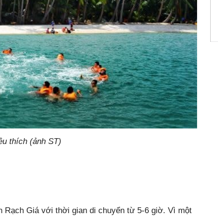
êu thích (ảnh ST)
 Rạch Giá với thời gian di chuyển từ 5-6 giờ. Vì một