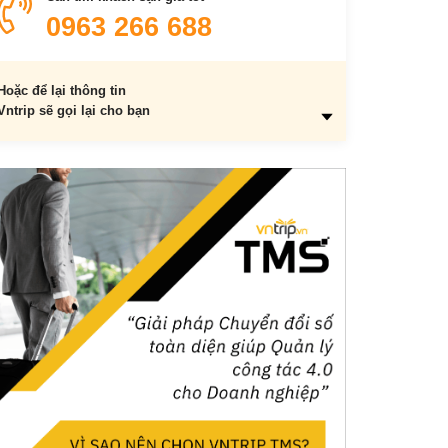
0963 266 688
Hoặc để lại thông tin
Vntrip sẽ gọi lại cho bạn