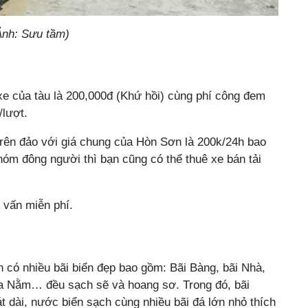
Ảnh: Sưu tầm)
xe của tàu là 200,000đ (Khứ hồi) cùng phí công đem
/lượt.
rên đảo với giá chung của Hòn Sơn là 200k/24h bao
nhóm đông người thì bạn cũng có thể thuê xe bán tải
 vấn miễn phí.
có nhiều bãi biển đẹp bao gồm: Bãi Bàng, bãi Nhà,
Dừa Nằm… đều sạch sẽ và hoang sơ. Trong đó, bãi
t dài, nước biển sạch cùng nhiều bãi đá lớn nhỏ thích