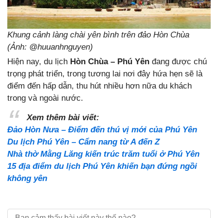
Khung cảnh làng chài yên bình trên đảo Hòn Chùa
(Ảnh: @huuanhnguyen)
Hiện nay, du lịch
Hòn Chùa – Phú Yên
đang được chú
trọng phát triển, trong tương lai nơi đây hứa hẹn sẽ là
điểm đến hấp dẫn, thu hút nhiều hơn nữa du khách
trong và ngoài nước.
Xem thêm bài viết:
Đảo Hòn Nưa – Điểm đến thú vị mới của Phú Yên
Du lịch Phú Yên – Cẩm nang từ A đến Z
Nhà thờ Mằng Lăng kiến trúc trăm tuổi ở Phú Yên
15 địa điểm du lịch Phú Yên khiến bạn đứng ngồi
không yên