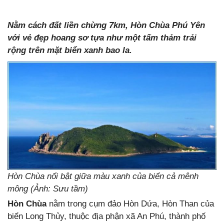
Nằm cách đất liền chừng 7km, Hòn Chùa Phú Yên
với vẻ đẹp hoang sơ tựa như một tấm thảm trải
rộng trên mặt biển xanh bao la.
Hòn Chùa nổi bật giữa màu xanh của biển cả mênh
mông (Ảnh: Sưu tầm)
Hòn Chùa
nằm trong cụm đảo Hòn Dứa, Hòn Than của
biển Long Thủy, thuộc địa phận xã An Phú, thành phố