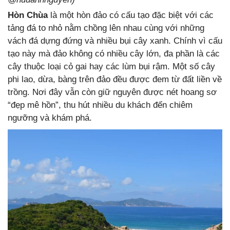
Hòn Chùa
là một hòn đảo có cấu tạo đặc biệt với các
tảng đá to nhỏ nằm chồng lên nhau cùng với những
vách đá dựng đứng và nhiều bụi cây xanh. Chính vì cấu
tạo này mà đảo không có nhiều cây lớn, đa phần là các
cây thuộc loại cỏ gai hay các lùm bụi rậm. Một số cây
phi lao, dừa, bàng trên đảo đều được đem từ đất liền về
trồng. Nơi đây vẫn còn giữ nguyên được nét hoang sơ
“đẹp mê hồn”, thu hút nhiều du khách đến chiêm
ngưỡng và khám phá.