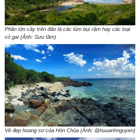
Phần lớn cây trên đảo là các lùm bụi rậm hay các loại
cỏ gai (Ảnh: Sưu tầm)
Vẻ đẹp hoang sơ của Hòn Chùa (Ảnh: @huuanhnguyen)