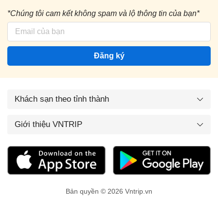
*Chúng tôi cam kết không spam và lộ thông tin của bạn*
Đăng ký
Khách sạn theo tỉnh thành
Giới thiệu VNTRIP
Bản quyền © 2026 Vntrip.vn