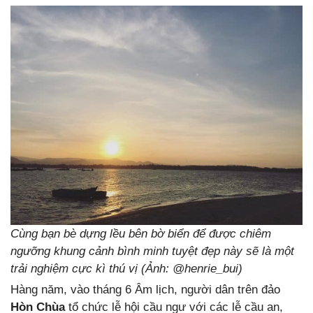
Cùng bạn bè dựng lều bên bờ biển để được chiêm
ngưỡng khung cảnh bình minh tuyệt đẹp này sẽ là một
trải nghiệm cực kì thú vị (Ảnh: @henrie_bui)
Hàng năm, vào tháng 6 Âm lịch, người dân trên đảo
Hòn Chùa
tổ chức lễ hội cầu ngư với các lễ cầu an,