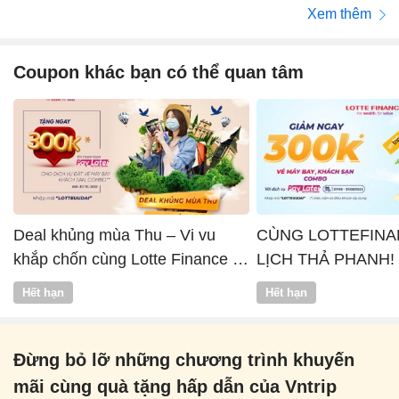
Xem thêm
Coupon khác bạn có thể quan tâm
Deal khủng mùa Thu – Vi vu
CÙNG LOTTEFINA
khắp chốn cùng Lotte Finance x
LỊCH THẢ PHANH!
Vntrip
Hết hạn
Hết hạn
Đừng bỏ lỡ những chương trình khuyến
mãi cùng quà tặng hấp dẫn của Vntrip