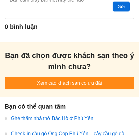
Gửi
0 bình luận
Bạn đã chọn được khách sạn theo ý
mình chưa?
Xem các khách sạn có ưu đãi
Bạn có thể quan tâm
Ghé thăm nhà thờ Bác Hồ ở Phú Yên
Check-in cầu gỗ Ông Cọp Phú Yên – cây cầu gỗ dài