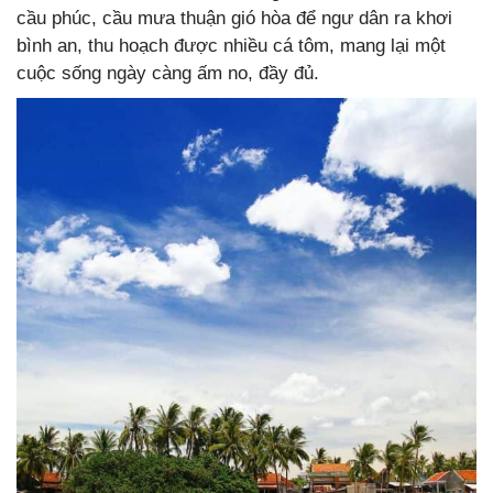
cầu phúc, cầu mưa thuận gió hòa để ngư dân ra khơi
bình an, thu hoạch được nhiều cá tôm, mang lại một
cuộc sống ngày càng ấm no, đầy đủ.