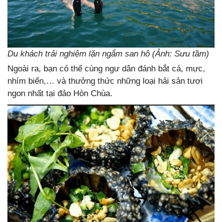
Du khách trải nghiệm lặn ngắm san hô (Ảnh: Sưu tầm)
Ngoài ra, bạn có thể cùng ngư dân đánh bắt cá, mực,
nhím biển,… và thưởng thức những loại hải sản tươi
ngon nhất tại đảo Hòn Chùa.