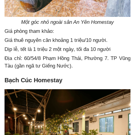
Một góc nhỏ ngoài sân An Yên Homestay
Giá phòng tham khảo:
Giá thuê nguyên căn khoảng 1 triệu/10 người.
Dịp lễ, tết là 1 triệu 2 một ngày, tối đa 10 người
Địa chỉ: 60/54/8 Phạm Hồng Thái, Phường 7. TP Vũng
Tàu (gần ngã tư Giếng Nước).
Bạch Cúc Homestay