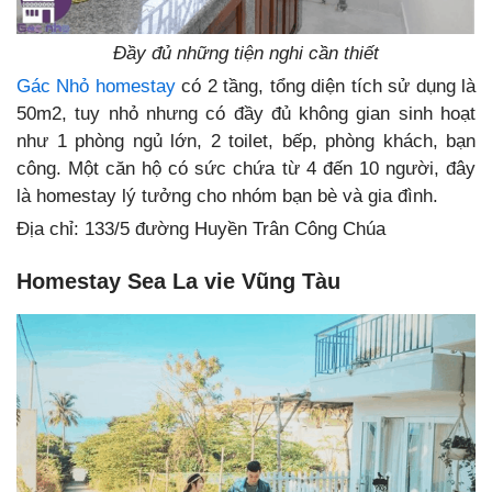
Đầy đủ những tiện nghi cần thiết
Gác Nhỏ homestay
có 2 tầng, tổng diện tích sử dụng là
50m2, tuy nhỏ nhưng có đầy đủ không gian sinh hoạt
như 1 phòng ngủ lớn, 2 toilet, bếp, phòng khách, bạn
công. Một căn hộ có sức chứa từ 4 đến 10 người, đây
là homestay lý tưởng cho nhóm bạn bè và gia đình.
Địa chỉ: 133/5 đường Huyền Trân Công Chúa
Homestay Sea La vie Vũng Tàu