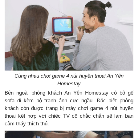
Cùng nhau chơi game 4 nút huyền thoại An Yên
Homestay
Bên ngoài phòng khách An Yên Homestay có bộ gế
sofa đi kèm bộ tranh ảnh cực ngầu. Đặc biệt phòng
khách còn được trang bị máy chơi game 4 nút huyền
thoại kết hợp với chiếc TV cổ chắc chắn sẽ làm bạn
cảm thấy thích thú.