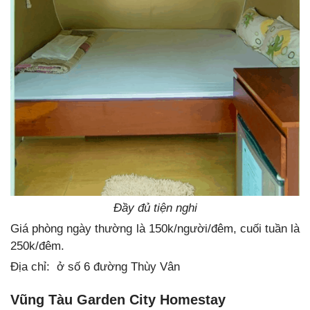
Đầy đủ tiện nghi
Giá phòng ngày thường là 150k/người/đêm, cuối tuần là
250k/đêm.
Địa chỉ: ở số 6 đường Thùy Vân
Vũng Tàu Garden City Homestay