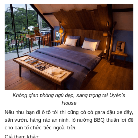
Không gian phòng ngủ đẹp, sang trọng tại Uyên’s
House
Nếu như bạn đi ô tô tới thì cũng có có gara đậu xe đấy,
sân vườn, hàng rào an ninh, lò nướng BBQ thuận lợi để
cho bạn tổ chức tiệc ngoài trời.
Giá tham khảo: