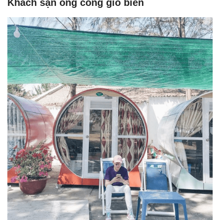
Khách sạn ống cống gió biển