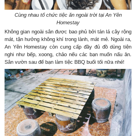
Cùng nhau tổ chức tiệc ăn ngoài trời tại An Yên
Homestay
Không gian ngoài sân được bao phủ bởi tán lá cây rộng
mát, tận hưởng không khí trong lành, mát mẻ. Ngoài ra,
An Yên Homestay còn cung cấp đầy đủ đồ dùng tiện
nghi như bếp, xoong, chảo nếu các bạn muốn nấu ăn.
Sân vườn sau để bạn làm tiệc BBQ buổi tối nữa nhé!