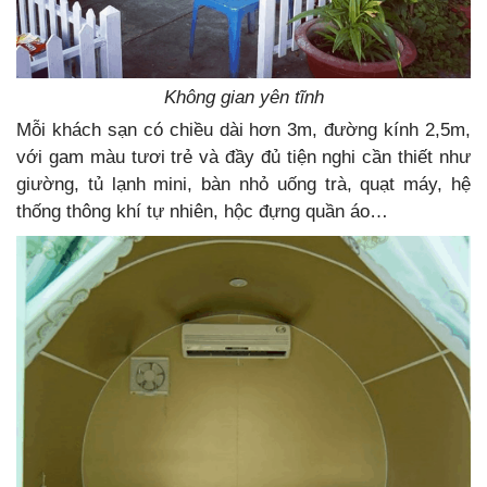
Không gian yên tĩnh
Mỗi khách sạn có chiều dài hơn 3m, đường kính 2,5m,
với gam màu tươi trẻ và đầy đủ tiện nghi cần thiết như
giường, tủ lạnh mini, bàn nhỏ uống trà, quạt máy, hệ
thống thông khí tự nhiên, hộc đựng quần áo…