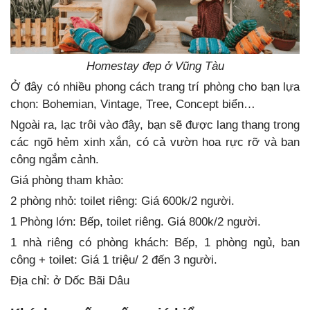
Homestay đẹp ở Vũng Tàu
Ở đây có nhiều phong cách trang trí phòng cho bạn lựa
chọn: Bohemian, Vintage, Tree, Concept biển…
Ngoài ra, lạc trôi vào đây, bạn sẽ được lang thang trong
các ngõ hẻm xinh xắn, có cả vườn hoa rực rỡ và ban
công ngắm cảnh.
Giá phòng tham khảo:
2 phòng nhỏ: toilet riêng: Giá 600k/2 người.
1 Phòng lớn: Bếp, toilet riêng. Giá 800k/2 người.
1 nhà riêng có phòng khách: Bếp, 1 phòng ngủ, ban
công + toilet: Giá 1 triệu/ 2 đến 3 người.
Địa chỉ: ở Dốc Bãi Dâu