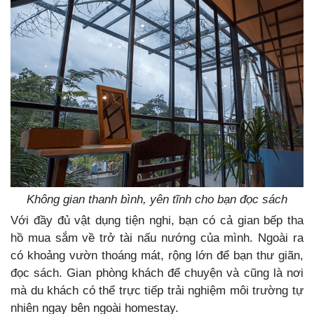
Không gian thanh bình, yên tĩnh cho bạn đọc sách
Với đầy đủ vật dụng tiện nghi, bạn có cả gian bếp tha
hồ mua sắm về trở tài nấu nướng của mình. Ngoài ra
có khoảng vườn thoáng mát, rộng lớn để bạn thư giãn,
đọc sách. Gian phòng khách để chuyện và cũng là nơi
mà du khách có thể trực tiếp trải nghiệm môi trường tự
nhiên ngay bên ngoài homestay.