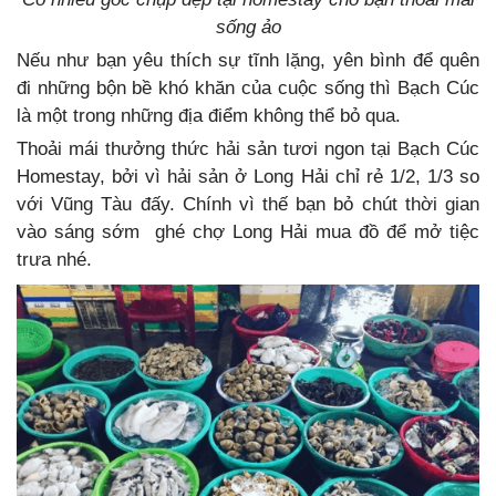
sống ảo
Nếu như bạn yêu thích sự tĩnh lặng, yên bình để quên
đi những bộn bề khó khăn của cuộc sống thì Bạch Cúc
là một trong những địa điểm không thể bỏ qua.
Thoải mái thưởng thức hải sản tươi ngon tại Bạch Cúc
Homestay, bởi vì hải sản ở Long Hải chỉ rẻ 1/2, 1/3 so
với Vũng Tàu đấy. Chính vì thế bạn bỏ chút thời gian
vào sáng sớm ghé chợ Long Hải mua đồ để mở tiệc
trưa nhé.