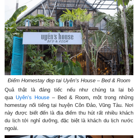
Điểm Homestay đẹp tại Uyên’s House – Bed & Room
Quả thật là đáng tiếc nếu như chúng ta lại bỏ
qua
Uyên’s House
– Bed & Room
,
một trong những
homestay nổi tiếng tại huyện Côn Đảo, Vũng Tàu. Nơi
này được biết đến là địa điểm thu hút rất nhiều khách
du lịch tới nghỉ dưỡng, đặc biệt là khách du lịch nước
ngoài.