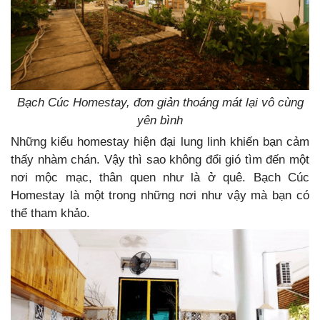
Bạch Cúc Homestay, đơn giản thoáng mát lại vô cùng
yên bình
Những kiểu homestay hiện đại lung linh khiến bạn cảm
thấy nhàm chán. Vậy thì sao không đổi gió tìm đến một
nơi mộc mạc, thân quen như là ở quê. Bạch Cúc
Homestay là một trong những nơi như vậy mà bạn có
thể tham khảo.