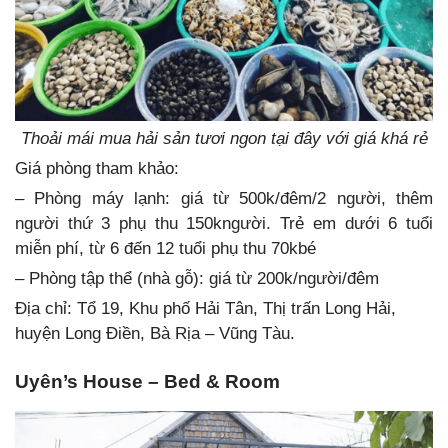
Thoải mái mua hải sản tươi ngon tại đây với giá khá rẻ
Giá phòng tham khảo:
– Phòng máy lạnh: giá từ 500k/đêm/2 người, thêm
người thứ 3 phụ thu 150kngười. Trẻ em dưới 6 tuổi
miễn phí, từ 6 đến 12 tuổi phụ thu 70kbé
– Phòng tập thể (nhà gỗ): giá từ 200k/người/đêm
Địa chỉ: Tổ 19, Khu phố Hải Tân, Thị trấn Long Hải,
huyện Long Điền, Bà Rịa – Vũng Tàu.
Uyên’s House – Bed & Room