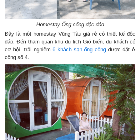
Homestay Ống cống độc đáo
Đây là một homestay Vũng Tàu giá rẻ có thiết kế độc
đáo. Đến tham quan khu du lịch Gió biển, du khách có
cơ hội trải nghiệm
6 khách sạn ống cống
được đặt ở
cổng số 4.