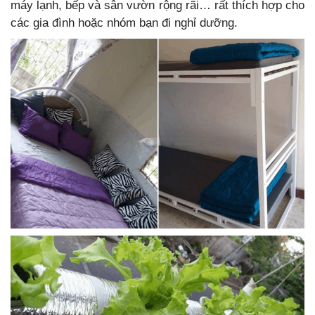
máy lạnh, bếp và sân vườn rộng rãi… rất thích hợp cho
các gia đình hoặc nhóm bạn đi nghỉ dưỡng.