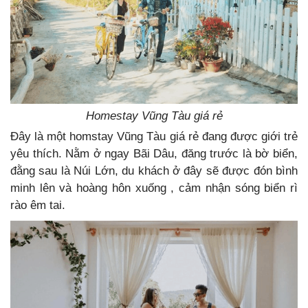
Homestay Vũng Tàu giá rẻ
Đây là một homstay Vũng Tàu giá rẻ đang được giới trẻ
yêu thích. Nằm ở ngay Bãi Dâu, đăng trước là bờ biển,
đằng sau là Núi Lớn, du khách ở đây sẽ được đón bình
minh lên và hoàng hôn xuống , cảm nhận sóng biển rì
rào êm tai.