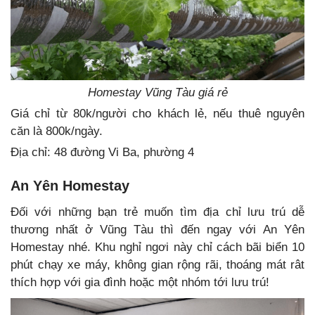
Homestay Vũng Tàu giá rẻ
Giá chỉ từ 80k/người cho khách lẻ, nếu thuê nguyên
căn là 800k/ngày.
Địa chỉ: 48 đường Vi Ba, phường 4
An Yên Homestay
Đối với những bạn trẻ muốn tìm địa chỉ lưu trú dễ
thương nhất ở Vũng Tàu thì đến ngay với An Yên
Homestay nhé. Khu nghỉ ngơi này chỉ cách bãi biển 10
phút chạy xe máy, không gian rộng rãi, thoáng mát rât
thích hợp với gia đình hoặc một nhóm tới lưu trú!