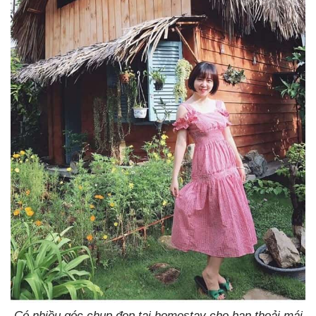
Có nhiều góc chụp đẹp tại homestay cho bạn thoải mái