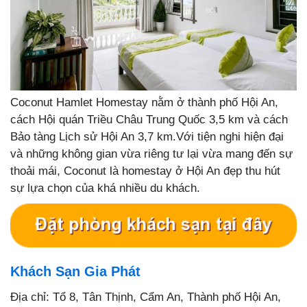
Coconut Hamlet Homestay nằm ở thành phố Hội An,
cách Hội quán Triều Châu Trung Quốc 3,5 km và cách
Bảo tàng Lịch sử Hội An 3,7 km.Với tiện nghi hiện đại
và những không gian vừa riêng tư lại vừa mang đến sự
thoải mái, Coconut là homestay ở Hội An đẹp thu hút
sự lựa chọn của khá nhiều du khách.
Khách Sạn Gia Phát
Địa chỉ: Tổ 8, Tân Thịnh, Cẩm An, Thành phố Hội An,