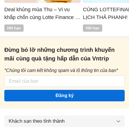
Deal khủng mùa Thu – Vi vu
CÙNG LOTTEFINA
khắp chốn cùng Lotte Finance x
LỊCH THẢ PHANH!
Vntrip
Hết hạn
Hết hạn
Đừng bỏ lỡ những chương trình khuyến
mãi cùng quà tặng hấp dẫn của Vntrip
*Chúng tôi cam kết không spam và lộ thông tin của bạn*
Đăng ký
Khách sạn theo tỉnh thành