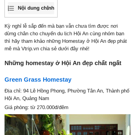
Nội dung chính
Kỳ nghỉ lễ sắp đến mà bạn vẫn chưa tìm được nơi
dừng chân cho chuyến du lịch Hội An cùng nhóm bạn
thì hãy tham khảo những Homestay ở Hội An đẹp phát
mê mà Vtrip.vn chia sẻ dưới đây nhé!
Những homestay ở Hội An đẹp chất ngất
Green Grass Homestay
Địa chỉ: 94 Lê Hồng Phong, Phường Tân An, Thành phố
Hội An, Quảng Nam
Giá phòng: từ 270.000đ/đêm