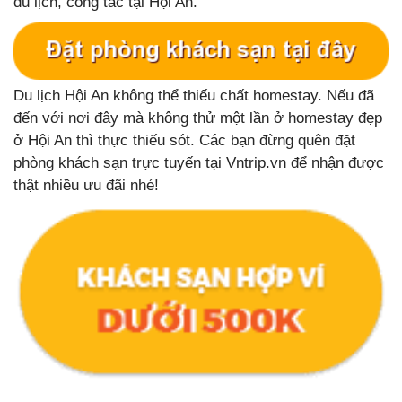
du lịch, công tác tại Hội An.
Du lịch Hội An không thể thiếu chất homestay. Nếu đã
đến với nơi đây mà không thử một lần ở homestay đẹp
ở Hội An thì thực thiếu sót. Các bạn đừng quên đặt
phòng khách sạn trực tuyến tại Vntrip.vn để nhận được
thật nhiều ưu đãi nhé!