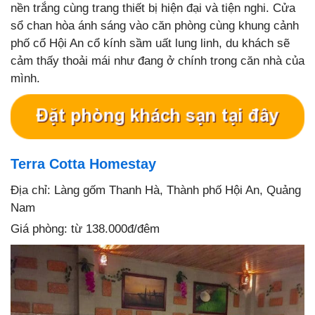
nền trắng cùng trang thiết bị hiện đại và tiện nghi. Cửa
sổ chan hòa ánh sáng vào căn phòng cùng khung cảnh
phố cổ Hội An cổ kính sầm uất lung linh, du khách sẽ
cảm thấy thoải mái như đang ở chính trong căn nhà của
mình.
Terra Cotta Homestay
Địa chỉ: Làng gốm Thanh Hà, Thành phố Hội An, Quảng
Nam
Giá phòng: từ 138.000đ/đêm