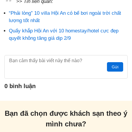
>> Tin liên quan:
“Phải lòng” 10 villa Hội An có bể bơi ngoài trời chất
lượng tốt nhất
Quẩy khắp Hội An với 10 homestay/hotel cực đẹp
quyết không tăng giá dịp 2/9
Gửi
0 bình luận
Bạn đã chọn được khách sạn theo ý
mình chưa?