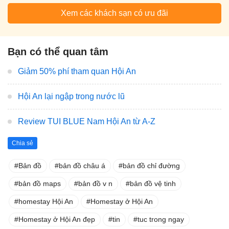
Xem các khách sạn có ưu đãi
Bạn có thể quan tâm
Giảm 50% phí tham quan Hội An
Hội An lại ngập trong nước lũ
Review TUI BLUE Nam Hội An từ A-Z
Chia sẻ
Bản đồ
bản đồ châu á
bản đồ chỉ đường
bản đồ maps
bản đồ v n
bản đồ vệ tinh
homestay Hội An
Homestay ở Hội An
Homestay ở Hội An đẹp
tin
tuc trong ngay