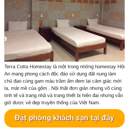
Terra Cotta Homestay là một trong những homestay Hội
An mang phong cách độc đáo sử dụng đất nung làm
chủ đạo cùng gam màu trầm ấm đem lại cảm giác mới
lạ, mát mẻ của gốm . Nội thất đơn giản nhưng vô cùng
tinh tế và trang nhã và trang thiết bị hiện đại nhưng vẫn
giữ được vẻ đẹp truyền thống của Việt Nam.