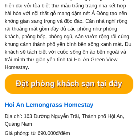
hiện đại với tòa biệt thự màu trắng trang nhã kết hợp
hài hòa với nội thất gỗ mang đậm nét Á Đông tạo nên
không gian sang trọng và độc đáo. Căn nhà nghỉ rộng
rãi thoáng mát gồm đầy đủ các phòng như phòng
khách, phòng bếp, phòng ngủ, sân vườn rộng rãi cùng
khung cảnh thành phố yên bình bên sông xanh mát. Du
khách sẽ tách biệt với cuộc sống ồn ào bên ngoài và
trải mình thư giãn yên tĩnh tại Hoi An Green View
Homestay.
Hoi An Lemongrass Homestay
Địa chỉ: 163 Đường Nguyễn Trãi, Thành phố Hội An,
Quảng Nam
Giá phòng: từ 690.000đ/đêm