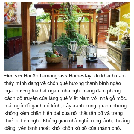
Đến với Hoi An Lemongrass Homestay, du khách cảm
thấy mình đang về chốn quê hương thanh bình ngào
ngạt hương lúa bạt ngàn, nhà nghỉ mang đậm phong
cách cổ truyền của làng quê Việt Nam với nhà gỗ mộc.
mái ngói đỏ gạch cổ kính, cây xanh xung quanh nhưng
không kém phần hiện đại của nội thất tân cổ và trang
thiết bị tiện nghi. Không gian nhà nghỉ trong lành, thoáng
đãng, yên bình thoát khỏi chốn xô bồ của thành phố.