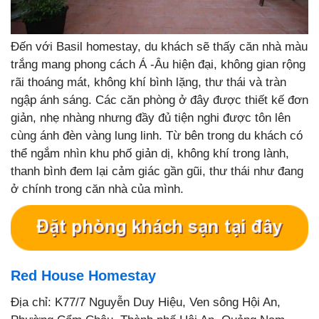
Đến với Basil homestay, du khách sẽ thấy căn nhà màu
trắng mang phong cách Á -Âu hiện đại, không gian rộng
rãi thoáng mát, không khí bình lặng, thư thái và tràn
ngập ánh sáng. Các căn phòng ở đây được thiết kế đơn
giản, nhẹ nhàng nhưng đầy đủ tiện nghi được tôn lên
cùng ánh đèn vàng lung linh. Từ bên trong du khách có
thể ngắm nhìn khu phố giản dị, không khí trong lành,
thanh bình đem lại cảm giác gần gũi, thư thái như đang
ở chính trong căn nhà của mình.
Red House Homestay
Địa chỉ: K77/7 Nguyễn Duy Hiệu, Ven sông Hội An,