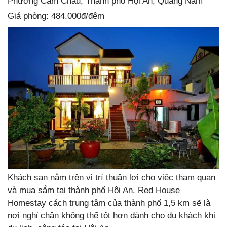
Phường Cẩm Châu, Thành phố Hội An, Quảng Nam
Giá phòng: 484.000đ/đêm
Khách sạn nằm trên vị trí thuận lợi cho việc tham quan
và mua sắm tại thành phố Hội An. Red House
Homestay cách trung tâm của thành phố 1,5 km sẽ là
nơi nghỉ chân không thể tốt hơn dành cho du khách khi